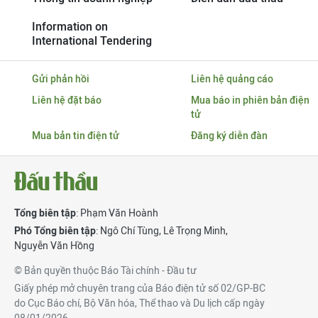
Information on
International Tendering
Gửi phản hồi
Liên hệ quảng cáo
Liên hệ đặt báo
Mua báo in phiên bản điện
tử
Mua bản tin điện tử
Đăng ký diễn đàn
Tổng biên tập
: Phạm Văn Hoành
Phó Tổng biên tập
:
Ngô Chí Tùng
,
Lê Trọng Minh
,
Nguyễn Văn Hồng
© Bản quyền thuộc Báo Tài chính - Đầu tư
Giấy phép mở chuyên trang của Báo điện tử số 02/GP-BC
do Cục Báo chí, Bộ Văn hóa, Thể thao và Du lịch cấp ngày