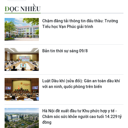
ĐỌC NHIỀU
Chậm đăng tải thông tin đấu thầu: Trường
Tiểu học Vạn Phúc giải trình
Bản tin thời sự sáng 09/8
Luật Dầu khí (sửa đổi): Gắn an toàn dầu khí
với an ninh, quốc phòng trên biển
Hà Nội đề xuất đầu tư Khu phức hợp y tế -
Chăm sóc sức khỏe người cao tuổi 14.229 tỷ
đồng