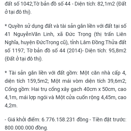
đất số 1042;Tờ bản đồ số 44 - Diện tích: 82,1m2 (Đất
ở tại đô thị).
* Quyền sử dụng đất và tài sản gắn liền với đất tại số
41 NguyễnVăn Linh, xã Đức Trọng (thị trấn Liên
Nghĩa, huyện ĐứcTrọng cũ), tỉnh Lâm Đồng:Thửa đất
số 1197; Tờ bản đồ số 44 (2014)- Diện tích: 95,8m2
(Đất ở tại đô thị).
* Tài sản gắn liền với đất gồm: Một căn nhà cấp 4,
diện tích 159,5m2; Một mái vòm diện tích 39,6m2;
Cổng gồm: Hai trụ cổng xây gạch 40cm x 50cm, cao
4,1m, mái lợp ngói và Một cửa cuốn rộng 4,45m, cao
4,2m.
- Giá khởi điểm: 6.776.158.231 đồng - Tiền đặt trước:
800.000.000 đồng.