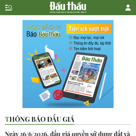
THÔNG BÁO ĐẤU GIÁ
Ngày 26/6/2026, đấu giá quyền sử dụng đất và