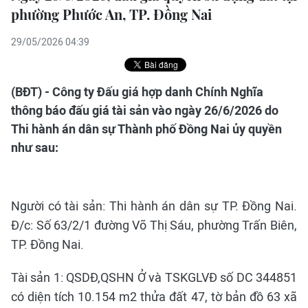
phường Phước An, TP. Đồng Nai
29/05/2026 04:39
(BĐT) - Công ty Đấu giá hợp danh Chính Nghĩa
thông báo đấu giá tài sản vào ngày 26/6/2026 do
Thi hành án dân sự Thành phố Đồng Nai ủy quyền
như sau:
Người có tài sản: Thi hành án dân sự TP. Đồng Nai.
Đ/c: Số 63/2/1 đường Võ Thị Sáu, phường Trấn Biên,
TP. Đồng Nai.
Tài sản 1: QSDĐ,QSHN Ở và TSKGLVĐ số DC 344851
có diện tích 10.154 m2 thửa đất 47, tờ bản đồ 63 xã