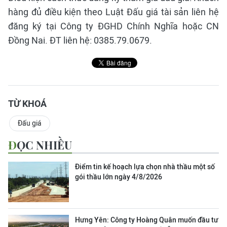
hàng đủ điều kiện theo Luật Đấu giá tài sản liên hệ
đăng ký tại Công ty ĐGHD Chính Nghĩa hoặc CN
Đồng Nai. ĐT liên hệ: 0385.79.0679.
TỪ KHOÁ
Đấu giá
ĐỌC NHIỀU
Điểm tin kế hoạch lựa chọn nhà thầu một số
gói thầu lớn ngày 4/8/2026
Hưng Yên: Công ty Hoàng Quân muốn đầu tư