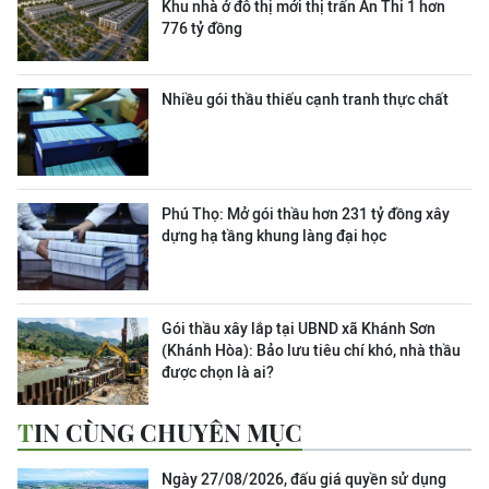
Khu nhà ở đô thị mới thị trấn Ân Thi 1 hơn
776 tỷ đồng
Nhiều gói thầu thiếu cạnh tranh thực chất
Phú Thọ: Mở gói thầu hơn 231 tỷ đồng xây
dựng hạ tầng khung làng đại học
Gói thầu xây lắp tại UBND xã Khánh Sơn
(Khánh Hòa): Bảo lưu tiêu chí khó, nhà thầu
được chọn là ai?
TIN CÙNG CHUYÊN MỤC
Ngày 27/08/2026, đấu giá quyền sử dụng