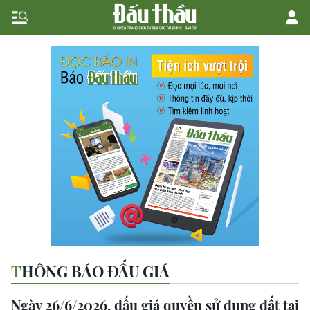
THÔNG BÁO ĐẤU GIÁ
Ngày 26/6/2026, đấu giá quyền sử dụng đất tại