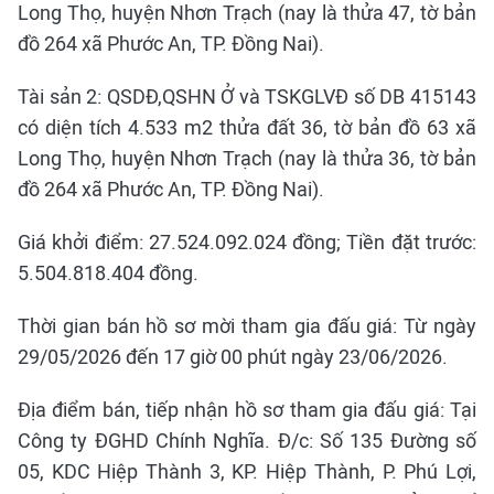
Long Thọ, huyện Nhơn Trạch (nay là thửa 47, tờ bản
đồ 264 xã Phước An, TP. Đồng Nai).
Tài sản 2: QSDĐ,QSHN Ở và TSKGLVĐ số DB 415143
có diện tích 4.533 m2 thửa đất 36, tờ bản đồ 63 xã
Long Thọ, huyện Nhơn Trạch (nay là thửa 36, tờ bản
đồ 264 xã Phước An, TP. Đồng Nai).
Giá khởi điểm: 27.524.092.024 đồng; Tiền đặt trước:
5.504.818.404 đồng.
Thời gian bán hồ sơ mời tham gia đấu giá: Từ ngày
29/05/2026 đến 17 giờ 00 phút ngày 23/06/2026.
Địa điểm bán, tiếp nhận hồ sơ tham gia đấu giá: Tại
Công ty ĐGHD Chính Nghĩa. Đ/c: Số 135 Đường số
05, KDC Hiệp Thành 3, KP. Hiệp Thành, P. Phú Lợi,