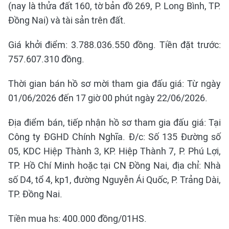
(nay là thửa đất 160, tờ bản đồ 269, P. Long Bình, TP.
Đồng Nai) và tài sản trên đất.
Giá khởi điểm: 3.788.036.550 đồng. Tiền đặt trước:
757.607.310 đồng.
Thời gian bán hồ sơ mời tham gia đấu giá: Từ ngày
01/06/2026 đến 17 giờ 00 phút ngày 22/06/2026.
Địa điểm bán, tiếp nhận hồ sơ tham gia đấu giá: Tại
Công ty ĐGHD Chính Nghĩa. Đ/c: Số 135 Đường số
05, KDC Hiệp Thành 3, KP. Hiệp Thành 7, P. Phú Lợi,
TP. Hồ Chí Minh hoặc tại CN Đồng Nai, địa chỉ: Nhà
số D4, tổ 4, kp1, đường Nguyễn Ái Quốc, P. Trảng Dài,
TP. Đồng Nai.
Tiền mua hs: 400.000 đồng/01HS.