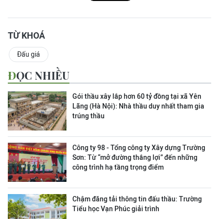
TỪ KHOÁ
Đấu giá
ĐỌC NHIỀU
Gói thầu xây lắp hơn 60 tỷ đồng tại xã Yên
Lãng (Hà Nội): Nhà thầu duy nhất tham gia
trúng thầu
Công ty 98 - Tổng công ty Xây dựng Trường
Sơn:
Từ “mở đường thắng lợi” đến những
công trình hạ tầng trọng điểm
Chậm đăng tải thông tin đấu thầu: Trường
Tiểu học Vạn Phúc giải trình