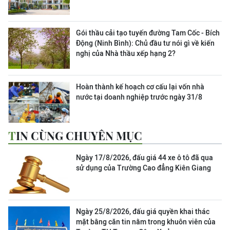
Gói thầu cải tạo tuyến đường Tam Cốc - Bích
Động (Ninh Bình): Chủ đầu tư nói gì về kiến
nghị của Nhà thầu xếp hạng 2?
Hoàn thành kế hoạch cơ cấu lại vốn nhà
nước tại doanh nghiệp trước ngày 31/8
TIN CÙNG CHUYÊN MỤC
Ngày 17/8/2026, đấu giá 44 xe ô tô đã qua
sử dụng của Trường Cao đẳng Kiên Giang
Ngày 25/8/2026, đấu giá quyền khai thác
mặt bằng căn tin nằm trong khuôn viên của