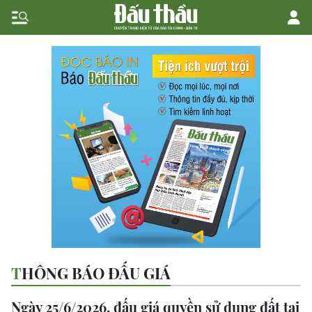
THÔNG BÁO ĐẤU GIÁ
Ngày 25/6/2026, đấu giá quyền sử dụng đất tại