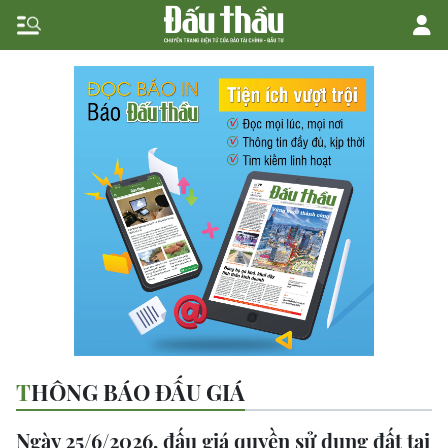
THÔNG BÁO ĐẤU GIÁ
Ngày 25/6/2026, đấu giá quyền sử dụng đất tại