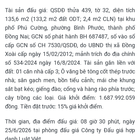
Tài sản đấu giá: QSDĐ thửa 439, tờ 32, diện tích
135,6 m2 (133,2 m2 đất ODT; 2,4 m2 CLN) tại khu
phố Phú Cường, phường Bình Phước, thành phố
Đồng Nai; GCN số phát hành BH 687487, số vào sổ
cấp GCN số CH 7530/QSDĐ, do UBND thị xã Đồng
Xoài cấp ngày 15/02/2012; mảnh trích đo địa chính
số 534-2024 ngày 16/8/2024. Tài sản gắn liền với
đất: 01 căn nhà cấp 3; Ô văng bê tông cốt thép trước
nhà; sân gạch men, bồn tiểu cảnh; mái che khung
sắt bạt kéo; giếng đào; cổng và hàng rào phía trước;
cây trồng các loại. Giá khởi điểm: 1.687.992.059
đồng. Tiền đặt trước: 15% giá khởi điểm.
Thời gian, địa điểm đấu giá: 08 giờ 30 phút, ngày
25/6/2026 tại phòng đấu giá Công ty Đấu giá hợp
danh Luật Việt.