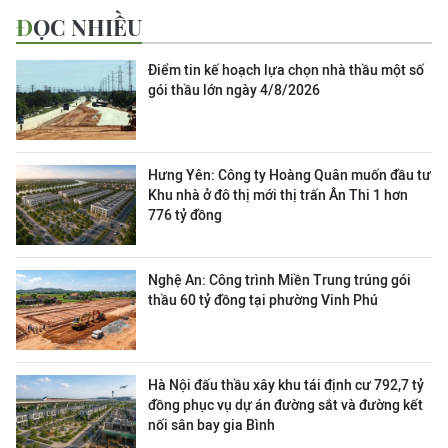
ĐỌC NHIỀU
Điểm tin kế hoạch lựa chọn nhà thầu một số
gói thầu lớn ngày 4/8/2026
Hưng Yên: Công ty Hoàng Quân muốn đầu tư
Khu nhà ở đô thị mới thị trấn Ân Thi 1 hơn
776 tỷ đồng
Nghệ An: Công trình Miền Trung trúng gói
thầu 60 tỷ đồng tại phường Vinh Phú
Hà Nội đấu thầu xây khu tái định cư 792,7 tỷ
đồng phục vụ dự án đường sắt và đường kết
nối sân bay gia Bình