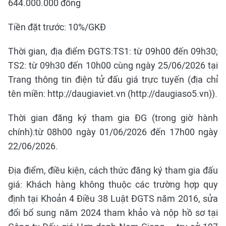
644.000.000 đồng
Tiền đặt trước: 10%/GKĐ
Thời gian, địa điểm ĐGTS:TS1: từ 09h00 đến 09h30;
TS2: từ 09h30 đến 10h00 cùng ngày 25/06/2026 tại
Trang thông tin điện tử đấu giá trực tuyến (địa chỉ
tên miền: http://daugiaviet.vn (http://daugiaso5.vn)).
Thời gian đăng ký tham gia ĐG (trong giờ hành
chính):từ 08h00 ngày 01/06/2026 đến 17h00 ngày
22/06/2026.
Địa điểm, điều kiện, cách thức đăng ký tham gia đấu
giá: Khách hàng không thuộc các trường hợp quy
định tại Khoản 4 Điều 38 Luật ĐGTS năm 2016, sửa
đổi bổ sung năm 2024 tham khảo và nộp hồ sơ tại