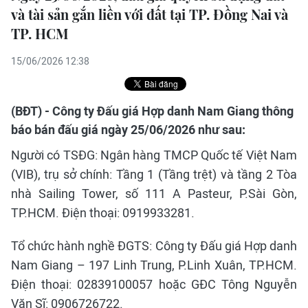
và tài sản gắn liền với đất tại TP. Đồng Nai và
TP. HCM
15/06/2026 12:38
(BĐT) - Công ty Đấu giá Hợp danh Nam Giang thông
báo bán đấu giá ngày 25/06/2026 như sau:
Người có TSĐG: Ngân hàng TMCP Quốc tế Việt Nam
(VIB), trụ sở chính: Tầng 1 (Tầng trệt) và tầng 2 Tòa
nhà Sailing Tower, số 111 A Pasteur, P.Sài Gòn,
TP.HCM. Điện thoại: 0919933281.
Tổ chức hành nghề ĐGTS: Công ty Đấu giá Hợp danh
Nam Giang – 197 Linh Trung, P.Linh Xuân, TP.HCM.
Điện thoại: 02839100057 hoặc GĐC Tông Nguyễn
Văn Sĩ: 0906726722.