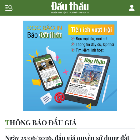
THÔNG BÁO ĐẤU GIÁ
Ngày 25/06/2026, đấu giá quyền sử dụng đất