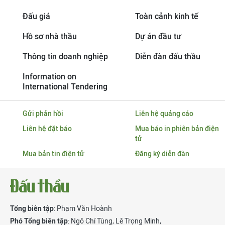
Đấu giá
Toàn cảnh kinh tế
Hồ sơ nhà thầu
Dự án đầu tư
Thông tin doanh nghiệp
Diễn đàn đấu thầu
Information on
International Tendering
Gửi phản hồi
Liên hệ quảng cáo
Liên hệ đặt báo
Mua báo in phiên bản điện
tử
Mua bản tin điện tử
Đăng ký diễn đàn
Tổng biên tập
: Phạm Văn Hoành
Phó Tổng biên tập
:
Ngô Chí Tùng
,
Lê Trọng Minh
,