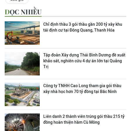
ĐỌC NHIỀU
Chỉ định thầu 3 gói thầu gần 200 tỷ xây khu
tái định cư tại Đông Quang, Thanh Hóa
Tập đoàn Xây dựng Thái Bình Dương đề xuất
khảo sát, nghiên cứu 4 dự án lớn tại Quảng
Trị
Công ty TNHH Cao Long tham gia gói thầu
xây nhà học hơn 70 tỷ đồng tại Bắc Ninh
Liên danh 2 thành viên trúng gói thầu 215 tỷ
đồng hoàn thiện hầm Cù Mông