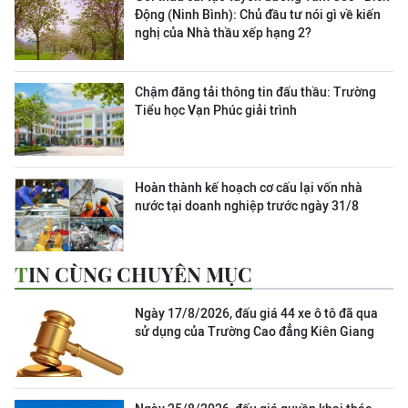
Động (Ninh Bình): Chủ đầu tư nói gì về kiến
nghị của Nhà thầu xếp hạng 2?
Chậm đăng tải thông tin đấu thầu: Trường
Tiểu học Vạn Phúc giải trình
Hoàn thành kế hoạch cơ cấu lại vốn nhà
nước tại doanh nghiệp trước ngày 31/8
TIN CÙNG CHUYÊN MỤC
Ngày 17/8/2026, đấu giá 44 xe ô tô đã qua
sử dụng của Trường Cao đẳng Kiên Giang