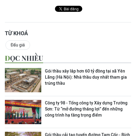
TỪ KHOÁ
Đấu giá
ĐỌC NHIỀU
Gói thầu xây lắp hơn 60 tỷ đồng tại xã Yên
Lãng (Hà Nội): Nhà thầu duy nhất tham gia
trúng thầu
Công ty 98 - Tổng công ty Xây dựng Trường
Sơn:
Từ “mở đường thắng lợi” đến những
công trình hạ tầng trọng điểm
Gói thầu cải tạo tuyến đường Tam Cốc - Bích