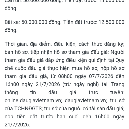
Căn tin: 56.000.000 đồng; Tiền đặt trước: 14.000.000
đồng.
Bãi xe: 50.000.000 đồng. Tiền đặt trước: 12.500.000
đồng.
Thời gian, địa điểm, điều kiện, cách thức đăng ký;
bán hồ sơ, tiếp nhận hồ sơ tham gia đấu giá: Người
tham gia đấu giá đáp ứng điều kiện qui định tại Quy
chế cuộc đấu giá thực hiện mua hồ sơ, nộp hồ sơ
tham gia đấu giá, từ 08h00 ngày 07/7/2026 đến
16h00 ngày 21/7/2026 (trừ ngày nghỉ) tại: Trang
thông tin đấu giá trực tuyến:
online.daugiavietnam.vn; daugiavietnam.vn; trụ sở
của TCHNĐGTS; trụ sở của người có tài sản đấu giá;
nộp tiền đặt trước hạn cuối đến 16h00 ngày
21/7/2026.