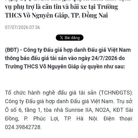
vụ phụ trợ là căn tin và bãi xe tại Trường
THCS Võ Nguyên Giáp, TP. Đồng Nai
07/07/2026 07:36
(BĐT) - Công ty Đấu giá hợp danh Đấu giá Việt Nam
thông báo đấu giá tài sản vào ngày 24/7/2026 do
Trường THCS Võ Nguyên Giáp ủy quyền như sau:
Tổ chức hành nghề đấu giá tài sản (TCHNĐGTS):
Công ty Đấu giá hợp danh Đấu giá Việt Nam. Trụ sở:
Ô số 6, tầng 1, tòa nhà Sunrise IIA, NO2A, KĐT Sài
Đồng, P. Phúc Lợi, TP. Hà Nội. Điện thoại:
024.39842728.