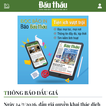
THÔNG BÁO ĐẤU GIÁ
Ngày 24/7/2026, đấu giá quyền khai thác dịch