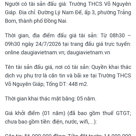
Người có tài sản đấu giá: Trường THCS Võ Nguyên
Giáp. Địa chỉ: Đường Lý Nam Đế, ấp 3, phường Trảng
Bom, thành phố Đồng Nai.
Thời gian, địa điểm đấu giá tài sản: Từ 08h30 –
09h30 ngày 24/7/2026 tại trang đấu giá trực tuyến:
online.daugiavietnam.vn; daugiavietnam.vn
Tên tài sản đấu giá, nơi có tài sản: Quyền khai thác
dịch vụ phụ trợ là căn tin và bãi xe tại Trường THCS
Võ Nguyên Giáp; Tổng DT: 448 m2.
Thời gian khai thác mặt bằng: 05 năm.
Giá khởi điểm (01 năm) (đã bao gồm thuế GTGT;
chưa bao gồm tiền: điện, nước, wifi,...):