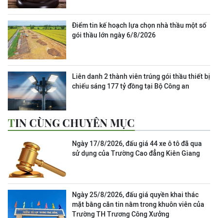
Điểm tin kế hoạch lựa chọn nhà thầu một số
gói thầu lớn ngày 6/8/2026
Liên danh 2 thành viên trúng gói thầu thiết bị
chiếu sáng 177 tỷ đồng tại Bộ Công an
TIN CÙNG CHUYÊN MỤC
Ngày 17/8/2026, đấu giá 44 xe ô tô đã qua
sử dụng của Trường Cao đẳng Kiên Giang
Ngày 25/8/2026, đấu giá quyền khai thác
mặt bằng căn tin nằm trong khuôn viên của
Trường TH Trương Công Xưởng