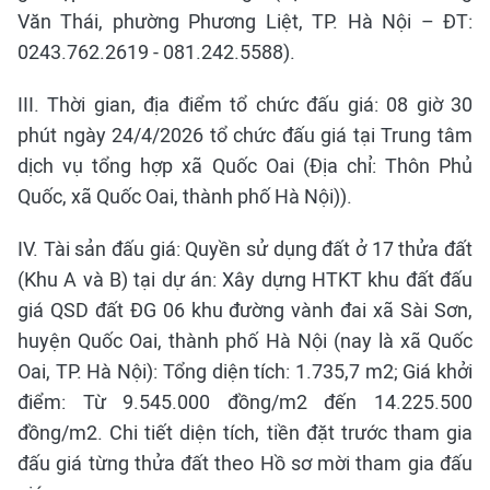
Văn Thái, phường Phương Liệt, TP. Hà Nội – ĐT:
0243.762.2619 - 081.242.5588).
III. Thời gian, địa điểm tổ chức đấu giá: 08 giờ 30
phút ngày 24/4/2026 tổ chức đấu giá tại Trung tâm
dịch vụ tổng hợp xã Quốc Oai (Địa chỉ: Thôn Phủ
Quốc, xã Quốc Oai, thành phố Hà Nội)).
IV. Tài sản đấu giá: Quyền sử dụng đất ở 17 thửa đất
(Khu A và B) tại dự án: Xây dựng HTKT khu đất đấu
giá QSD đất ĐG 06 khu đường vành đai xã Sài Sơn,
huyện Quốc Oai, thành phố Hà Nội (nay là xã Quốc
Oai, TP. Hà Nội): Tổng diện tích: 1.735,7 m2; Giá khởi
điểm: Từ 9.545.000 đồng/m2 đến 14.225.500
đồng/m2. Chi tiết diện tích, tiền đặt trước tham gia
đấu giá từng thửa đất theo Hồ sơ mời tham gia đấu