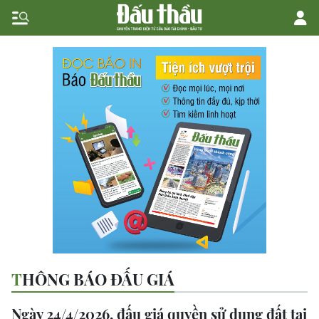
THÔNG BÁO ĐẤU GIÁ
Ngày 24/4/2026, đấu giá quyền sử dụng đất tại