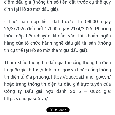
điểm đấu giá (thông tin số tiền đặt trước cụ thể quy
định tại Hồ sơ mời đấu giá).
- Thời hạn nộp tiền đặt trước: Từ 08h00 ngày
26/3/2026 đến hết 17h00 ngày 21/4/2026. Phương
thức nộp tiền/chuyển khoản vào tài khoản ngân
hàng của tổ chức hành nghề đấu giá tài sản (thông
tin cụ thể tại Hồ sơ mời tham gia đấu giá).
Tham khảo thông tin đấu giá tại cổng thông tin điện
tử quốc gia: https://dgts.moj.gov.vn hoặc cổng thông
tin điện tử địa phương: https://quocoai.hanoi.gov.vn/
hoặc trang thông tin điện tử đấu giá trực tuyến của
Công ty Đấu giá hợp danh Số 5 – Quốc gia:
https://daugiaso5.vn/.