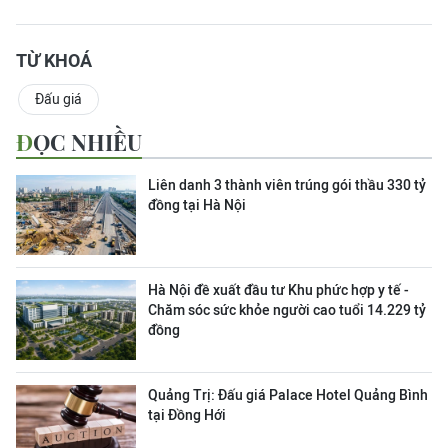
TỪ KHOÁ
Đấu giá
ĐỌC NHIỀU
Liên danh 3 thành viên trúng gói thầu 330 tỷ
đồng tại Hà Nội
Hà Nội đề xuất đầu tư Khu phức hợp y tế -
Chăm sóc sức khỏe người cao tuổi 14.229 tỷ
đồng
Quảng Trị: Đấu giá Palace Hotel Quảng Bình
tại Đồng Hới