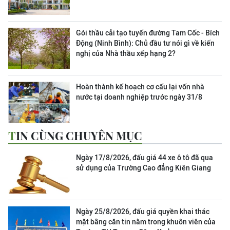
Gói thầu cải tạo tuyến đường Tam Cốc - Bích
Động (Ninh Bình): Chủ đầu tư nói gì về kiến
nghị của Nhà thầu xếp hạng 2?
Hoàn thành kế hoạch cơ cấu lại vốn nhà
nước tại doanh nghiệp trước ngày 31/8
TIN CÙNG CHUYÊN MỤC
Ngày 17/8/2026, đấu giá 44 xe ô tô đã qua
sử dụng của Trường Cao đẳng Kiên Giang
Ngày 25/8/2026, đấu giá quyền khai thác
mặt bằng căn tin nằm trong khuôn viên của