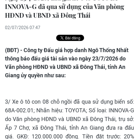
INNOVA-G đã qua sử dụng của Văn phòng
HĐND và UBND xã Đông Thái
02/07/2026 07:47
(BĐT) - Công ty Đấu giá hợp danh Ngô Thống Nhất
thông báo đấu giá tài sản vào ngày 23/7/2026 do
Văn phòng HĐND và UBND xã Đông Thái, tỉnh An
Giang ủy quyền như sau:
3/ Xe ô tô con 08 chỗ ngồi đã qua sử dụng biển số:
68A-002.01; Nhãn hiệu: TOYOTA; Số loại: INNOVA-G
do Văn phòng HĐND và UBND xã Đông Thái, trụ sở:
Ấp 7 Chợ, xã Đông Thái, tỉnh An Giang đưa ra đấu
giá. GKĐ: 120.000.000 đồng. Tiền đặt trước: 20%