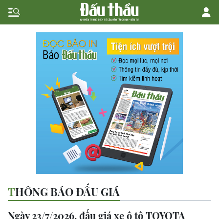
THÔNG BÁO ĐẤU GIÁ
Ngày 23/7/2026, đấu giá xe ô tô TOYOTA