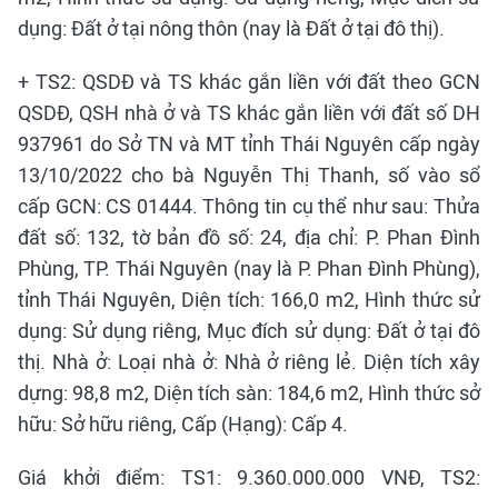
dụng: Đất ở tại nông thôn (nay là Đất ở tại đô thị).
+ TS2: QSDĐ và TS khác gắn liền với đất theo GCN
QSDĐ, QSH nhà ở và TS khác gắn liền với đất số DH
937961 do Sở TN và MT tỉnh Thái Nguyên cấp ngày
13/10/2022 cho bà Nguyễn Thị Thanh, số vào sổ
cấp GCN: CS 01444. Thông tin cụ thể như sau: Thửa
đất số: 132, tờ bản đồ số: 24, địa chỉ: P. Phan Đình
Phùng, TP. Thái Nguyên (nay là P. Phan Đình Phùng),
tỉnh Thái Nguyên, Diện tích: 166,0 m2, Hình thức sử
dụng: Sử dụng riêng, Mục đích sử dụng: Đất ở tại đô
thị. Nhà ở: Loại nhà ở: Nhà ở riêng lẻ. Diện tích xây
dựng: 98,8 m2, Diện tích sàn: 184,6 m2, Hình thức sở
hữu: Sở hữu riêng, Cấp (Hạng): Cấp 4.
Giá khởi điểm: TS1: 9.360.000.000 VNĐ, TS2: