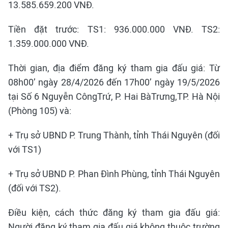
13.585.659.200 VNĐ.
Tiền đặt trước: TS1: 936.000.000 VNĐ. TS2:
1.359.000.000 VNĐ.
Thời gian, địa điểm đăng ký tham gia đấu giá: Từ
08h00’ ngày 28/4/2026 đến 17h00’ ngày 19/5/2026
tại Số 6 Nguyễn CôngTrứ, P. Hai BàTrưng,TP. Hà Nội
(Phòng 105) và:
+ Trụ sở UBND P. Trung Thành, tỉnh Thái Nguyên (đối
với TS1)
+ Trụ sở UBND P. Phan Đình Phùng, tỉnh Thái Nguyên
(đối với TS2).
Điều kiện, cách thức đăng ký tham gia đấu giá:
Người đăng ký tham gia đấu giá không thuộc trường