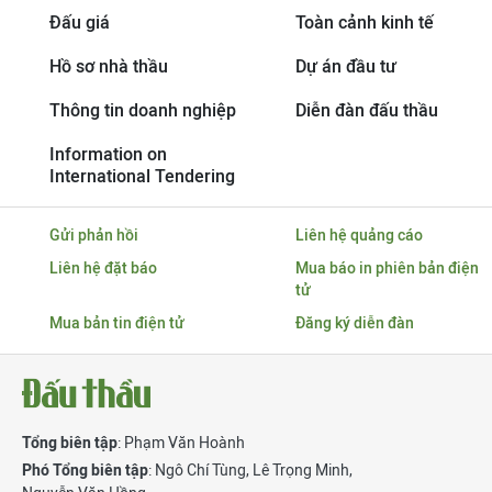
Đấu giá
Toàn cảnh kinh tế
Hồ sơ nhà thầu
Dự án đầu tư
Thông tin doanh nghiệp
Diễn đàn đấu thầu
Information on
International Tendering
Gửi phản hồi
Liên hệ quảng cáo
Liên hệ đặt báo
Mua báo in phiên bản điện
tử
Mua bản tin điện tử
Đăng ký diễn đàn
Tổng biên tập
: Phạm Văn Hoành
Phó Tổng biên tập
:
Ngô Chí Tùng
,
Lê Trọng Minh
,