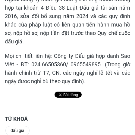
hợp tại khoản 4 Điều 38 Luật Đấu giá tài sản năm
2016, sửa đổi bổ sung năm 2024 và các quy định
khác của pháp luật có liên quan tiến hành mua hồ
sơ, nộp hồ sơ, nộp tiền đặt trước theo Quy chế cuộc
đấu giá.
Mọi chi tiết liên hệ: Công ty Đấu giá hợp danh Sao
Việt - ĐT: 024.66505360/ 0965549895. (Trong giờ
hành chính trừ T7, CN, các ngày nghỉ lễ tết và các
ngày được nghỉ bù theo quy định).
TỪ KHOÁ
đấu giá