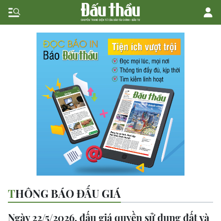
THÔNG BÁO ĐẤU GIÁ
Ngày 22/5/2026, đấu giá quyền sử dụng đất và