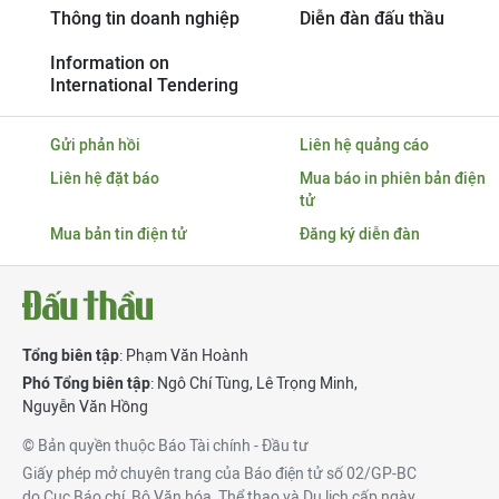
Thông tin doanh nghiệp
Diễn đàn đấu thầu
Information on
International Tendering
Gửi phản hồi
Liên hệ quảng cáo
Liên hệ đặt báo
Mua báo in phiên bản điện
tử
Mua bản tin điện tử
Đăng ký diễn đàn
Tổng biên tập
: Phạm Văn Hoành
Phó Tổng biên tập
:
Ngô Chí Tùng
,
Lê Trọng Minh
,
Nguyễn Văn Hồng
© Bản quyền thuộc Báo Tài chính - Đầu tư
Giấy phép mở chuyên trang của Báo điện tử số 02/GP-BC
do Cục Báo chí, Bộ Văn hóa, Thể thao và Du lịch cấp ngày