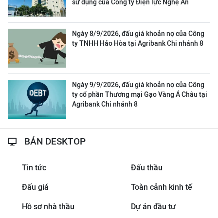
sử dụng của Công ty Điện lực Nghệ An
Ngày 8/9/2026, đấu giá khoản nợ của Công
ty TNHH Hảo Hòa tại Agribank Chi nhánh 8
Ngày 9/9/2026, đấu giá khoản nợ của Công
ty cổ phần Thương mại Gạo Vàng Á Châu tại
Agribank Chi nhánh 8
BẢN DESKTOP
Tin tức
Đấu thầu
Đấu giá
Toàn cảnh kinh tế
Hồ sơ nhà thầu
Dự án đầu tư