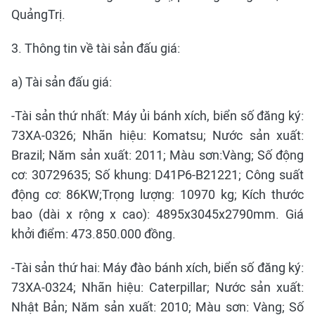
QuảngTrị.
3. Thông tin về tài sản đấu giá:
a) Tài sản đấu giá:
-Tài sản thứ nhất: Máy ủi bánh xích, biển số đăng ký:
73XA-0326; Nhãn hiệu: Komatsu; Nước sản xuất:
Brazil; Năm sản xuất: 2011; Màu sơn:Vàng; Số động
cơ: 30729635; Số khung: D41P6-B21221; Công suất
động cơ: 86KW;Trọng lượng: 10970 kg; Kích thước
bao (dài x rộng x cao): 4895x3045x2790mm. Giá
khởi điểm: 473.850.000 đồng.
-Tài sản thứ hai: Máy đào bánh xích, biển số đăng ký:
73XA-0324; Nhãn hiệu: Caterpillar; Nước sản xuất:
Nhật Bản; Năm sản xuất: 2010; Màu sơn: Vàng; Số