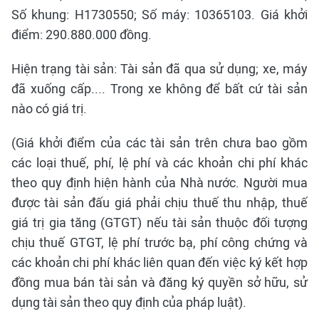
Số khung: H1730550; Số máy: 10365103. Giá khởi
điểm: 290.880.000 đồng.
Hiện trạng tài sản: Tài sản đã qua sử dụng; xe, máy
đã xuống cấp.... Trong xe không để bất cứ tài sản
nào có giá trị.
(Giá khởi điểm của các tài sản trên chưa bao gồm
các loại thuế, phí, lệ phí và các khoản chi phí khác
theo quy định hiện hành của Nhà nước. Người mua
được tài sản đấu giá phải chịu thuế thu nhập, thuế
giá trị gia tăng (GTGT) nếu tài sản thuộc đối tượng
chịu thuế GTGT, lệ phí trước bạ, phí công chứng và
các khoản chi phí khác liên quan đến việc ký kết hợp
đồng mua bán tài sản và đăng ký quyền sở hữu, sử
dụng tài sản theo quy định của pháp luật).