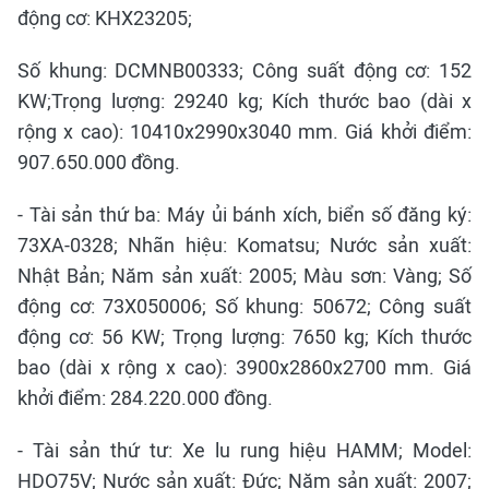
động cơ: KHX23205;
Số khung: DCMNB00333; Công suất động cơ: 152
KW;Trọng lượng: 29240 kg; Kích thước bao (dài x
rộng x cao): 10410x2990x3040 mm. Giá khởi điểm:
907.650.000 đồng.
- Tài sản thứ ba: Máy ủi bánh xích, biển số đăng ký:
73XA-0328; Nhãn hiệu: Komatsu; Nước sản xuất:
Nhật Bản; Năm sản xuất: 2005; Màu sơn: Vàng; Số
động cơ: 73X050006; Số khung: 50672; Công suất
động cơ: 56 KW; Trọng lượng: 7650 kg; Kích thước
bao (dài x rộng x cao): 3900x2860x2700 mm. Giá
khởi điểm: 284.220.000 đồng.
- Tài sản thứ tư: Xe lu rung hiệu HAMM; Model:
HDO75V; Nước sản xuất: Đức; Năm sản xuất: 2007;