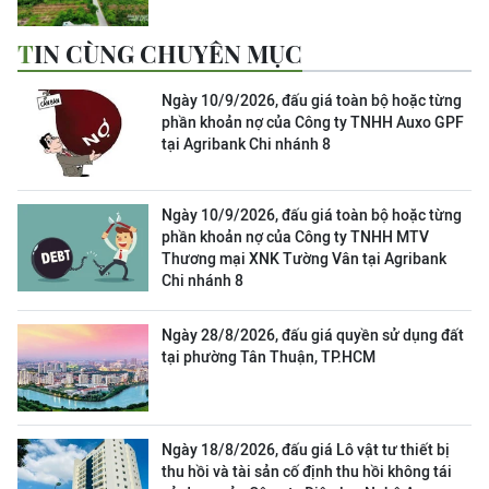
TIN CÙNG CHUYÊN MỤC
Ngày 10/9/2026, đấu giá toàn bộ hoặc từng
phần khoản nợ của Công ty TNHH Auxo GPF
tại Agribank Chi nhánh 8
Ngày 10/9/2026, đấu giá toàn bộ hoặc từng
phần khoản nợ của Công ty TNHH MTV
Thương mại XNK Tường Vân tại Agribank
Chi nhánh 8
Ngày 28/8/2026, đấu giá quyền sử dụng đất
tại phường Tân Thuận, TP.HCM
Ngày 18/8/2026, đấu giá Lô vật tư thiết bị
thu hồi và tài sản cố định thu hồi không tái