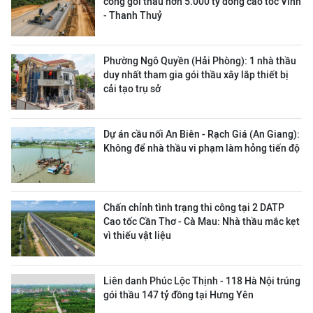
công gói thầu hơn 5.000 tỷ đồng cao tốc Vinh
- Thanh Thuỷ
Phường Ngô Quyền (Hải Phòng): 1 nhà thầu
duy nhất tham gia gói thầu xây lắp thiết bị
cải tạo trụ sở
Dự án cầu nối An Biên - Rạch Giá (An Giang):
Không để nhà thầu vi phạm làm hỏng tiến độ
Chấn chỉnh tình trạng thi công tại 2 DATP
Cao tốc Cần Thơ - Cà Mau: Nhà thầu mắc kẹt
vì thiếu vật liệu
Liên danh Phúc Lộc Thịnh - 118 Hà Nội trúng
gói thầu 147 tỷ đồng tại Hưng Yên