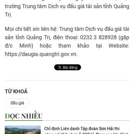
trường Trung tâm Dịch vụ đấu giá tài sản tỉnh Quảng
Trị.
Mọi chi tiết xin liên hệ: Trung tâm Dịch vụ đấu giá tài
sản tỉnh Quảng Trị, điện thoại: 0232.3 828928 (gặp
đ/c Minh) hoặc tham khảo tại Website:
https://daugia.quangtri.gov.vn.
TỪ KHOÁ
đấu giá
ĐỌC NHIỀU
Chỉ định Liên danh Tập đoàn Sơn Hải thi