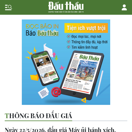
THÔNG BÁO ĐẤU GIÁ
Ngày 22/5/2026, đấu giá Máy ủi bánh xích,