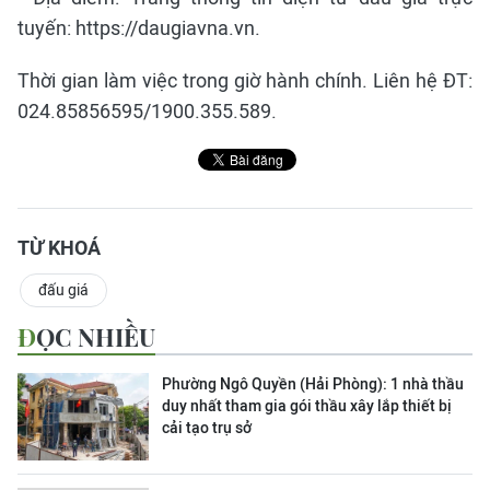
tuyến: https://daugiavna.vn.
Thời gian làm việc trong giờ hành chính. Liên hệ ĐT:
024.85856595/1900.355.589.
TỪ KHOÁ
đấu giá
ĐỌC NHIỀU
Phường Ngô Quyền (Hải Phòng): 1 nhà thầu
duy nhất tham gia gói thầu xây lắp thiết bị
cải tạo trụ sở