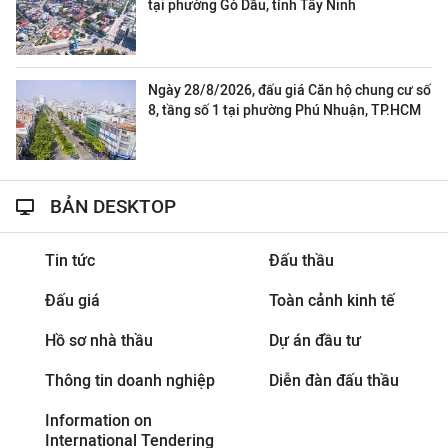
tại phường Gò Dầu, tỉnh Tây Ninh
Ngày 28/8/2026, đấu giá Căn hộ chung cư số
8, tầng số 1 tại phường Phú Nhuận, TP.HCM
BẢN DESKTOP
Tin tức
Đấu thầu
Đấu giá
Toàn cảnh kinh tế
Hồ sơ nhà thầu
Dự án đầu tư
Thông tin doanh nghiệp
Diễn đàn đấu thầu
Information on
International Tendering