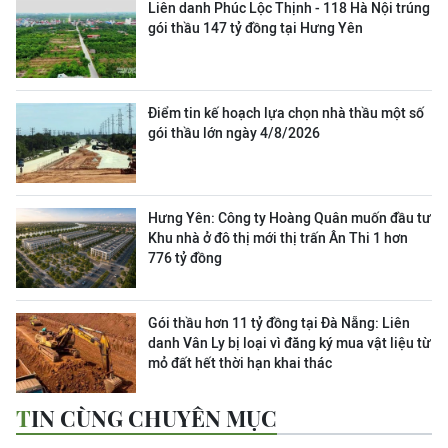
Liên danh Phúc Lộc Thịnh - 118 Hà Nội trúng
gói thầu 147 tỷ đồng tại Hưng Yên
Điểm tin kế hoạch lựa chọn nhà thầu một số
gói thầu lớn ngày 4/8/2026
Hưng Yên: Công ty Hoàng Quân muốn đầu tư
Khu nhà ở đô thị mới thị trấn Ân Thi 1 hơn
776 tỷ đồng
Gói thầu hơn 11 tỷ đồng tại Đà Nẵng: Liên
danh Vân Ly bị loại vì đăng ký mua vật liệu từ
mỏ đất hết thời hạn khai thác
TIN CÙNG CHUYÊN MỤC