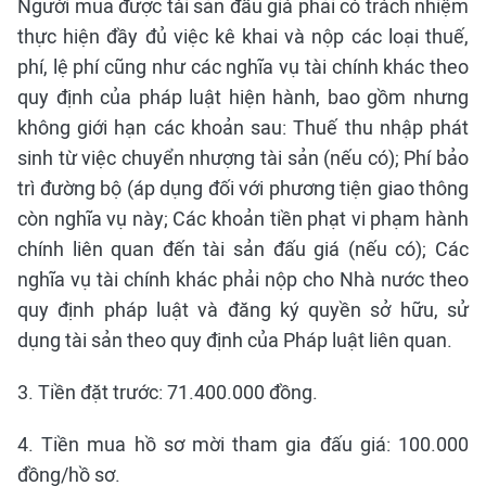
Người mua được tài sản đấu giá phải có trách nhiệm
thực hiện đầy đủ việc kê khai và nộp các loại thuế,
phí, lệ phí cũng như các nghĩa vụ tài chính khác theo
quy định của pháp luật hiện hành, bao gồm nhưng
không giới hạn các khoản sau: Thuế thu nhập phát
sinh từ việc chuyển nhượng tài sản (nếu có); Phí bảo
trì đường bộ (áp dụng đối với phương tiện giao thông
còn nghĩa vụ này; Các khoản tiền phạt vi phạm hành
chính liên quan đến tài sản đấu giá (nếu có); Các
nghĩa vụ tài chính khác phải nộp cho Nhà nước theo
quy định pháp luật và đăng ký quyền sở hữu, sử
dụng tài sản theo quy định của Pháp luật liên quan.
3. Tiền đặt trước: 71.400.000 đồng.
4. Tiền mua hồ sơ mời tham gia đấu giá: 100.000
đồng/hồ sơ.