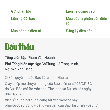
Gửi phản hồi
Liên hệ quảng cáo
Liên hệ đặt báo
Mua báo in phiên bản điện
tử
Mua bản tin điện tử
Đăng ký diễn đàn
Tổng biên tập
: Phạm Văn Hoành
Phó Tổng biên tập
:
Ngô Chí Tùng
,
Lê Trọng Minh
,
Nguyễn Văn Hồng
© Bản quyền thuộc Báo Tài chính - Đầu tư
Giấy phép mở chuyên trang của Báo điện tử số 02/GP-BC
do Cục Báo chí, Bộ Văn hóa, Thể thao và Du lịch cấp ngày
08/01/2026
Việc sử dụng nội dung đăng tải trên website này
phải được sự đồng ý bằng văn bản của Báo Tài chính - Đầu tư