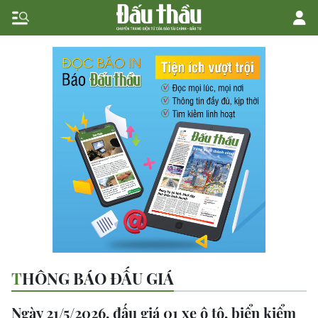
THÔNG BÁO ĐẤU GIÁ
Ngày 21/5/2026, đấu giá 01 xe ô tô, biển kiểm