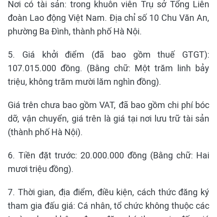
Nơi có tài sản: trong khuôn viên Trụ sở Tổng Liên
đoàn Lao động Việt Nam. Địa chỉ số 10 Chu Văn An,
phường Ba Đình, thành phố Hà Nội.
5. Giá khởi điểm (đã bao gồm thuế GTGT):
107.015.000 đồng. (Bằng chữ: Một trăm linh bảy
triệu, không trăm mười lăm nghìn đồng).
Giá trên chưa bao gồm VAT, đã bao gồm chi phí bóc
dỡ, vận chuyển, giá trên là giá tại nơi lưu trữ tài sản
(thành phố Hà Nội).
6. Tiền đặt trước: 20.000.000 đồng (Bằng chữ: Hai
mươi triệu đồng).
7. Thời gian, địa điểm, điều kiện, cách thức đăng ký
tham gia đấu giá: Cá nhân, tổ chức không thuộc các