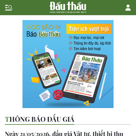
THÔNG BÁO ĐẤU GIÁ
Ngày 21/05/2026, đấu giá Vật tư, thiết bị thu