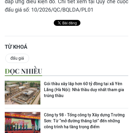
đáp ứng điều kiện đó. Chi tiết xem tại Quy chế cuộc
đấu giá số: 10/2026/QC/BQLDA/PL01
TỪ KHOÁ
đấu giá
ĐỌC NHIỀU
Gói thầu xây lắp hơn 60 tỷ đồng tại xã Yên
Lãng (Hà Nội): Nhà thầu duy nhất tham gia
trúng thầu
Công ty 98 - Tổng công ty Xây dựng Trường
Sơn:
Từ “mở đường thắng lợi” đến những
công trình hạ tầng trọng điểm