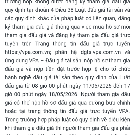
trường hợp không được đăng ký tham gia đấu giá
quy định tại khoản 4 Điều 38 Luật đấu giá tài sản và
các quy định khác của pháp luật có liên quan, đăng
ký tham gia đấu giá thông qua việc mua hồ sơ mời
tham gia đấu giá và đăng ký tham gia đấu giá trực
tuyến trên Trang thông tin đấu giá trực tuyến
https://vpa.com.vn; phân hệ dgts.vpa.com.vn và
ứng dụng VPA – Đấu giá tài sản; nộp hồ sơ tham gia
đấu giá và nộp tiền đặt trước hợp lệ cho tổ chức
hành nghề đấu giá tài sản theo quy định của Luật
đấu giá từ 08 giờ 00 phút ngày 11/05/2026 đến 17
giờ 00 phút ngày 18/05/2026. Người tham gia đấu
giá có thể nộp hồ sơ đấu giá qua đường bưu chính
hoặc tại trang thông tin đấu giá trực tuyến VPA.
Trong trường hợp pháp luật có quy định về điều kiện
khi tham gia đấu giá thì người tham gia đấu giá phải