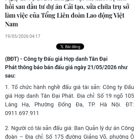
hồi sau đầu tư dự án Cải tạo, sửa chữa trụ sở
làm việc của Tổng Liên đoàn Lao động Việt
Nam
19/05/2026 04:17
(BĐT) - Công ty Đấu giá Hợp danh Tân Đại
Phát thông báo bán đấu giá ngày 21/05/2026 như
sau:
1. Tổ chức hành nghề đấu giá tài sản: Công ty Đấu
giá Hợp danh Tân Đại Phát. Địa chỉ: Số 19 ngõ 105
Láng Hạ, Phường Đống Đa, TP. Hà Nội. ĐT:
0911.697.911
2. Người có tài sản đấu giá: Ban Quản lý dự án Công
đoàn – Địa chỉ: Số 175 đường Giảng Võ, phường Ô