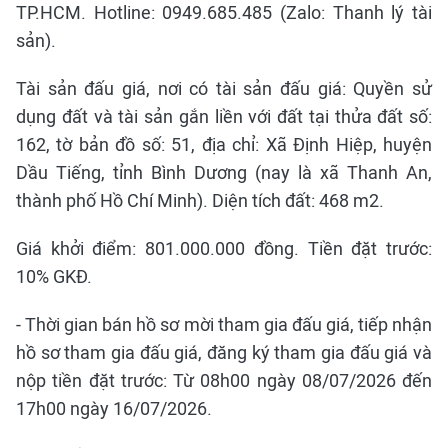
TP.HCM. Hotline: 0949.685.485 (Zalo: Thanh lý tài
sản).
Tài sản đấu giá, nơi có tài sản đấu giá: Quyền sử
dụng đất và tài sản gắn liền với đất tại thửa đất số:
162, tờ bản đồ số: 51, địa chỉ: Xã Định Hiệp, huyện
Dầu Tiếng, tỉnh Bình Dương (nay là xã Thanh An,
thành phố Hồ Chí Minh). Diện tích đất: 468 m2.
Giá khởi điểm: 801.000.000 đồng. Tiền đặt trước:
10% GKĐ.
- Thời gian bán hồ sơ mời tham gia đấu giá, tiếp nhận
hồ sơ tham gia đấu giá, đăng ký tham gia đấu giá và
nộp tiền đặt trước: Từ 08h00 ngày 08/07/2026 đến
17h00 ngày 16/07/2026.