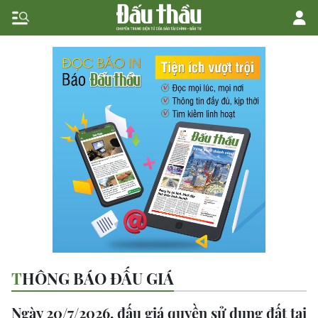
THÔNG BÁO ĐẤU GIÁ
Ngày 20/7/2026, đấu giá quyền sử dụng đất tại