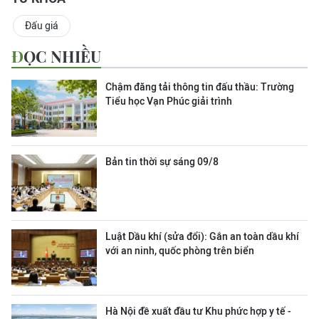
Đấu giá
ĐỌC NHIỀU
Chậm đăng tải thông tin đấu thầu: Trường
Tiểu học Vạn Phúc giải trình
Bản tin thời sự sáng 09/8
Luật Dầu khí (sửa đổi): Gắn an toàn dầu khí
với an ninh, quốc phòng trên biển
Hà Nội đề xuất đầu tư Khu phức hợp y tế -