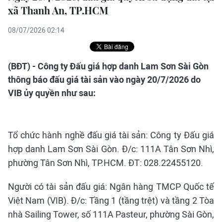
xã Thanh An, TP.HCM
08/07/2026 02:14
(BĐT) - Công ty Đấu giá hợp danh Lam Sơn Sài Gòn
thông báo đấu giá tài sản vào ngày 20/7/2026 do
VIB ủy quyền như sau:
Tổ chức hành nghề đấu giá tài sản: Công ty Đấu giá
hợp danh Lam Sơn Sài Gòn. Đ/c: 111A Tân Sơn Nhì,
phường Tân Sơn Nhì, TP.HCM. ĐT: 028.22455120.
Người có tài sản đấu giá: Ngân hàng TMCP Quốc tế
Việt Nam (VIB). Đ/c: Tầng 1 (tầng trệt) và tầng 2 Tòa
nhà Sailing Tower, số 111A Pasteur, phường Sài Gòn,