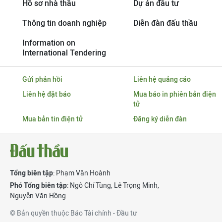
Hồ sơ nhà thầu
Dự án đầu tư
Thông tin doanh nghiệp
Diễn đàn đấu thầu
Information on
International Tendering
Gửi phản hồi
Liên hệ quảng cáo
Liên hệ đặt báo
Mua báo in phiên bản điện
tử
Mua bản tin điện tử
Đăng ký diễn đàn
Tổng biên tập
: Phạm Văn Hoành
Phó Tổng biên tập
:
Ngô Chí Tùng
,
Lê Trọng Minh
,
Nguyễn Văn Hồng
© Bản quyền thuộc Báo Tài chính - Đầu tư