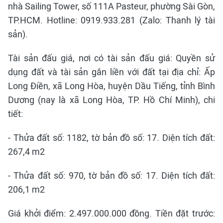
nhà Sailing Tower, số 111A Pasteur, phường Sài Gòn,
TP.HCM. Hotline: 0919.933.281 (Zalo: Thanh lý tài
sản).
Tài sản đấu giá, nơi có tài sản đấu giá: Quyền sử
dụng đất và tài sản gắn liền với đất tại địa chỉ: Ấp
Long Điền, xã Long Hòa, huyện Dầu Tiếng, tỉnh Bình
Dương (nay là xã Long Hòa, TP. Hồ Chí Minh), chi
tiết:
- Thửa đất số: 1182, tờ bản đồ số: 17. Diện tích đất:
267,4 m2
- Thửa đất số: 970, tờ bản đồ số: 17. Diện tích đất:
206,1 m2
Giá khởi điểm: 2.497.000.000 đồng. Tiền đặt trước: