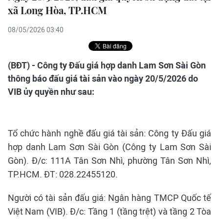
xã Long Hòa, TP.HCM
08/05/2026 03:40
(BĐT) - Công ty Đấu giá hợp danh Lam Sơn Sài Gòn
thông báo đấu giá tài sản vào ngày 20/5/2026 do
VIB ủy quyền như sau:
Tổ chức hành nghề đấu giá tài sản: Công ty Đấu giá
hợp danh Lam Sơn Sài Gòn (Công ty Lam Sơn Sài
Gòn). Đ/c: 111A Tân Sơn Nhì, phường Tân Sơn Nhì,
TP.HCM. ĐT: 028.22455120.
Người có tài sản đấu giá: Ngân hàng TMCP Quốc tế
Việt Nam (VIB). Đ/c: Tầng 1 (tầng trệt) và tầng 2 Tòa