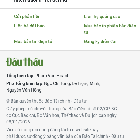
Gửi phản hồi
Liên hệ quảng cáo
Liên hệ đặt báo
Mua báo in phiên bản điện
tử
Mua bản tin điện tử
Đăng ký diễn đàn
Tổng biên tập
: Phạm Văn Hoành
Phó Tổng biên tập
:
Ngô Chí Tùng
,
Lê Trọng Minh
,
Nguyễn Văn Hồng
© Bản quyền thuộc Báo Tài chính - Đầu tư
Giấy phép mở chuyên trang của Báo điện tử số 02/GP-BC
do Cục Báo chí, Bộ Văn hóa, Thể thao và Du lịch cấp ngày
08/01/2026
Việc sử dụng nội dung đăng tải trên website này
phải được sự đồng ý bằng văn bản của Báo Tài chính - Đầu tư