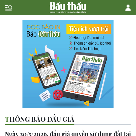
THÔNG BÁO ĐẤU GIÁ
Ngày 20/5/2026, đấu giá quyền sử dụng đất tại