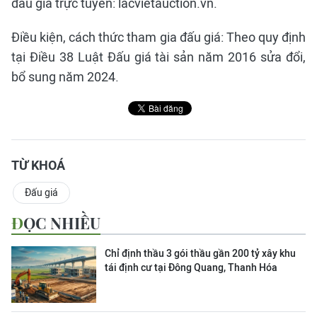
đấu giá trực tuyến: lacvietauction.vn.
Điều kiện, cách thức tham gia đấu giá: Theo quy định
tại Điều 38 Luật Đấu giá tài sản năm 2016 sửa đổi,
bổ sung năm 2024.
TỪ KHOÁ
Đấu giá
ĐỌC NHIỀU
Chỉ định thầu 3 gói thầu gần 200 tỷ xây khu
tái định cư tại Đông Quang, Thanh Hóa