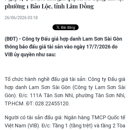
phường 1 Bảo Lộc, tỉnh Lâm Đồng
26/06/2026 03:18
(BĐT) - Công ty Đấu giá hợp danh Lam Sơn Sài Gòn
thông báo đấu giá tài sản vào ngày 17/7/2026 do
VIB ủy quyền như sau:
Tổ chức hành nghề đấu giá tài sản: Công ty Đấu giá
hợp danh Lam Sơn Sài Gòn (Công ty Lam Sơn Sài
Gòn). Đ/c: 111A Tân Sơn Nhì, phường Tân Sơn Nhì,
TP.HCM. ĐT: 028.22455120.
Người có tài sản đấu giá: Ngân hàng TMCP Quốc tế
Việt Nam (VIB). Đ/c: Tầng 1 (tầng trệt) và tầng 2 Tòa