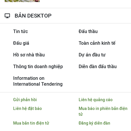
BẢN DESKTOP
Tin tức
Đấu thầu
Đấu giá
Toàn cảnh kinh tế
Hồ sơ nhà thầu
Dự án đầu tư
Thông tin doanh nghiệp
Diễn đàn đấu thầu
Information on
International Tendering
Gửi phản hồi
Liên hệ quảng cáo
Liên hệ đặt báo
Mua báo in phiên bản điện
tử
Mua bản tin điện tử
Đăng ký diễn đàn