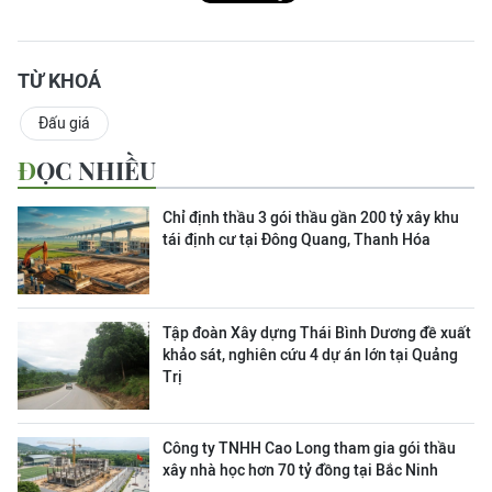
TỪ KHOÁ
Đấu giá
ĐỌC NHIỀU
Chỉ định thầu 3 gói thầu gần 200 tỷ xây khu
tái định cư tại Đông Quang, Thanh Hóa
Tập đoàn Xây dựng Thái Bình Dương đề xuất
khảo sát, nghiên cứu 4 dự án lớn tại Quảng
Trị
Công ty TNHH Cao Long tham gia gói thầu
xây nhà học hơn 70 tỷ đồng tại Bắc Ninh