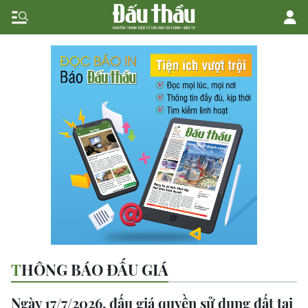
THÔNG BÁO ĐẤU GIÁ
Ngày 17/7/2026, đấu giá quyền sử dụng đất tại