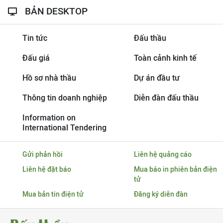
BẢN DESKTOP
Tin tức
Đấu thầu
Đấu giá
Toàn cảnh kinh tế
Hồ sơ nhà thầu
Dự án đầu tư
Thông tin doanh nghiệp
Diễn đàn đấu thầu
Information on
International Tendering
Gửi phản hồi
Liên hệ quảng cáo
Liên hệ đặt báo
Mua báo in phiên bản điện
tử
Mua bản tin điện tử
Đăng ký diễn đàn