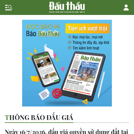
THÔNG BÁO ĐẤU GIÁ
Ngày 16/7/2026, đấu giá quyền sử dụng đất tại