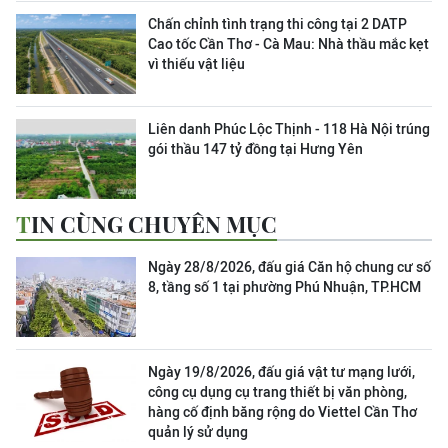
Chấn chỉnh tình trạng thi công tại 2 DATP
Cao tốc Cần Thơ - Cà Mau: Nhà thầu mắc kẹt
vì thiếu vật liệu
Liên danh Phúc Lộc Thịnh - 118 Hà Nội trúng
gói thầu 147 tỷ đồng tại Hưng Yên
TIN CÙNG CHUYÊN MỤC
Ngày 28/8/2026, đấu giá Căn hộ chung cư số
8, tầng số 1 tại phường Phú Nhuận, TP.HCM
Ngày 19/8/2026, đấu giá vật tư mạng lưới,
công cụ dụng cụ trang thiết bị văn phòng,
hàng cố định băng rộng do Viettel Cần Thơ
quản lý sử dụng