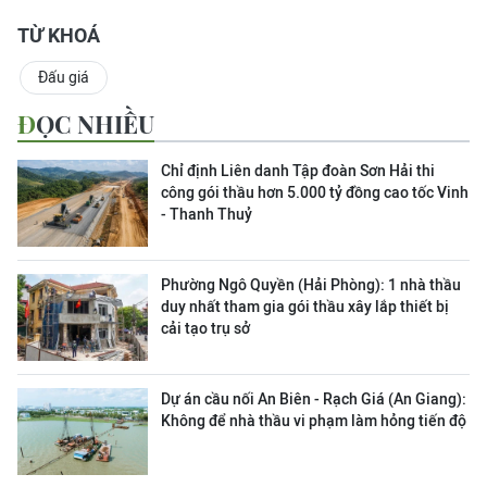
TỪ KHOÁ
Đấu giá
ĐỌC NHIỀU
Chỉ định Liên danh Tập đoàn Sơn Hải thi
công gói thầu hơn 5.000 tỷ đồng cao tốc Vinh
- Thanh Thuỷ
Phường Ngô Quyền (Hải Phòng): 1 nhà thầu
duy nhất tham gia gói thầu xây lắp thiết bị
cải tạo trụ sở
Dự án cầu nối An Biên - Rạch Giá (An Giang):
Không để nhà thầu vi phạm làm hỏng tiến độ