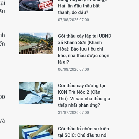
ại
Hai lần đấu thầu bất
đấu
thành, do đâu?
07/08/2026 07:00
nh
Gói thầu xây lắp tại UBND
xã Khánh Sơn (Khánh
ến
Hòa): Bảo lưu tiêu chí
khó, nhà thầu được chọn
là ai?
06/08/2026 07:00
Gói thầu xây đường tại
KCN Trà Nóc 2 (Cần
00
Thơ): Vì sao nhà thầu giá
thấp nhất phản ứng?
31/07/2026 07:00
và
Gói thầu tổ chức sự kiện
tại SCIC: Chủ đầu tư nói