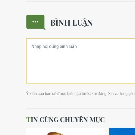
BÌNH LUẬN
Ý kiến của bạn sẽ được biên tập trước khi đăng. Xin vui lòng gõ 
TIN CÙNG CHUYÊN MỤC