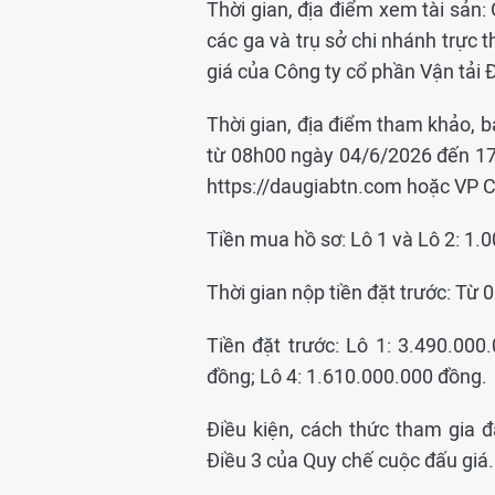
Thời gian, địa điểm xem tài sản:
các ga và trụ sở chi nhánh trực 
giá của Công ty cổ phần Vận tải Đ
Thời gian, địa điểm tham khảo, b
từ 08h00 ngày 04/6/2026 đến 17h
https://daugiabtn.com hoặc VP 
Tiền mua hồ sơ: Lô 1 và Lô 2: 1.
Thời gian nộp tiền đặt trước: T
Tiền đặt trước: Lô 1: 3.490.000
đồng; Lô 4: 1.610.000.000 đồng.
Điều kiện, cách thức tham gia đ
Điều 3 của Quy chế cuộc đấu giá.