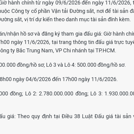
 Giờ hành chính từ ngày 09/6/2026 đến ngày 11/6/2026, t
thuộc Công ty cổ phần Vận tải Đường sắt, nơi để tài sản 
ường sắt, vị trí dự kiến theo danh mục tài sản đính kèm.
án/nhận hồ sơ và đăng ký tham gia đấu giá: Giờ hành chí
00 ngày 11/6/2026, tại trang thông tin đấu giá trực tuy
Công ty Bắc Trung Nam, VP Chi nhánh tại TP.HCM.
000.000 đồng/hồ sơ; Lô 3 và Lô 4: 500.000 đồng/hồ sơ.
ừ 08h00 ngày 04/6/2026 đến 17h00 ngày 11/6/2026.
.000 đồng; Lô 2: 2.780.000.000 đồng; Lô 3: 1.930.000.0
ấu giá: Theo quy định tại Điều 38 Luật Đấu giá tài sản 