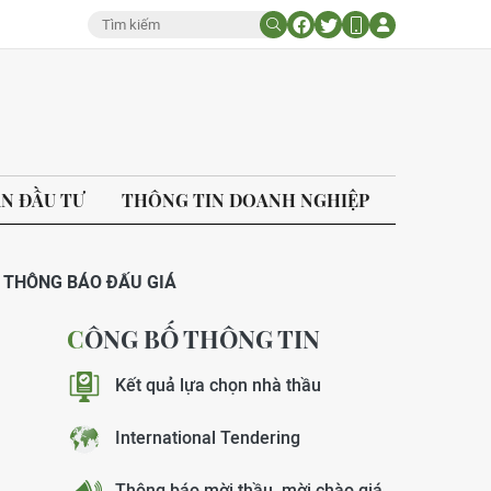
ÁN ĐẦU TƯ
THÔNG TIN DOANH NGHIỆP
THÔNG BÁO ĐẤU GIÁ
CÔNG BỐ THÔNG TIN
Kết quả lựa chọn nhà thầu
International Tendering
Thông báo mời thầu, mời chào giá