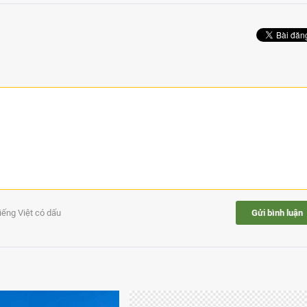
tiếng Việt có dấu
Gửi bình luận