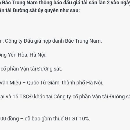
h Bắc Trung Nam thông báo đấu giá tài sản lần 2 vào ngà
n tải Đường sắt ủy quyền như sau:
ản: Công ty Đấu giá hợp danh Bắc Trung Nam.
ờng Yên Hòa, Hà Nội.
y cổ phần Vận tải Đường sắt.
 Văn Miếu – Quốc Tử Giám, thành phố Hà Nội.
loại và 15 TSCĐ khác tại Công ty cổ phần Vận tải Đường s
.000 đồng – đã bao gồm thuế GTGT 10%.