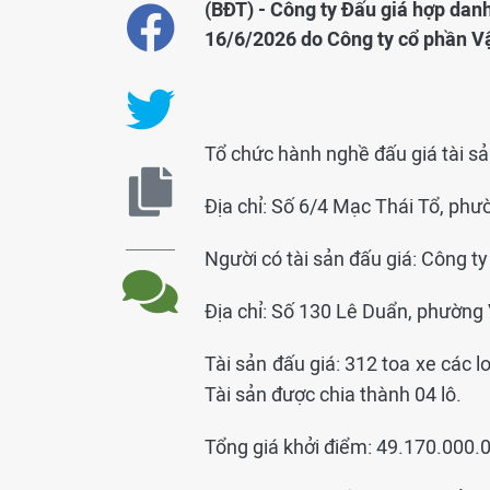
(BĐT) - Công ty Đấu giá hợp dan
16/6/2026 do Công ty cổ phần Vậ
Tổ chức hành nghề đấu giá tài s
Địa chỉ: Số 6/4 Mạc Thái Tổ, phư
Người có tài sản đấu giá: Công t
Địa chỉ: Số 130 Lê Duẩn, phường
Tài sản đấu giá: 312 toa xe các 
Tài sản được chia thành 04 lô.
Tổng giá khởi điểm: 49.170.000