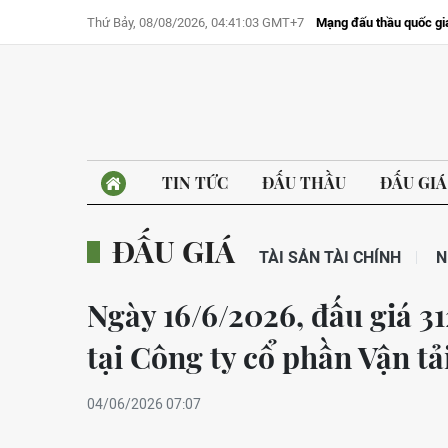
Thứ Bảy, 08/08/2026, 04:41:03 GMT+7
Mạng đấu thầu quốc gi
TIN TỨC
ĐẤU THẦU
ĐẤU GIÁ
ĐẤU GIÁ
TÀI SẢN TÀI CHÍNH
N
Ngày 16/6/2026, đấu giá 31
tại Công ty cổ phần Vận t
04/06/2026 07:07