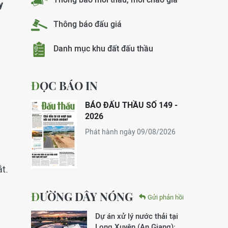
y
Thông báo đấu giá
Danh mục khu đất đấu thầu
ĐỌC BÁO IN
BÁO ĐẤU THẦU SỐ 149 -
2026
Phát hành ngày 09/08/2026
ắt.
ĐƯỜNG DÂY NÓNG
Gửi phản hồi
Dự án xử lý nước thải tại
Long Xuyên (An Giang):