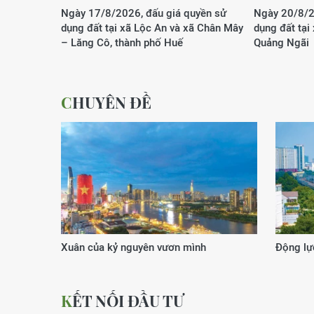
Ngày 17/8/2026, đấu giá quyền sử
Ngày 20/8/2
dụng đất tại xã Lộc An và xã Chân Mây
dụng đất tại
– Lăng Cô, thành phố Huế
Quảng Ngãi
CHUYÊN ĐỀ
Xuân của kỷ nguyên vươn mình
Động lực
KẾT NỐI ĐẦU TƯ