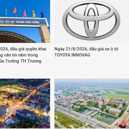
026, đấu giá quyền khai
Ngày 21/8/2026, đấu giá xe ô tô
g căn tin nằm trong
TOYOTA INNOVAG
của Trường TH Trương