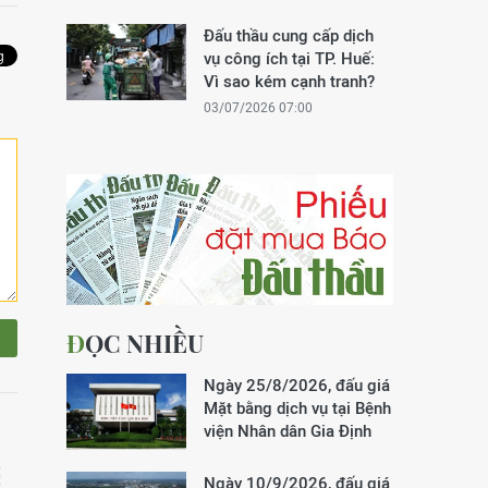
Đấu thầu cung cấp dịch
vụ công ích tại TP. Huế:
Vì sao kém cạnh tranh?
03/07/2026 07:00
ĐỌC NHIỀU
Ngày 25/8/2026, đấu giá
Mặt bằng dịch vụ tại Bệnh
viện Nhân dân Gia Định
Ngày 10/9/2026, đấu giá