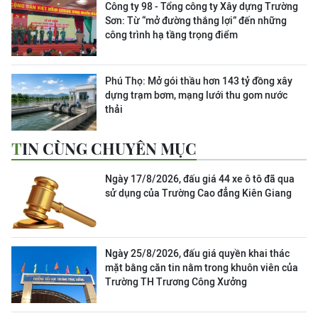
Công ty 98 - Tổng công ty Xây dựng Trường
Sơn:
Từ “mở đường thắng lợi” đến những
công trình hạ tầng trọng điểm
Phú Thọ: Mở gói thầu hơn 143 tỷ đồng xây
dựng trạm bơm, mạng lưới thu gom nước
thải
TIN CÙNG CHUYÊN MỤC
Ngày 17/8/2026, đấu giá 44 xe ô tô đã qua
sử dụng của Trường Cao đẳng Kiên Giang
Ngày 25/8/2026, đấu giá quyền khai thác
mặt bằng căn tin nằm trong khuôn viên của
Trường TH Trương Công Xưởng