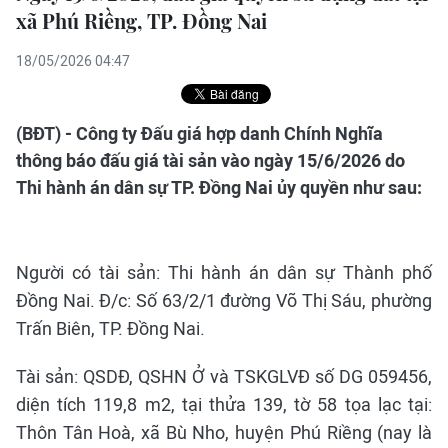
xã Phú Riềng, TP. Đồng Nai
18/05/2026 04:47
(BĐT) - Công ty Đấu giá hợp danh Chính Nghĩa
thông báo đấu giá tài sản vào ngày 15/6/2026 do
Thi hành án dân sự TP. Đồng Nai ủy quyền như sau:
Người có tài sản: Thi hành án dân sự Thành phố
Đồng Nai. Đ/c: Số 63/2/1 đường Võ Thị Sáu, phường
Trấn Biên, TP. Đồng Nai.
Tài sản: QSDĐ, QSHN Ở và TSKGLVĐ số DG 059456,
diện tích 119,8 m2, tại thửa 139, tờ 58 tọa lạc tại:
Thôn Tân Hoà, xã Bù Nho, huyện Phú Riềng (nay là