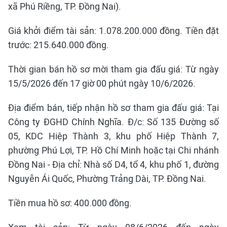
xã Phú Riềng, TP. Đồng Nai).
Giá khởi điểm tài sản: 1.078.200.000 đồng. Tiền đặt
trước: 215.640.000 đồng.
Thời gian bán hồ sơ mời tham gia đấu giá: Từ ngày
15/5/2026 đến 17 giờ 00 phút ngày 10/6/2026.
Địa điểm bán, tiếp nhận hồ sơ tham gia đấu giá: Tại
Công ty ĐGHD Chính Nghĩa. Đ/c: Số 135 Đường số
05, KDC Hiệp Thành 3, khu phố Hiệp Thành 7,
phường Phú Lợi, TP. Hồ Chí Minh hoặc tại Chi nhánh
Đồng Nai - Địa chỉ: Nhà số D4, tổ 4, khu phố 1, đường
Nguyễn Ái Quốc, Phường Trảng Dài, TP. Đồng Nai.
Tiền mua hồ sơ: 400.000 đồng.