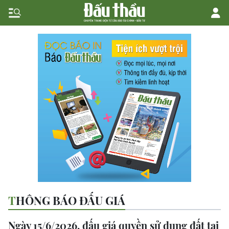
THÔNG BÁO ĐẤU GIÁ
Ngày 15/6/2026, đấu giá quyền sử dụng đất tại