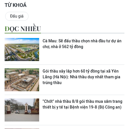
TỪ KHOÁ
Đấu giá
ĐỌC NHIỀU
Cà Mau: Sẽ đấu thầu chọn nhà đầu tư dự án
chợ, nhà ở 562 tỷ đồng
Gói thầu xây lắp hơn 60 tỷ đồng tại xã Yên
Lãng (Hà Nội): Nhà thầu duy nhất tham gia
trúng thầu
"Chốt" nhà thầu 8/8 gói thầu mua sắm trang
thiết bị y tế tại Bệnh viện 19-8 (Bộ Công an)