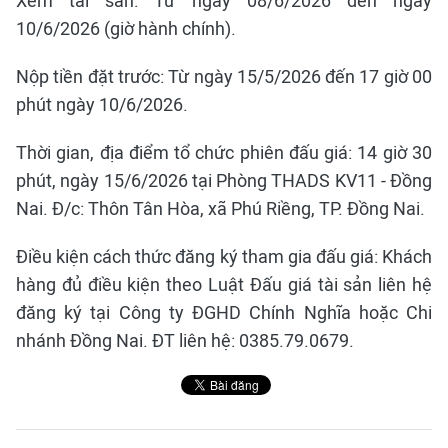
Xem tài sản: Từ ngày 08/6/2026 đến ngày
10/6/2026 (giờ hành chính).
Nộp tiền đặt trước: Từ ngày 15/5/2026 đến 17 giờ 00
phút ngày 10/6/2026.
Thời gian, địa điểm tổ chức phiên đấu giá: 14 giờ 30
phút, ngày 15/6/2026 tại Phòng THADS KV11 - Đồng
Nai. Đ/c: Thôn Tân Hòa, xã Phú Riềng, TP. Đồng Nai.
Điều kiện cách thức đăng ký tham gia đấu giá: Khách
hàng đủ điều kiện theo Luật Đấu giá tài sản liên hệ
đăng ký tại Công ty ĐGHD Chính Nghĩa hoặc Chi
nhánh Đồng Nai. ĐT liên hệ: 0385.79.0679.