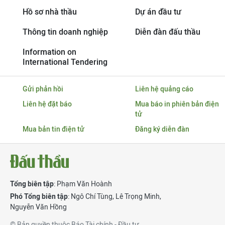
Hồ sơ nhà thầu
Dự án đầu tư
Thông tin doanh nghiệp
Diễn đàn đấu thầu
Information on
International Tendering
Gửi phản hồi
Liên hệ quảng cáo
Liên hệ đặt báo
Mua báo in phiên bản điện
tử
Mua bản tin điện tử
Đăng ký diễn đàn
Tổng biên tập
: Phạm Văn Hoành
Phó Tổng biên tập
:
Ngô Chí Tùng
,
Lê Trọng Minh
,
Nguyễn Văn Hồng
© Bản quyền thuộc Báo Tài chính - Đầu tư