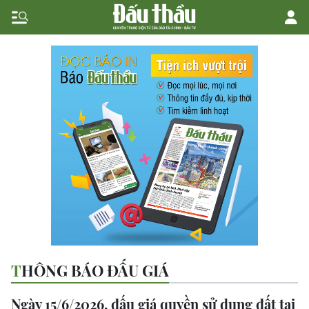
THÔNG BÁO ĐẤU GIÁ
Ngày 15/6/2026, đấu giá quyền sử dụng đất tại