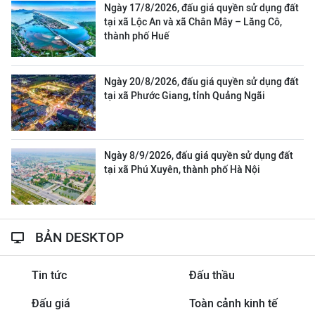
Ngày 17/8/2026, đấu giá quyền sử dụng đất
tại xã Lộc An và xã Chân Mây – Lăng Cô,
thành phố Huế
Ngày 20/8/2026, đấu giá quyền sử dụng đất
tại xã Phước Giang, tỉnh Quảng Ngãi
Ngày 8/9/2026, đấu giá quyền sử dụng đất
tại xã Phú Xuyên, thành phố Hà Nội
BẢN DESKTOP
Tin tức
Đấu thầu
Đấu giá
Toàn cảnh kinh tế