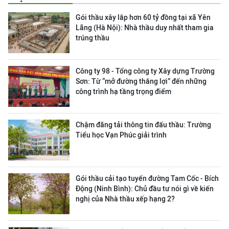
Gói thầu xây lắp hơn 60 tỷ đồng tại xã Yên
Lãng (Hà Nội): Nhà thầu duy nhất tham gia
trúng thầu
Công ty 98 - Tổng công ty Xây dựng Trường
Sơn:
Từ “mở đường thắng lợi” đến những
công trình hạ tầng trọng điểm
Chậm đăng tải thông tin đấu thầu: Trường
Tiểu học Vạn Phúc giải trình
Gói thầu cải tạo tuyến đường Tam Cốc - Bích
Động (Ninh Bình): Chủ đầu tư nói gì về kiến
nghị của Nhà thầu xếp hạng 2?