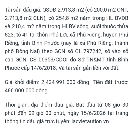
Tài sản đấu giá: QSDĐ 2.913,8 m2 (có 200,0 m2 ONT,
2.713,8 m2 CLN), có 254,8 m2 nằm trong HL BVĐB
và 210,4 m2 nằm trong HLBV sông, suối thuộc thửa
823, tờ 41 tại thôn Phú Lợi, xã Phú Riềng, huyện Phú
Riềng, tỉnh Bình Phước (nay là xã Phú Riềng, thành
phố Đồng Nai) theo GCN số CL 797242, số vào sổ
cấp GCN: CS 06353/CDOI do Sở TN&MT tỉnh Bình
Phước cấp 14/6/2018. Và tài sản gắn liền với đất.
Giá khởi điểm: 2.434.991.000 đồng. Tiền đặt trước:
486.000.000 đồng.
Thời gian, địa điểm đấu giá: Bắt đầu từ 08 giờ 30
phút đến 09 giờ 00 phút, ngày 15/6/2026 tại trang
thông tin đấu giá trực tuyến: lacvietaution.vn.