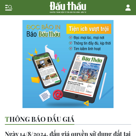
THÔNG BÁO ĐẤU GIÁ
Ngày 14/8/2024, đấu giá quyền sử dụng đất tại