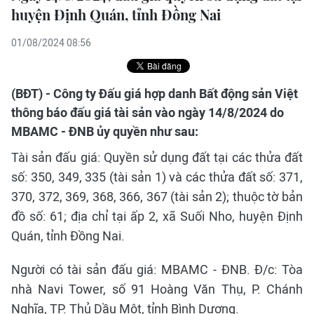
huyện Định Quán, tỉnh Đồng Nai
01/08/2024 08:56
(BĐT) - Công ty Đấu giá hợp danh Bất động sản Việt
thông báo đấu giá tài sản vào ngày 14/8/2024 do
MBAMC - ĐNB ủy quyền như sau:
Tài sản đấu giá: Quyền sử dụng đất tại các thửa đất
số: 350, 349, 335 (tài sản 1) và các thửa đất số: 371,
370, 372, 369, 368, 366, 367 (tài sản 2); thuộc tờ bản
đồ số: 61; địa chỉ tại ấp 2, xã Suối Nho, huyện Định
Quán, tỉnh Đồng Nai.
Người có tài sản đấu giá: MBAMC - ĐNB. Đ/c: Tòa
nhà Navi Tower, số 91 Hoàng Văn Thụ, P. Chánh
Nghĩa, TP. Thủ Dầu Một, tỉnh Bình Dương.