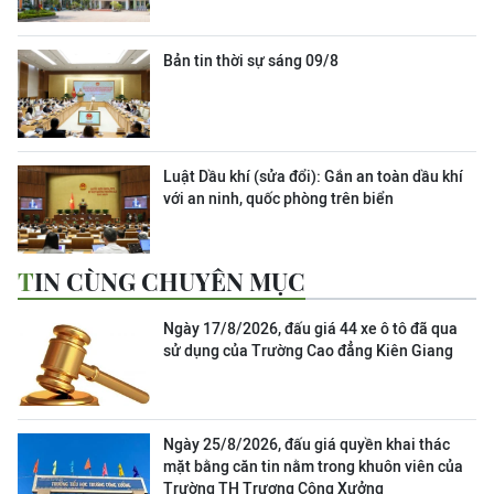
Bản tin thời sự sáng 09/8
Luật Dầu khí (sửa đổi): Gắn an toàn dầu khí
với an ninh, quốc phòng trên biển
TIN CÙNG CHUYÊN MỤC
Ngày 17/8/2026, đấu giá 44 xe ô tô đã qua
sử dụng của Trường Cao đẳng Kiên Giang
Ngày 25/8/2026, đấu giá quyền khai thác
mặt bằng căn tin nằm trong khuôn viên của
Trường TH Trương Công Xưởng