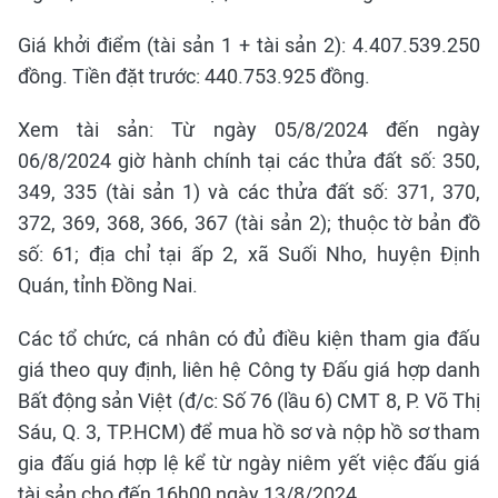
Giá khởi điểm (tài sản 1 + tài sản 2): 4.407.539.250
đồng. Tiền đặt trước: 440.753.925 đồng.
Xem tài sản: Từ ngày 05/8/2024 đến ngày
06/8/2024 giờ hành chính tại các thửa đất số: 350,
349, 335 (tài sản 1) và các thửa đất số: 371, 370,
372, 369, 368, 366, 367 (tài sản 2); thuộc tờ bản đồ
số: 61; địa chỉ tại ấp 2, xã Suối Nho, huyện Định
Quán, tỉnh Đồng Nai.
Các tổ chức, cá nhân có đủ điều kiện tham gia đấu
giá theo quy định, liên hệ Công ty Đấu giá hợp danh
Bất động sản Việt (đ/c: Số 76 (lầu 6) CMT 8, P. Võ Thị
Sáu, Q. 3, TP.HCM) để mua hồ sơ và nộp hồ sơ tham
gia đấu giá hợp lệ kể từ ngày niêm yết việc đấu giá
tài sản cho đến 16h00 ngày 13/8/2024.