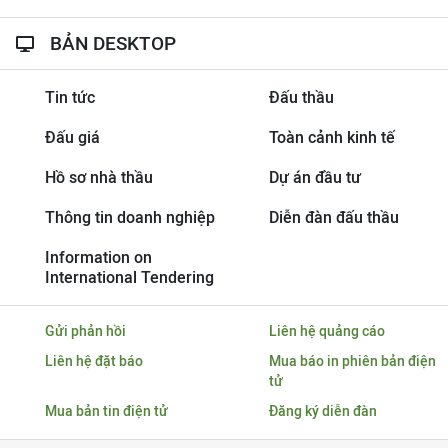
BẢN DESKTOP
Tin tức
Đấu thầu
Đấu giá
Toàn cảnh kinh tế
Hồ sơ nhà thầu
Dự án đầu tư
Thông tin doanh nghiệp
Diễn đàn đấu thầu
Information on
International Tendering
Gửi phản hồi
Liên hệ quảng cáo
Liên hệ đặt báo
Mua báo in phiên bản điện
tử
Mua bản tin điện tử
Đăng ký diễn đàn