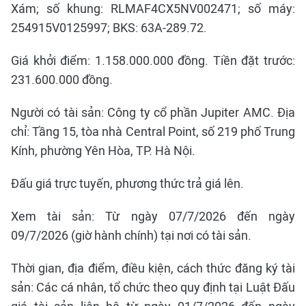
Xám; số khung: RLMAF4CX5NV002471; số máy:
254915V0125997; BKS: 63A-289.72.
Giá khởi điểm: 1.158.000.000 đồng. Tiền đặt trước:
231.600.000 đồng.
Người có tài sản: Công ty cổ phần Jupiter AMC. Địa
chỉ: Tầng 15, tòa nhà Central Point, số 219 phố Trung
Kính, phường Yên Hòa, TP. Hà Nội.
Đấu giá trực tuyến, phương thức trả giá lên.
Xem tài sản: Từ ngày 07/7/2026 đến ngày
09/7/2026 (giờ hành chính) tại nơi có tài sản.
Thời gian, địa điểm, điều kiện, cách thức đăng ký tài
sản: Các cá nhân, tổ chức theo quy định tại Luật Đấu