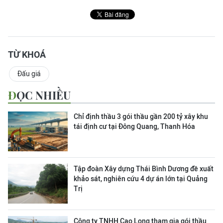
TỪ KHOÁ
Đấu giá
ĐỌC NHIỀU
Chỉ định thầu 3 gói thầu gần 200 tỷ xây khu
tái định cư tại Đông Quang, Thanh Hóa
Tập đoàn Xây dựng Thái Bình Dương đề xuất
khảo sát, nghiên cứu 4 dự án lớn tại Quảng
Trị
Công ty TNHH Cao Long tham gia gói thầu