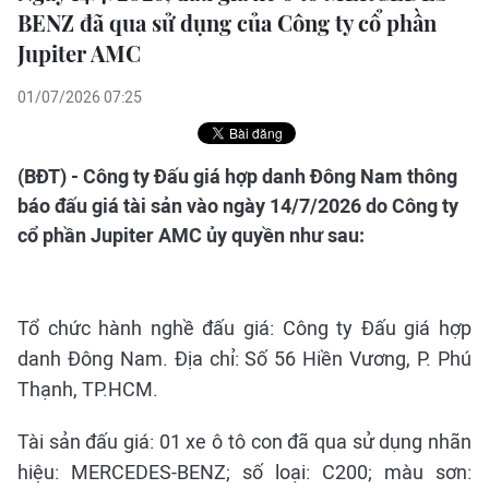
BENZ đã qua sử dụng của Công ty cổ phần
Jupiter AMC
01/07/2026 07:25
(BĐT) - Công ty Đấu giá hợp danh Đông Nam thông
báo đấu giá tài sản vào ngày 14/7/2026 do Công ty
cổ phần Jupiter AMC ủy quyền như sau:
Tổ chức hành nghề đấu giá: Công ty Đấu giá hợp
danh Đông Nam. Địa chỉ: Số 56 Hiền Vương, P. Phú
Thạnh, TP.HCM.
Tài sản đấu giá: 01 xe ô tô con đã qua sử dụng nhãn
hiệu: MERCEDES-BENZ; số loại: C200; màu sơn: