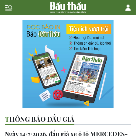
THÔNG BÁO ĐẤU GIÁ
Ngày 14/7/2026, đấu giá xe ô tô MERCEDES-