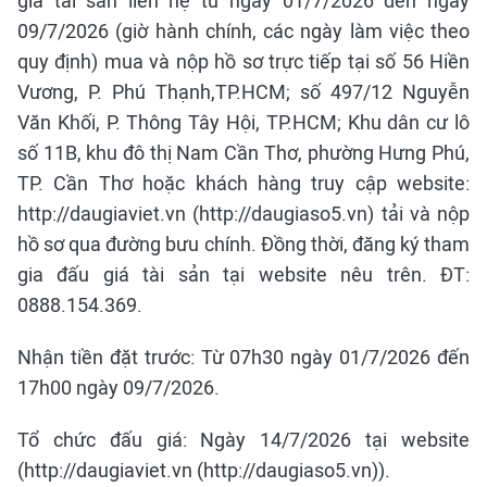
giá tài sản liên hệ từ ngày 01/7/2026 đến ngày
09/7/2026 (giờ hành chính, các ngày làm việc theo
quy định) mua và nộp hồ sơ trực tiếp tại số 56 Hiền
Vương, P. Phú Thạnh,TP.HCM; số 497/12 Nguyễn
Văn Khối, P. Thông Tây Hội, TP.HCM; Khu dân cư lô
số 11B, khu đô thị Nam Cần Thơ, phường Hưng Phú,
TP. Cần Thơ hoặc khách hàng truy cập website:
http://daugiaviet.vn (http://daugiaso5.vn) tải và nộp
hồ sơ qua đường bưu chính. Đồng thời, đăng ký tham
gia đấu giá tài sản tại website nêu trên. ĐT:
0888.154.369.
Nhận tiền đặt trước: Từ 07h30 ngày 01/7/2026 đến
17h00 ngày 09/7/2026.
Tổ chức đấu giá: Ngày 14/7/2026 tại website
(http://daugiaviet.vn (http://daugiaso5.vn)).