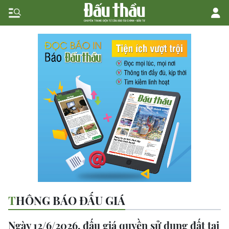
THÔNG BÁO ĐẤU GIÁ
Ngày 12/6/2026, đấu giá quyền sử dụng đất tại