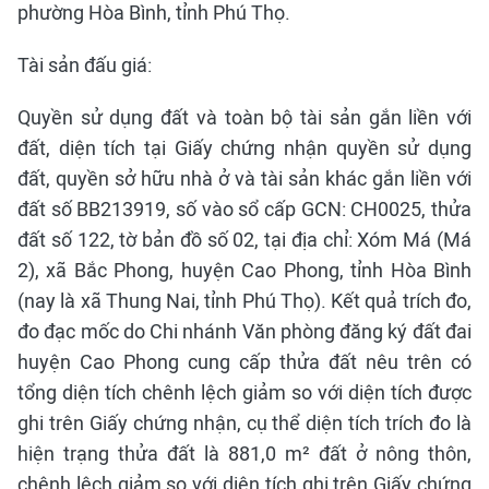
phường Hòa Bình, tỉnh Phú Thọ.
Tài sản đấu giá:
Quyền sử dụng đất và toàn bộ tài sản gắn liền với
đất, diện tích tại Giấy chứng nhận quyền sử dụng
đất, quyền sở hữu nhà ở và tài sản khác gắn liền với
đất số BB213919, số vào sổ cấp GCN: CH0025, thửa
đất số 122, tờ bản đồ số 02, tại địa chỉ: Xóm Má (Má
2), xã Bắc Phong, huyện Cao Phong, tỉnh Hòa Bình
(nay là xã Thung Nai, tỉnh Phú Thọ). Kết quả trích đo,
đo đạc mốc do Chi nhánh Văn phòng đăng ký đất đai
huyện Cao Phong cung cấp thửa đất nêu trên có
tổng diện tích chênh lệch giảm so với diện tích được
ghi trên Giấy chứng nhận, cụ thể diện tích trích đo là
hiện trạng thửa đất là 881,0 m² đất ở nông thôn,
chênh lệch giảm so với diện tích ghi trên Giấy chứng