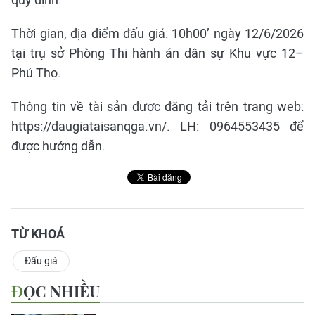
Thời gian, địa điểm đấu giá: 10h00’ ngày 12/6/2026
tại trụ sở Phòng Thi hành án dân sự Khu vực 12–
Phú Thọ.
Thông tin về tài sản được đăng tải trên trang web:
https://daugiataisanqga.vn/. LH: 0964553435 để
được hướng dẫn.
TỪ KHOÁ
Đấu giá
ĐỌC NHIỀU