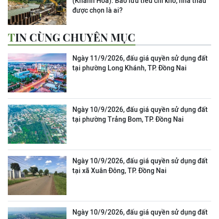
(Khánh Hòa): Bảo lưu tiêu chí khó, nhà thầu
được chọn là ai?
TIN CÙNG CHUYÊN MỤC
Ngày 11/9/2026, đấu giá quyền sử dụng đất
tại phường Long Khánh, TP. Đồng Nai
Ngày 10/9/2026, đấu giá quyền sử dụng đất
tại phường Trảng Bom, TP. Đồng Nai
Ngày 10/9/2026, đấu giá quyền sử dụng đất
tại xã Xuân Đông, TP. Đồng Nai
Ngày 10/9/2026, đấu giá quyền sử dụng đất