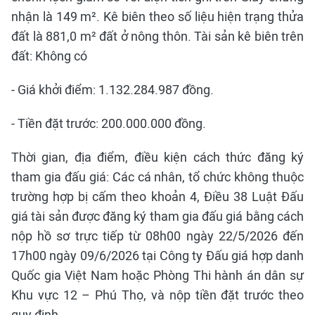
nhận là 149 m². Kê biên theo số liệu hiện trạng thửa
đất là 881,0 m² đất ở nông thôn. Tài sản kê biên trên
đất: Không có
- Giá khởi điểm: 1.132.284.987 đồng.
- Tiền đặt trước: 200.000.000 đồng.
Thời gian, địa điểm, điều kiện cách thức đăng ký
tham gia đấu giá: Các cá nhân, tổ chức không thuộc
trường hợp bị cấm theo khoản 4, Điều 38 Luật Đấu
giá tài sản được đăng ký tham gia đấu giá bằng cách
nộp hồ sơ trực tiếp từ 08h00 ngày 22/5/2026 đến
17h00 ngày 09/6/2026 tại Công ty Đấu giá hợp danh
Quốc gia Việt Nam hoặc Phòng Thi hành án dân sự
Khu vực 12 – Phú Thọ, và nộp tiền đặt trước theo
quy định.