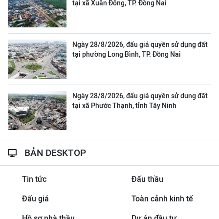
tại xã Xuân Đông, TP. Đồng Nai
Ngày 28/8/2026, đấu giá quyền sử dụng đất
tại phường Long Bình, TP. Đồng Nai
Ngày 28/8/2026, đấu giá quyền sử dụng đất
tại xã Phước Thạnh, tỉnh Tây Ninh
BẢN DESKTOP
Tin tức
Đấu thầu
Đấu giá
Toàn cảnh kinh tế
Hồ sơ nhà thầu
Dự án đầu tư