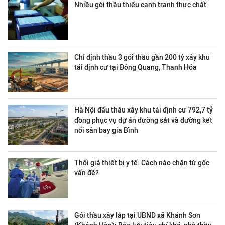
Nhiều gói thầu thiếu cạnh tranh thực chất
Chỉ định thầu 3 gói thầu gần 200 tỷ xây khu
tái định cư tại Đông Quang, Thanh Hóa
Hà Nội đấu thầu xây khu tái định cư 792,7 tỷ
đồng phục vụ dự án đường sắt và đường kết
nối sân bay gia Bình
Thổi giá thiết bị y tế: Cách nào chặn từ gốc
vấn đề?
Gói thầu xây lắp tại UBND xã Khánh Sơn