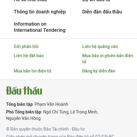
Thông tin doanh nghiệp
Diễn đàn đấu thầu
Information on
International Tendering
Gửi phản hồi
Liên hệ quảng cáo
Liên hệ đặt báo
Mua báo in phiên bản điện
tử
Mua bản tin điện tử
Đăng ký diễn đàn
Tổng biên tập
: Phạm Văn Hoành
Phó Tổng biên tập
:
Ngô Chí Tùng
,
Lê Trọng Minh
,
Nguyễn Văn Hồng
© Bản quyền thuộc Báo Tài chính - Đầu tư
Giấy phép mở chuyên trang của Báo điện tử số 02/GP-BC