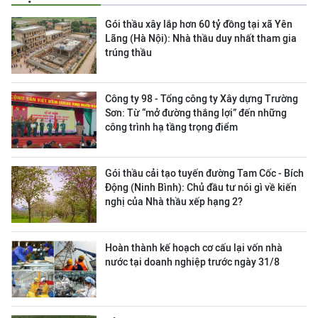
Gói thầu xây lắp hơn 60 tỷ đồng tại xã Yên
Lãng (Hà Nội): Nhà thầu duy nhất tham gia
trúng thầu
Công ty 98 - Tổng công ty Xây dựng Trường
Sơn:
Từ “mở đường thắng lợi” đến những
công trình hạ tầng trọng điểm
Gói thầu cải tạo tuyến đường Tam Cốc - Bích
Động (Ninh Bình): Chủ đầu tư nói gì về kiến
nghị của Nhà thầu xếp hạng 2?
Hoàn thành kế hoạch cơ cấu lại vốn nhà
nước tại doanh nghiệp trước ngày 31/8