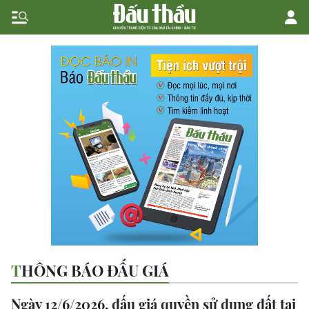
THÔNG BÁO ĐẤU GIÁ
Ngày 12/6/2026, đấu giá quyền sử dụng đất tại