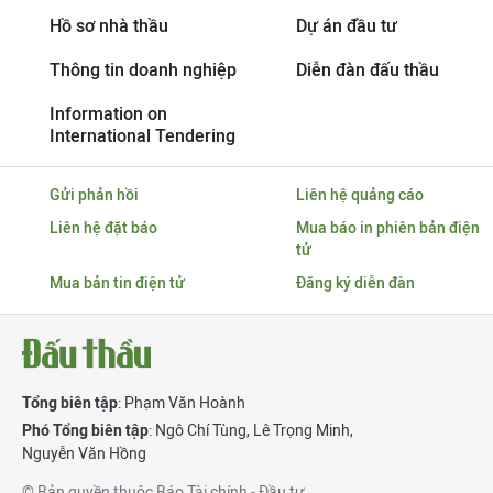
Hồ sơ nhà thầu
Dự án đầu tư
Thông tin doanh nghiệp
Diễn đàn đấu thầu
Information on
International Tendering
Gửi phản hồi
Liên hệ quảng cáo
Liên hệ đặt báo
Mua báo in phiên bản điện
tử
Mua bản tin điện tử
Đăng ký diễn đàn
Tổng biên tập
: Phạm Văn Hoành
Phó Tổng biên tập
:
Ngô Chí Tùng
,
Lê Trọng Minh
,
Nguyễn Văn Hồng
© Bản quyền thuộc Báo Tài chính - Đầu tư