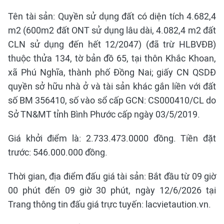
Tên tài sản: Quyền sử dụng đất có diện tích 4.682,4
m2 (600m2 đất ONT sử dụng lâu dài, 4.082,4 m2 đất
CLN sử dụng đến hết 12/2047) (đã trừ HLBVĐB)
thuộc thửa 134, tờ bản đồ 65, tại thôn Khắc Khoan,
xã Phú Nghĩa, thành phố Đồng Nai; giấy CN QSDĐ
quyền sở hữu nhà ở và tài sản khác gắn liền với đất
số BM 356410, số vào sổ cấp GCN: CS000410/CL do
Sở TN&MT tỉnh Bình Phước cấp ngày 03/5/2019.
Giá khởi điểm là: 2.733.473.0000 đồng. Tiền đặt
trước: 546.000.000 đồng.
Thời gian, địa điểm đấu giá tài sản: Bắt đầu từ 09 giờ
00 phút đến 09 giờ 30 phút, ngày 12/6/2026 tại
Trang thông tin đấu giá trực tuyến: lacvietaution.vn.