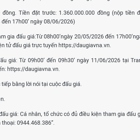
0 đồng. Tiền đặt trước: 1.360.000.000 đồng (nộp tiền đ
6 đến 17h00’ ngày 08/06/2026)
tham gia đấu giá:Từ 08h00’ngày 20/05/2026 đến 17h00’ng
ện tử đấu giá trực tuyến https://daugiavna.vn.
 đấu giá: Từ 09h00’ đến 09h30’ ngày 11/06/2026 tại Tra
yến: https://daugiavna.vn.
 tiếp bằng lời nói tại cuộc đấu giá.
ên.
đấu giá: Cá nhân, tổ chức có đủ điều kiện tham gia đấu g
n thoại: 0944.468.386”.