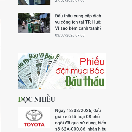
27/07/2026 07:00
Đấu thầu cung cấp dịch
vụ công ích tại TP. Huế:
Vì sao kém cạnh tranh?
03/07/2026 07:00
ĐỌC NHIỀU
Ngày 18/08/2026, đấu
giá xe ô tô loại 08 chỗ
ngồi đã qua sử dụng, biển
số 62A-000.86, nhãn hiệu