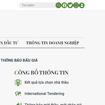
ÁN ĐẦU TƯ
THÔNG TIN DOANH NGHIỆP
THÔNG BÁO ĐẤU GIÁ
CÔNG BỐ THÔNG TIN
Kết quả lựa chọn nhà thầu
International Tendering
Thông báo mời thầu, mời chào giá