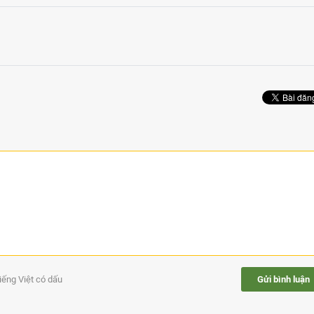
tiếng Việt có dấu
Gửi bình luận