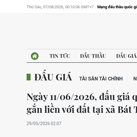
Thứ Sáu, 07/08/2026, 00:10:06 GMT+7
Mạng đấu thầu quốc gi
TIN TỨC
ĐẤU THẦU
ĐẤU GIÁ
ĐẤU GIÁ
TÀI SẢN TÀI CHÍNH
N
Ngày 11/06/2026, đấu giá q
gắn liền với đất tại xã Bát
29/05/2026 02:07