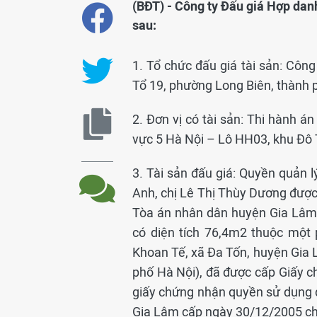
(BĐT) - Công ty Đấu giá Hợp da
sau:
1. Tổ chức đấu giá tài sản: Công
Tổ 19, phường Long Biên, thành 
2. Đơn vị có tài sản: Thi hành 
vực 5 Hà Nội – Lô HH03, khu Đô T
3. Tài sản đấu giá: Quyền quản 
Anh, chị Lê Thị Thùy Dương đượ
Tòa án nhân dân huyện Gia Lâm, 
có diện tích 76,4m2 thuộc một 
Khoan Tế, xã Đa Tốn, huyện Gia 
phố Hà Nội), đã được cấp Giấy 
giấy chứng nhận quyền sử dụng
Gia Lâm cấp ngày 30/12/2005 c