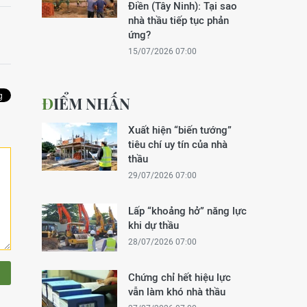
Điền (Tây Ninh): Tại sao
nhà thầu tiếp tục phản
ứng?
15/07/2026 07:00
ĐIỂM NHẤN
Xuất hiện “biến tướng”
tiêu chí uy tín của nhà
thầu
29/07/2026 07:00
Lấp “khoảng hở” năng lực
khi dự thầu
28/07/2026 07:00
Chứng chỉ hết hiệu lực
vẫn làm khó nhà thầu