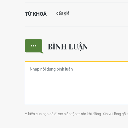
TỪ KHOÁ
đấu giá
BÌNH LUẬN
Ý kiến của bạn sẽ được biên tập trước khi đăng. Xin vui lòng gõ 