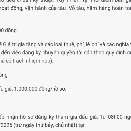
 hoạt động, vận hành của tàu. Vỏ tàu, hầm hàng hoàn to
00 đồng.
iá trị gia tăng và các loại thuế, phí, lệ phí và các nghĩa
n đến việc đăng ký chuyển quyền tài sản theo quy định c
iá có trách nhiệm nộp).
đồng
u giá: 1.000.000 đồng/hồ sơ.
tiếp nhận hồ sơ đăng ký tham gia đấu giá: Từ 08h00 ng
26 (trừ ngày thứ bảy, chủ nhật) tại: