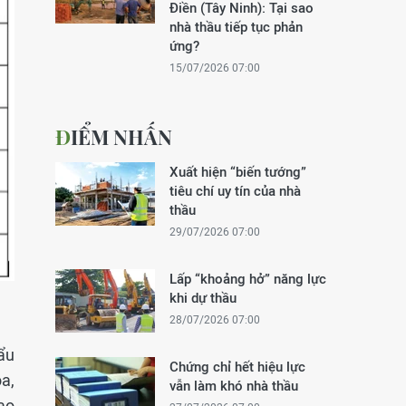
Điền (Tây Ninh): Tại sao
nhà thầu tiếp tục phản
ứng?
15/07/2026 07:00
ĐIỂM NHẤN
Xuất hiện “biến tướng”
tiêu chí uy tín của nhà
thầu
29/07/2026 07:00
Lấp “khoảng hở” năng lực
khi dự thầu
28/07/2026 07:00
cẩu
Chứng chỉ hết hiệu lực
a,
vẫn làm khó nhà thầu
ao