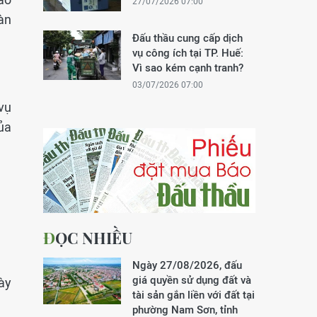
27/07/2026 07:00
àn
Đấu thầu cung cấp dịch
vụ công ích tại TP. Huế:
Vì sao kém cạnh tranh?
03/07/2026 07:00
 vụ
ủa
ĐỌC NHIỀU
Ngày 27/08/2026, đấu
giá quyền sử dụng đất và
ày
tài sản gắn liền với đất tại
phường Nam Sơn, tỉnh