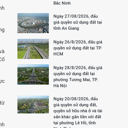
Bắc Ninh
nh
Ngày 27/08/2026, đấu
giá quyền sử dụng đất tại
tỉnh An Giang
ng
Ngày 26/8/2026, đấu giá
quyền sử dụng đất tại TP.
và
HCM
Cổ
Ngày 28/8/2026, đấu giá
quyền sử dụng đất tại
phường Tương Mai, TP.
ực
Hà Nội
Ngày 20/08/2026, đấu
từ
giá quyền sử dụng đất,
quyền sở hữu nhà ở và tài
sản khác gắn liền với đất
tại phường Lê Hồ, tỉnh
nh