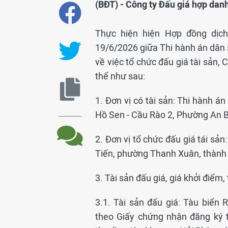
(BĐT) - Công ty Đấu giá hợp dan
Thực hiện hiện Hợp đồng dịc
19/6/2026 giữa Thi hành án dân
về việc tổ chức đấu giá tài sản,
thể như sau:
1. Đơn vị có tài sản: Thi hành á
Hồ Sen - Cầu Rào 2, Phường An B
2. Đơn vị tổ chức đấu giá tái sả
Tiến, phường Thanh Xuân, thành
3. Tài sản đấu giá, giá khởi điểm,
3.1. Tài sản đấu giá: Tàu biể
theo Giấy chứng nhận đăng ký 