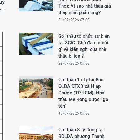
ày
Thơ): Vì sao nhà thầu giá
hư
thấp nhất phản ứng?
31/07/2026 07:00
Gói thầu tổ chức sự kiện
tại SCIC: Chủ đầu tư nói
gì về kiến nghị của nhà
thầu bị loại?
29/07/2026 07:00
Gói thầu 17 tỷ tại Ban
QLDA ĐTXD xã Hiệp
Phước (TP.HCM): Nhà
thầu Mê Kông được “gọi
tên”
17/07/2026 07:00
Gói thầu 8 tỷ đồng tại
BQLDA phường Thanh