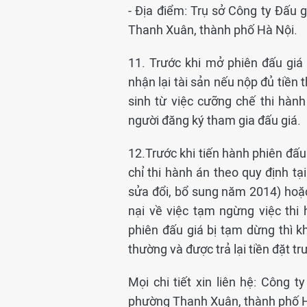
- Địa điểm: Trụ sở Công ty Đấu 
Thanh Xuân, thành phố Hà Nội.
11. Trước khi mở phiên đấu giá
nhận lại tài sản nếu nộp đủ tiền 
sinh từ việc cưỡng chế thi hành 
người đăng ký tham gia đấu giá.
12.Trước khi tiến hành phiên đấu 
chỉ thi hành án theo quy định t
sửa đổi, bổ sung năm 2014) hoặc
nại về việc tạm ngừng việc thi 
phiên đấu giá bị tạm dừng thì 
thường và được trả lại tiền đặt t
Mọi chi tiết xin liên hệ: Công 
phường Thanh Xuân, thành phố H