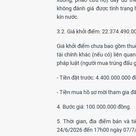
không đánh giá được tình trạng
kín nước.
3.2. Giá khởi điểm: 22.374.490.0
Giá khởi điểm chưa bao gồm thuế G
tài chính khác (nếu có) liên qua
pháp luật (người mua trúng đấu g
- Tiền đặt trước: 4.400.000.000 
- Tiền mua hồ sơ mời tham gia đấ
4. Bước giá: 100.000.000 đồng.
5. Thời gian, địa điểm bán và 
24/6/2026 đến 17h00 ngày 07/7/20