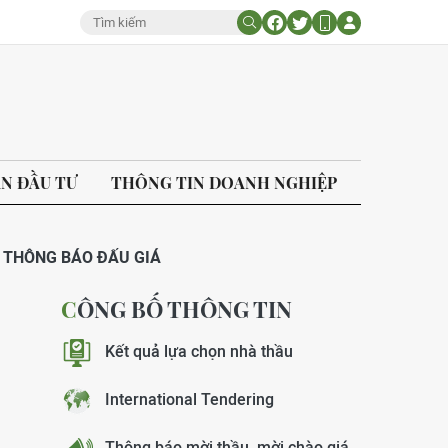
ÁN ĐẦU TƯ
THÔNG TIN DOANH NGHIỆP
THÔNG BÁO ĐẤU GIÁ
CÔNG BỐ THÔNG TIN
Kết quả lựa chọn nhà thầu
International Tendering
Thông báo mời thầu, mời chào giá