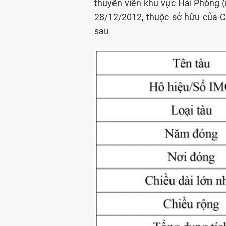
thuyền viên khu vực Hải Phòng (
28/12/2012, thuộc sở hữu của Cô
sau: