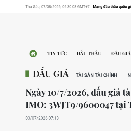
Thứ Sáu, 07/08/2026, 06:30:08 GMT+7
Mạng đấu thầu quốc gi
TIN TỨC
ĐẤU THẦU
ĐẤU GIÁ
ĐẤU GIÁ
TÀI SẢN TÀI CHÍNH
N
Ngày 10/7/2026, đấu giá t
IMO: 3WJT9/9600047 tại 
03/07/2026 07:13