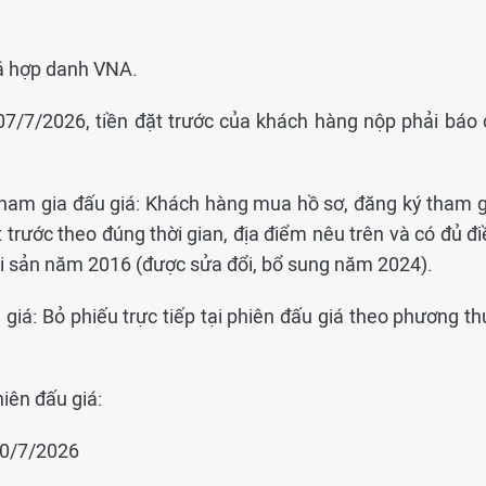
iá hợp danh VNA.
07/7/2026, tiền đặt trước của khách hàng nộp phải báo 
 tham gia đấu giá: Khách hàng mua hồ sơ, đăng ký tham g
t trước theo đúng thời gian, địa điểm nêu trên và có đủ đ
ài sản năm 2016 (được sửa đổi, bổ sung năm 2024).
giá: Bỏ phiếu trực tiếp tại phiên đấu giá theo phương th
hiên đấu giá:
10/7/2026