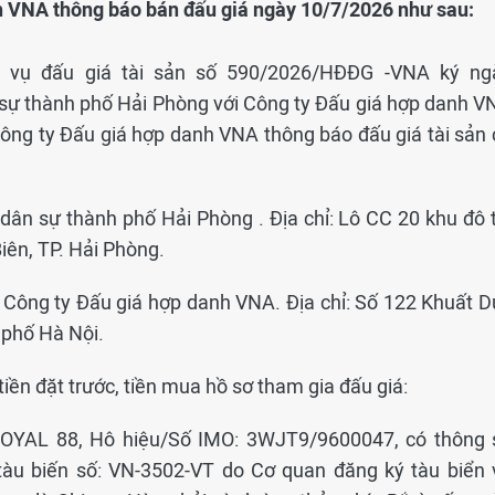
h VNA thông báo bán đấu giá ngày 10/7/2026 như sau:
h vụ đấu giá tài sản số 590/2026/HĐĐG -VNA ký ng
 sự thành phố Hải Phòng với Công ty Đấu giá hợp danh V
 Công ty Đấu giá hợp danh VNA thông báo đấu giá tài sản 
n dân sự thành phố Hải Phòng . Địa chỉ: Lô CC 20 khu đô 
iên, TP. Hải Phòng.
n: Công ty Đấu giá hợp danh VNA. Địa chỉ: Số 122 Khuất D
 phố Hà Nội.
 tiền đặt trước, tiền mua hồ sơ tham gia đấu giá:
n ROYAL 88, Hô hiệu/Số IMO: 3WJT9/9600047, có thông 
tàu biến số: VN-3502-VT do Cơ quan đăng ký tàu biển 