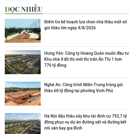
ĐỌC NHIỀU
Điểm tin kế hoạch lựa chọn nhà thầu một số
gói thầu lớn ngày 4/8/2026
Hưng Yên: Công ty Hoàng Quân muốn đầu tư
Khu nhà ở đô thị mới thị trấn Ân Thi 1 hơn
776 tỷ đồng
Nghệ An: Công trình Miền Trung trúng gói
thầu 60 tỷ đồng tại phường Vinh Phú
Hà Nội đấu thầu xây khu tái định cư 792,7 tỷ
đồng phục vụ dự án đường sắt và đường kết
nối sân bay gia Bình