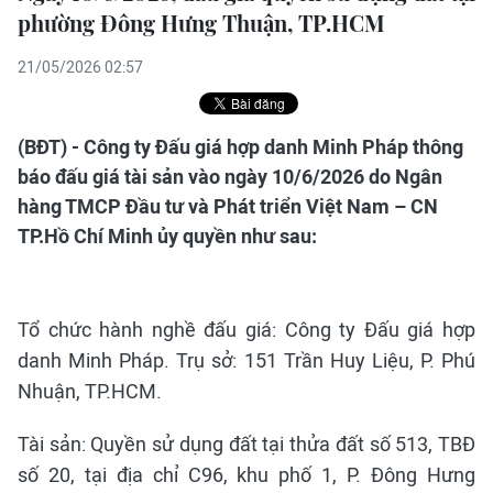
phường Đông Hưng Thuận, TP.HCM
21/05/2026 02:57
(BĐT) - Công ty Đấu giá hợp danh Minh Pháp thông
báo đấu giá tài sản vào ngày 10/6/2026 do Ngân
hàng TMCP Đầu tư và Phát triển Việt Nam – CN
TP.Hồ Chí Minh ủy quyền như sau:
Tổ chức hành nghề đấu giá: Công ty Đấu giá hợp
danh Minh Pháp. Trụ sở: 151 Trần Huy Liệu, P. Phú
Nhuận, TP.HCM.
Tài sản: Quyền sử dụng đất tại thửa đất số 513, TBĐ
số 20, tại địa chỉ C96, khu phố 1, P. Đông Hưng