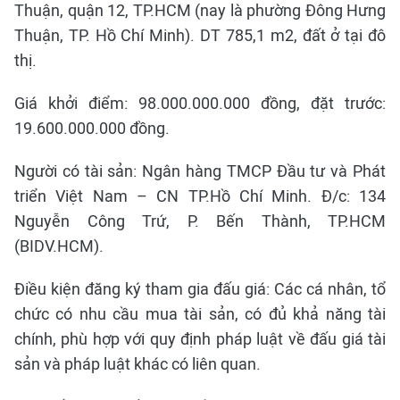
Thuận, quận 12, TP.HCM (nay là phường Đông Hưng
Thuận, TP. Hồ Chí Minh). DT 785,1 m2, đất ở tại đô
thị.
Giá khởi điểm: 98.000.000.000 đồng, đặt trước:
19.600.000.000 đồng.
Người có tài sản: Ngân hàng TMCP Đầu tư và Phát
triển Việt Nam – CN TP.Hồ Chí Minh. Đ/c: 134
Nguyễn Công Trứ, P. Bến Thành, TP.HCM
(BIDV.HCM).
Điều kiện đăng ký tham gia đấu giá: Các cá nhân, tổ
chức có nhu cầu mua tài sản, có đủ khả năng tài
chính, phù hợp với quy định pháp luật về đấu giá tài
sản và pháp luật khác có liên quan.