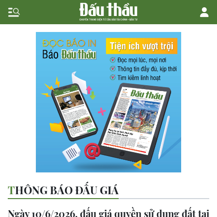
THÔNG BÁO ĐẤU GIÁ
Ngày 10/6/2026, đấu giá quyền sử dụng đất tại