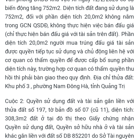
biến động tăng 752m2. Diện tích đất đang sử dụng là
752m2, đối với phần diện tích 20,0m2 không nằm
trong GCN QSDĐ, không thực hiện việc bán đấu giá
(chỉ thực hiện bán đấu giá với tài sản trên đất). Phần
diện tích 20,0m2 người mua trúng đấu giá tài sản
được quyền tiếp tục sử dụng và chủ động liên hệ với
cơ quan có thẩm quyền để được cấp bổ sung phần
diện tích này, trường hợp cơ quan có thẩm quyền thu
hồi thì phải bàn giao theo quy định. Địa chỉ thửa đất:
Khu phố 3 , phường Nam Đông Hà, tỉnh Quảng Trị
Cuộc 2: Quyền sử dụng đất và tài sản gắn liền với
thửa đất số 197, tờ bản đồ số 07 (cũ 11), diện tích:
308,3m2 đất ở tại đô thị theo Giấy chứng nhận
Quyền sử dụng đất, Quyền sở hữu nhà ở và tài sản
khác gắn liền với đất số DB 852201 do Sở Tài nguyên