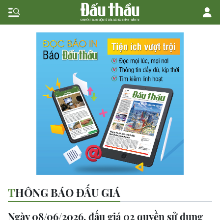
THÔNG BÁO ĐẤU GIÁ
Ngày 08/06/2026, đấu giá 02 quyền sử dụng