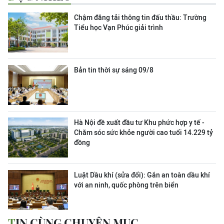
Chậm đăng tải thông tin đấu thầu: Trường
Tiểu học Vạn Phúc giải trình
Bản tin thời sự sáng 09/8
Hà Nội đề xuất đầu tư Khu phức hợp y tế -
Chăm sóc sức khỏe người cao tuổi 14.229 tỷ
đồng
Luật Dầu khí (sửa đổi): Gắn an toàn dầu khí
với an ninh, quốc phòng trên biển
TIN CÙNG CHUYÊN MỤC