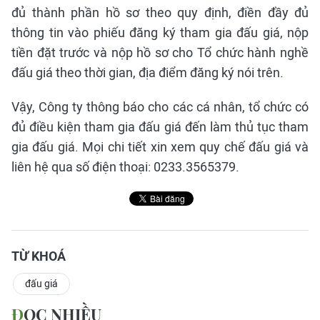
đủ thành phần hồ sơ theo quy định, điền đầy đủ
thông tin vào phiếu đăng ký tham gia đấu giá, nộp
tiền đặt trước và nộp hồ sơ cho Tổ chức hành nghề
đấu giá theo thời gian, địa điểm đăng ký nói trên.
Vậy, Công ty thông báo cho các cá nhân, tổ chức có
đủ điều kiện tham gia đấu giá đến làm thủ tục tham
gia đấu giá. Mọi chi tiết xin xem quy chế đấu giá và
liên hệ qua số điện thoại: 0233.3565379.
TỪ KHOÁ
đấu giá
ĐỌC NHIỀU