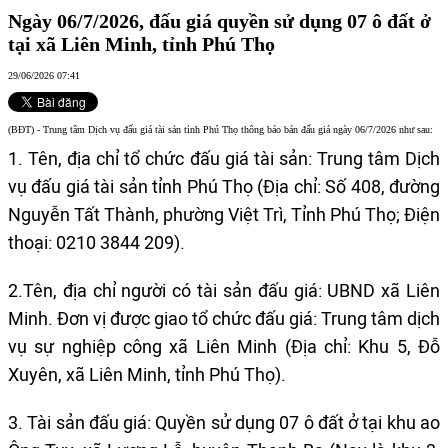
Ngày 06/7/2026, đấu giá quyền sử dụng 07 ô đất ở
tại xã Liên Minh, tỉnh Phú Thọ
29/06/2026 07:41
(BĐT) - Trung tâm Dịch vụ đấu giá tài sản tỉnh Phú Thọ thông báo bán đấu giá ngày 06/7/2026 như sau:
1. Tên, địa chỉ tổ chức đấu giá tài sản: Trung tâm Dịch
vụ đấu giá tài sản tỉnh Phú Thọ (Địa chỉ: Số 408, đường
Nguyễn Tất Thành, phường Việt Trì, Tỉnh Phú Thọ; Điện
thoại: 0210 3844 209).
2.Tên, địa chỉ người có tài sản đấu giá: UBND xã Liên
Minh. Đơn vị được giao tổ chức đấu giá: Trung tâm dịch
vụ sự nghiệp công xã Liên Minh (Địa chỉ: Khu 5, Đỗ
Xuyên, xã Liên Minh, tỉnh Phú Thọ).
3. Tài sản đấu giá: Quyền sử dụng 07 ô đất ở tại khu ao