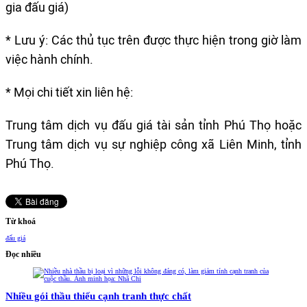
gia đấu giá)
* Lưu ý: Các thủ tục trên được thực hiện trong giờ làm
việc hành chính.
* Mọi chi tiết xin liên hệ:
Trung tâm dịch vụ đấu giá tài sản tỉnh Phú Thọ hoặc
Trung tâm dịch vụ sự nghiệp công xã Liên Minh, tỉnh
Phú Thọ.
Từ khoá
đấu giá
Đọc nhiều
Nhiều gói thầu thiếu cạnh tranh thực chất