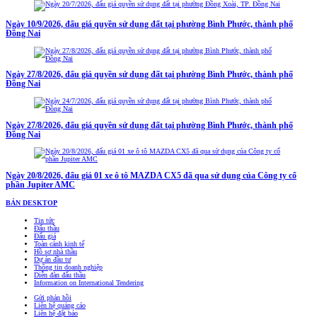
Ngày 10/9/2026, đấu giá quyền sử dụng đất tại phường Bình Phước, thành phố
Đồng Nai
Ngày 27/8/2026, đấu giá quyền sử dụng đất tại phường Bình Phước, thành phố
Đồng Nai
Ngày 27/8/2026, đấu giá quyền sử dụng đất tại phường Bình Phước, thành phố
Đồng Nai
Ngày 20/8/2026, đấu giá 01 xe ô tô MAZDA CX5 đã qua sử dụng của Công ty cổ
phần Jupiter AMC
BẢN DESKTOP
Tin tức
Đấu thầu
Đấu giá
Toàn cảnh kinh tế
Hồ sơ nhà thầu
Dự án đầu tư
Thông tin doanh nghiệp
Diễn đàn đấu thầu
Information on International Tendering
Gửi phản hồi
Liên hệ quảng cáo
Liên hệ đặt báo