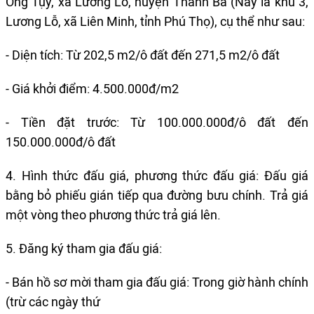
Ông Tụy, xã Lương Lỗ, huyện Thanh Ba (Nay là khu 3,
Lương Lỗ, xã Liên Minh, tỉnh Phú Thọ), cụ thể như sau:
- Diện tích: Từ 202,5 m2/ô đất đến 271,5 m2/ô đất
- Giá khởi điểm: 4.500.000đ/m2
- Tiền đặt trước: Từ 100.000.000đ/ô đất đến
150.000.000đ/ô đất
4. Hình thức đấu giá, phương thức đấu giá: Đấu giá
bằng bỏ phiếu gián tiếp qua đường bưu chính. Trả giá
một vòng theo phương thức trả giá lên.
5. Đăng ký tham gia đấu giá:
- Bán hồ sơ mời tham gia đấu giá: Trong giờ hành chính
(trừ các ngày thứ