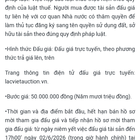
định của luật thuế. Người mua được tài sản đấu giá
tự liên hệ với cơ quan Nhà nước có thâm quyền để
làm thủ tục đăng ký sang tên quyền sử dụng đất, sở
hữu tài sản theo đúng quy định pháp luật.
•Hình thức Đấu giá: Đấu giá trực tuyến, theo phương
thức trả giá lên, trên
Trang thông tin điện tử đấu giá trực tuyến:
lacvietauction.vn.
•Bước giá: 50.000.000 đồng (Năm mươi triệu đồng).
•Thời gian và địa điểm bắt đầu, hết hạn bán hồ sơ
mời tham gia đấu giá và tiếp nhận hồ sơ mời tham
gia đấu giá: từ ngày niêm yết việc đấu giá tài sản đến
17h00’ ngày 02/6/2026 (trong giờ hành chính) tại