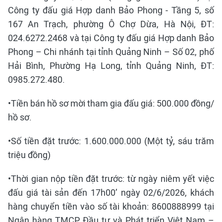
Công ty đấu giá Hợp danh Bảo Phong - Tầng 5, số
167 An Trạch, phường Ô Chợ Dừa, Hà Nội, ĐT:
024.6272.2468 và tại Công ty đấu giá Hợp danh Bảo
Phong – Chi nhánh tại tỉnh Quảng Ninh – Số 02, phố
Hải Bình, Phường Hạ Long, tỉnh Quảng Ninh, ĐT:
0985.272.480.
•Tiền bán hồ sơ mời tham gia đấu giá: 500.000 đồng/
hồ sơ.
•Số tiền đặt trước: 1.600.000.000 (Một tỷ, sáu trăm
triệu đồng)
•Thời gian nộp tiền đặt trước: từ ngày niêm yết việc
đấu giá tài sản đến 17h00’ ngày 02/6/2026, khách
hàng chuyển tiền vào số tài khoản: 8600888999 tại
Ngân hàng TMCP Đầu tư và Phát triển Việt Nam –