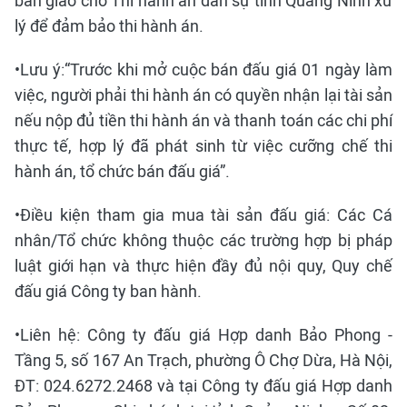
bàn giao cho Thi hành án dân sự tỉnh Quảng Ninh xử
lý để đảm bảo thi hành án.
•Lưu ý:“Trước khi mở cuộc bán đấu giá 01 ngày làm
việc, người phải thi hành án có quyền nhận lại tài sản
nếu nộp đủ tiền thi hành án và thanh toán các chi phí
thực tế, hợp lý đã phát sinh từ việc cưỡng chế thi
hành án, tổ chức bán đấu giá”.
•Điều kiện tham gia mua tài sản đấu giá: Các Cá
nhân/Tổ chức không thuộc các trường hợp bị pháp
luật giới hạn và thực hiện đầy đủ nội quy, Quy chế
đấu giá Công ty ban hành.
•Liên hệ: Công ty đấu giá Hợp danh Bảo Phong -
Tầng 5, số 167 An Trạch, phường Ô Chợ Dừa, Hà Nội,
ĐT: 024.6272.2468 và tại Công ty đấu giá Hợp danh