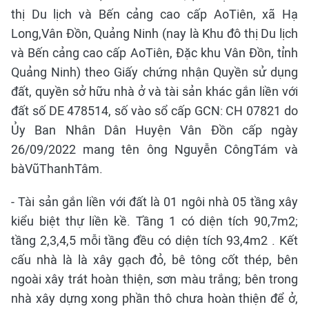
thị Du lịch và Bến cảng cao cấp AoTiên, xã Hạ
Long,Vân Đồn, Quảng Ninh (nay là Khu đô thị Du lịch
và Bến cảng cao cấp AoTiên, Đặc khu Vân Đồn, tỉnh
Quảng Ninh) theo Giấy chứng nhận Quyền sử dụng
đất, quyền sở hữu nhà ở và tài sản khác gắn liền với
đất số DE 478514, số vào sổ cấp GCN: CH 07821 do
Ủy Ban Nhân Dân Huyện Vân Đồn cấp ngày
26/09/2022 mang tên ông Nguyễn CôngTám và
bàVũThanhTâm.
- Tài sản gắn liền với đất là 01 ngôi nhà 05 tầng xây
kiểu biệt thự liền kề. Tầng 1 có diện tích 90,7m2;
tầng 2,3,4,5 mỗi tầng đều có diện tích 93,4m2 . Kết
cấu nhà là là xây gạch đỏ, bê tông cốt thép, bên
ngoài xây trát hoàn thiện, sơn màu trắng; bên trong
nhà xây dựng xong phần thô chưa hoàn thiện để ở,