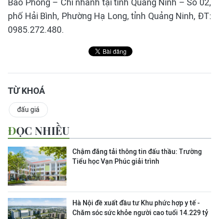
Bảo Phong – Chi nhánh tại tỉnh Quảng Ninh – Số 02,
phố Hải Bình, Phường Hạ Long, tỉnh Quảng Ninh, ĐT:
0985.272.480.
TỪ KHOÁ
đấu giá
ĐỌC NHIỀU
Chậm đăng tải thông tin đấu thầu: Trường
Tiểu học Vạn Phúc giải trình
Hà Nội đề xuất đầu tư Khu phức hợp y tế -
Chăm sóc sức khỏe người cao tuổi 14.229 tỷ