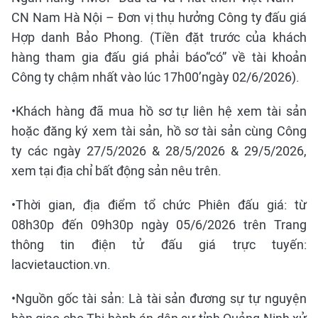
CN Nam Hà Nội – Đơn vị thụ hưởng Công ty đấu giá
Hợp danh Bảo Phong. (Tiền đặt trước của khách
hàng tham gia đấu giá phải báo“có” về tài khoản
Công ty chậm nhất vào lúc 17h00’ngày 02/6/2026).
•Khách hàng đã mua hồ sơ tự liên hệ xem tài sản
hoặc đăng ký xem tài sản, hồ sơ tài sản cùng Công
ty các ngày 27/5/2026 & 28/5/2026 & 29/5/2026,
xem tại địa chỉ bất động sản nêu trên.
•Thời gian, địa điểm tổ chức Phiên đấu giá: từ
08h30p đến 09h30p ngày 05/6/2026 trên Trang
thông tin điện tử đấu giá trực tuyến:
lacvietauction.vn.
•Nguồn gốc tài sản: Là tài sản đương sự tự nguyện