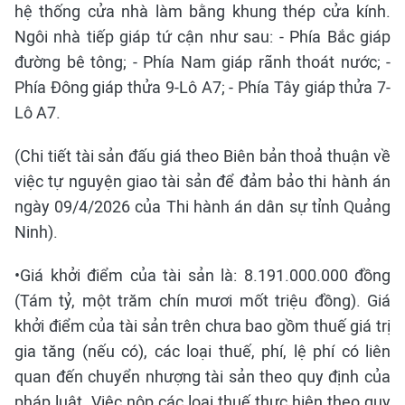
hệ thống cửa nhà làm bằng khung thép cửa kính.
Ngôi nhà tiếp giáp tứ cận như sau: - Phía Bắc giáp
đường bê tông; - Phía Nam giáp rãnh thoát nước; -
Phía Đông giáp thửa 9-Lô A7; - Phía Tây giáp thửa 7-
Lô A7.
(Chi tiết tài sản đấu giá theo Biên bản thoả thuận về
việc tự nguyện giao tài sản để đảm bảo thi hành án
ngày 09/4/2026 của Thi hành án dân sự tỉnh Quảng
Ninh).
•Giá khởi điểm của tài sản là: 8.191.000.000 đồng
(Tám tỷ, một trăm chín mươi mốt triệu đồng). Giá
khởi điểm của tài sản trên chưa bao gồm thuế giá trị
gia tăng (nếu có), các loại thuế, phí, lệ phí có liên
quan đến chuyển nhượng tài sản theo quy định của
pháp luật. Việc nộp các loại thuế thực hiện theo quy