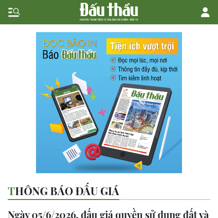
THÔNG BÁO ĐẤU GIÁ
Ngày 05/6/2026, đấu giá quyền sử dụng đất và