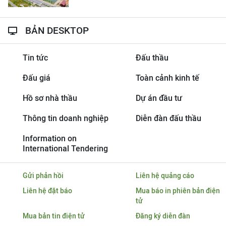
BẢN DESKTOP
Tin tức
Đấu thầu
Đấu giá
Toàn cảnh kinh tế
Hồ sơ nhà thầu
Dự án đầu tư
Thông tin doanh nghiệp
Diễn đàn đấu thầu
Information on
International Tendering
Gửi phản hồi
Liên hệ quảng cáo
Liên hệ đặt báo
Mua báo in phiên bản điện
tử
Mua bản tin điện tử
Đăng ký diễn đàn