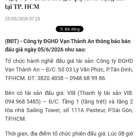
tại TP. HCM
25/05/2026 07:23
(BĐT) - Công ty ĐGHD Vạn Thành An thông báo bán
đấu giá ngày 05/6/2026 như sau:
Tổ chức hành nghề đấu giá tài sản: Công ty ĐGHD
Vạn Thành An – Đ/C: Số 03 Lý Văn Phức, P.Tân Định,
TP.HCM. ĐT: 3820.4858 – 0948.68.99.86.
Bên có tài sản đấu giá: VIB (Thanh lý tài sản VIB:
094.968.5485) – Đ/C: Tầng 1 (tầng trệt) và tầng 2
tòa nhà Sailing Tower, số 111A Pasteur, P.Sài Gòn,
TP.HCM.
Thời gian, địa điểm tổ chức phiên đấu giá: Lúc 08 giờ