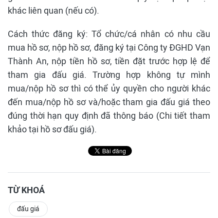
khác liên quan (nếu có).
Cách thức đăng ký: Tổ chức/cá nhân có nhu cầu
mua hồ sơ, nộp hồ sơ, đăng ký tại Công ty ĐGHD Vạn
Thành An, nộp tiền hồ sơ, tiền đặt trước hợp lệ để
tham gia đấu giá. Trường hợp không tự mình
mua/nộp hồ sơ thì có thể ủy quyền cho người khác
đến mua/nộp hồ sơ và/hoặc tham gia đấu giá theo
đúng thời hạn quy định đã thông báo (Chi tiết tham
khảo tại hồ sơ đấu giá).
TỪ KHOÁ
đấu giá