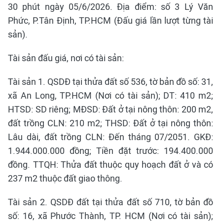
30 phút ngày 05/6/2026. Địa điểm: số 3 Lý Văn
Phức, P.Tân Định, TP.HCM (Đấu giá lần lượt từng tài
sản).
Tài sản đấu giá, nơi có tài sản:
Tài sản 1. QSDĐ tại thửa đất số 536, tờ bản đồ số: 31,
xã An Long, TP.HCM (Nơi có tài sản); DT: 410 m2;
HTSD: SD riêng; MĐSD: Đất ở tại nông thôn: 200 m2,
đất trồng CLN: 210 m2; THSD: Đất ở tại nông thôn:
Lâu dài, đất trồng CLN: Đến tháng 07/2051. GKĐ:
1.944.000.000 đồng; Tiền đặt trước: 194.400.000
đồng. TTQH: Thửa đất thuộc quy hoạch đất ở và có
237 m2 thuộc đất giao thông.
Tài sản 2. QSDĐ đất tại thửa đất số 710, tờ bản đồ
số: 16, xã Phước Thành, TP. HCM (Nơi có tài sản);