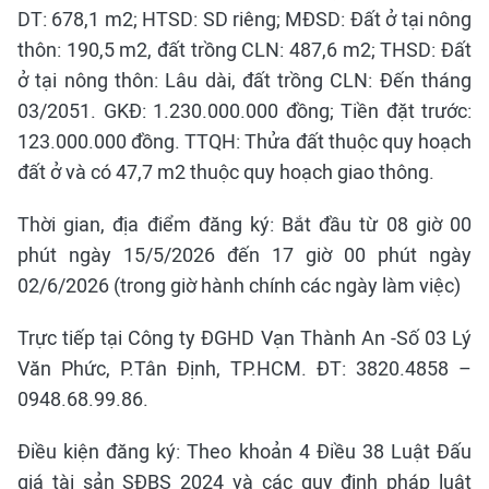
DT: 678,1 m2; HTSD: SD riêng; MĐSD: Đất ở tại nông
thôn: 190,5 m2, đất trồng CLN: 487,6 m2; THSD: Đất
ở tại nông thôn: Lâu dài, đất trồng CLN: Đến tháng
03/2051. GKĐ: 1.230.000.000 đồng; Tiền đặt trước:
123.000.000 đồng. TTQH: Thửa đất thuộc quy hoạch
đất ở và có 47,7 m2 thuộc quy hoạch giao thông.
Thời gian, địa điểm đăng ký: Bắt đầu từ 08 giờ 00
phút ngày 15/5/2026 đến 17 giờ 00 phút ngày
02/6/2026 (trong giờ hành chính các ngày làm việc)
Trực tiếp tại Công ty ĐGHD Vạn Thành An -Số 03 Lý
Văn Phức, P.Tân Định, TP.HCM. ĐT: 3820.4858 –
0948.68.99.86.
Điều kiện đăng ký: Theo khoản 4 Điều 38 Luật Đấu
giá tài sản SĐBS 2024 và các quy định pháp luật