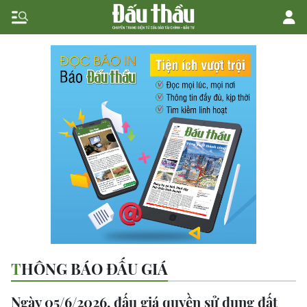
THÔNG BÁO ĐẤU GIÁ
Ngày 05/6/2026, đấu giá quyền sử dụng đất