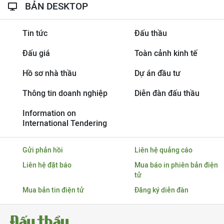
BẢN DESKTOP
Tin tức
Đấu thầu
Đấu giá
Toàn cảnh kinh tế
Hồ sơ nhà thầu
Dự án đầu tư
Thông tin doanh nghiệp
Diễn đàn đấu thầu
Information on
International Tendering
Gửi phản hồi
Liên hệ quảng cáo
Liên hệ đặt báo
Mua báo in phiên bản điện
tử
Mua bản tin điện tử
Đăng ký diễn đàn