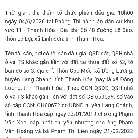
Thời gian, địa điểm tổ chức phiên đấu giá: 10h00
ngày 04/6/2026 tại Phòng Thi hành án dân sự khu
vực 11 - Thanh Hóa - Địa chỉ: Số 48 đường Lê Sao,
thôn Lê Lợi, xã Linh Sơn, tỉnh Thanh Hóa.
Tên tài sản, nơi có tài sản đấu giá: QSD đất, QSH nhà
ở và TS khác gắn liền với đất tại thửa đất số 53, tờ
bản đồ số 3, địa chỉ: Thôn Cốc Mốc, xã Đồng Lương,
huyện Lang Chánh, tỉnh Thanh Hóa (nay là xã Đồng
Lương, tỉnh Thanh Hóa). Theo GCN QSDĐ, QSH nhà
ở và TS khác gắn liền với đất số CB 660699, số vào
sổ cấp GCN: CH00672 do UBND huyện Lang Chánh,
tỉnh Thanh Hóa cấp ngày 23/01/2019 cho ông Phạm
Văn Xoa, cập nhật chuyển nhượng cho ông Phạm
Văn Hoàng và bà Phạm Thị Liên ngày 21/02/2023