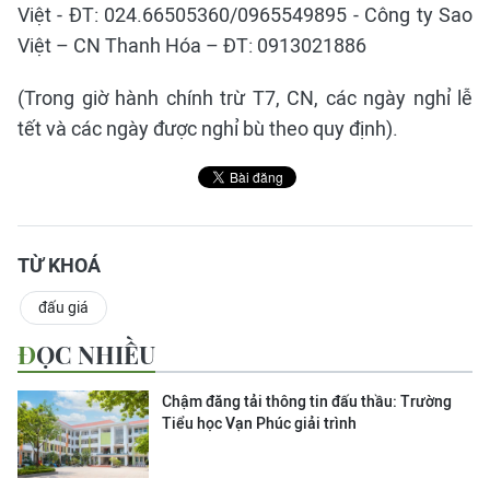
Việt - ĐT: 024.66505360/0965549895 - Công ty Sao
Việt – CN Thanh Hóa – ĐT: 0913021886
(Trong giờ hành chính trừ T7, CN, các ngày nghỉ lễ
tết và các ngày được nghỉ bù theo quy định).
TỪ KHOÁ
đấu giá
ĐỌC NHIỀU
Chậm đăng tải thông tin đấu thầu: Trường
Tiểu học Vạn Phúc giải trình