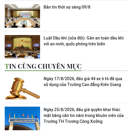
Bản tin thời sự sáng 09/8
Luật Dầu khí (sửa đổi): Gắn an toàn dầu khí
với an ninh, quốc phòng trên biển
TIN CÙNG CHUYÊN MỤC
Ngày 17/8/2026, đấu giá 44 xe ô tô đã qua
sử dụng của Trường Cao đẳng Kiên Giang
Ngày 25/8/2026, đấu giá quyền khai thác
mặt bằng căn tin nằm trong khuôn viên của
Trường TH Trương Công Xưởng