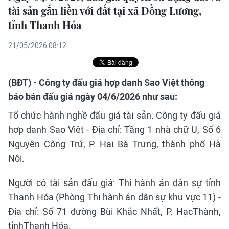
tài sản gắn liền với đất tại xã Đồng Lương,
tỉnh Thanh Hóa
21/05/2026 08:12
(BĐT) - Công ty đấu giá hợp danh Sao Việt thông
báo bán đấu giá ngày 04/6/2026 như sau:
Tổ chức hành nghề đấu giá tài sản: Công ty đấu giá
hợp danh Sao Việt - Địa chỉ: Tầng 1 nhà chữ U, Số 6
Nguyễn Công Trứ, P. Hai Bà Trưng, thành phố Hà
Nội.
Người có tài sản đấu giá: Thi hành án dân sự tỉnh
Thanh Hóa (Phòng Thi hành án dân sự khu vực 11) -
Địa chỉ: Số 71 đường Bùi Khắc Nhất, P. HạcThành,
tỉnhThanh Hóa.