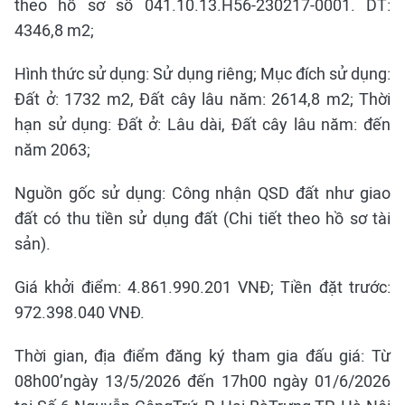
theo hồ sơ số 041.10.13.H56-230217-0001. DT:
4346,8 m2;
Hình thức sử dụng: Sử dụng riêng; Mục đích sử dụng:
Đất ở: 1732 m2, Đất cây lâu năm: 2614,8 m2; Thời
hạn sử dụng: Đất ở: Lâu dài, Đất cây lâu năm: đến
năm 2063;
Nguồn gốc sử dụng: Công nhận QSD đất như giao
đất có thu tiền sử dụng đất (Chi tiết theo hồ sơ tài
sản).
Giá khởi điểm: 4.861.990.201 VNĐ; Tiền đặt trước:
972.398.040 VNĐ.
Thời gian, địa điểm đăng ký tham gia đấu giá: Từ
08h00’ngày 13/5/2026 đến 17h00 ngày 01/6/2026