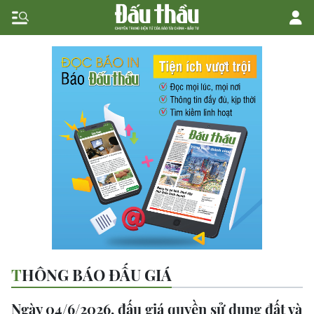
THÔNG BÁO ĐẤU GIÁ
Ngày 04/6/2026, đấu giá quyền sử dụng đất và