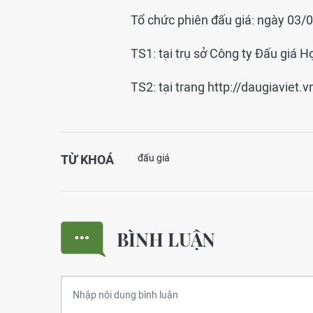
Tổ chức phiên đấu giá: ngày 03/
TS1: tại trụ sở Công ty Đấu giá 
TS2: tại trang http://daugiaviet.v
TỪ KHOÁ
đấu giá
BÌNH LUẬN