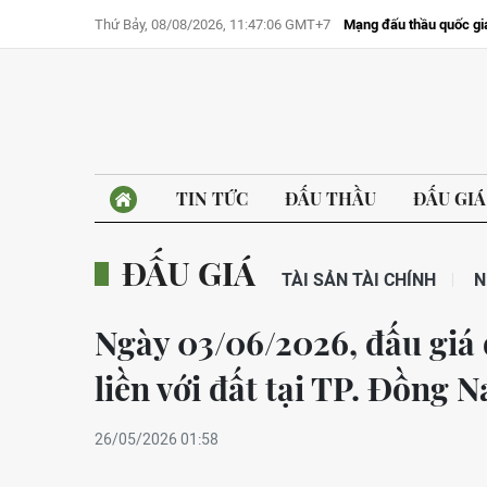
Thứ Bảy, 08/08/2026, 11:47:06 GMT+7
Mạng đấu thầu quốc gi
TIN TỨC
ĐẤU THẦU
ĐẤU GIÁ
ĐẤU GIÁ
TÀI SẢN TÀI CHÍNH
N
Ngày 03/06/2026, đấu giá 
liền với đất tại TP. Đồng 
26/05/2026 01:58