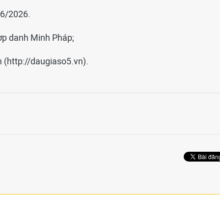
06/2026.
Hợp danh Minh Pháp;
n (http://daugiaso5.vn).