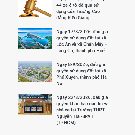
44 xe ô tô đã qua sử
dụng của Trường Cao
đẳng Kiên Giang
Ngày 17/8/2026, đấu giá
quyền sử dụng đất tại xã
Lộc An và xã Chân Mây –
Lăng Cô, thành phố Huế
Ngày 8/9/2026, đấu giá
quyền sử dụng đất tại xã
Phú Xuyên, thành phố Hà
Nội
Ngày 22/8/2026, đấu giá
quyền khai thác căn tin và
nhà xe tại Trường THPT
Nguyễn Trãi-BRVT
(TP.HCM)