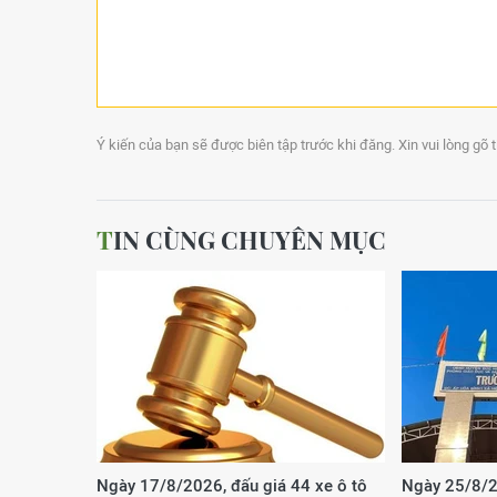
Ý kiến của bạn sẽ được biên tập trước khi đăng. Xin vui lòng gõ 
TIN CÙNG CHUYÊN MỤC
Ngày 17/8/2026, đấu giá 44 xe ô tô
Ngày 25/8/2