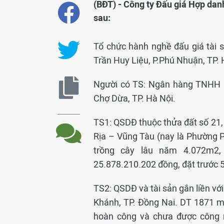
(BĐT) - Công ty Đấu giá Hợp da
sau:
Tổ chức hành nghề đấu giá tài 
Trần Huy Liệu, P.Phú Nhuận, TP.
Người có TS: Ngân hàng TNHH I
Chợ Dừa, TP. Hà Nội.
TS1: QSDĐ thuộc thửa đất số 21, 
Rịa – Vũng Tàu (nay là Phường 
trồng cây lâu năm 4.072m2,
25.878.210.202 đồng, đặt trước 
TS2: QSDĐ và tài sản gắn liền với
Khánh, TP. Đồng Nai. DT 1871 m2
hoàn công và chưa được công n