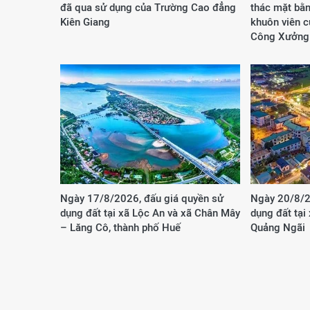
đã qua sử dụng của Trường Cao đẳng
thác mặt bằn
Kiên Giang
khuôn viên 
Công Xưởng
Ngày 17/8/2026, đấu giá quyền sử
Ngày 20/8/2
dụng đất tại xã Lộc An và xã Chân Mây
dụng đất tại
– Lăng Cô, thành phố Huế
Quảng Ngãi