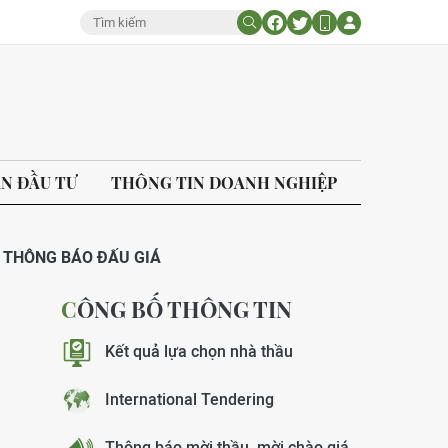
ÁN ĐẦU TƯ
THÔNG TIN DOANH NGHIỆP
THÔNG BÁO ĐẤU GIÁ
CÔNG BỐ THÔNG TIN
Kết quả lựa chọn nhà thầu
International Tendering
Thông báo mời thầu, mời chào giá