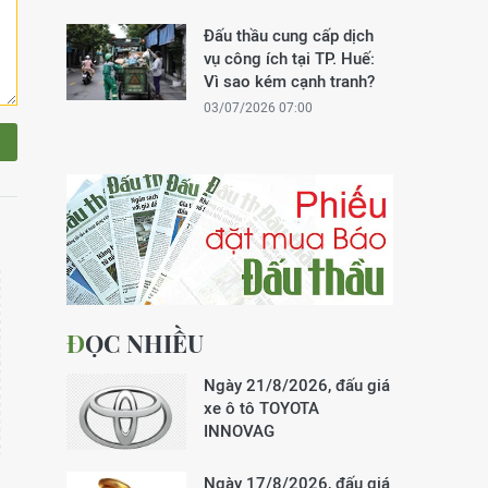
Đấu thầu cung cấp dịch
vụ công ích tại TP. Huế:
Vì sao kém cạnh tranh?
03/07/2026 07:00
ĐỌC NHIỀU
Ngày 21/8/2026, đấu giá
xe ô tô TOYOTA
INNOVAG
Ngày 17/8/2026, đấu giá