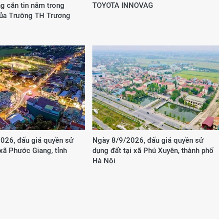
g căn tin nằm trong
TOYOTA INNOVAG
của Trường TH Trương
026, đấu giá quyền sử
Ngày 8/9/2026, đấu giá quyền sử
 xã Phước Giang, tỉnh
dụng đất tại xã Phú Xuyên, thành phố
Hà Nội