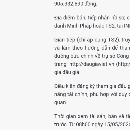
905.332.890 đồng.
Địa điểm bán, tiếp nhận hồ sơ, c
danh Minh Pháp hoặc TS2: tại I
Gián tiếp (chỉ áp dụng TS2): truy
và làm theo hướng dẫn để tham
đường bưu chính về trụ sở Công 
trang: http://daugiaviet.vn (ht
gia đấu giá.
Điều kiện đăng ký tham gia đấu g
năng tài chính, phù hợp với quy 
quan.
Thời gian xem tài sản, bán và t
trước: Từ 08h00 ngày 15/05/202