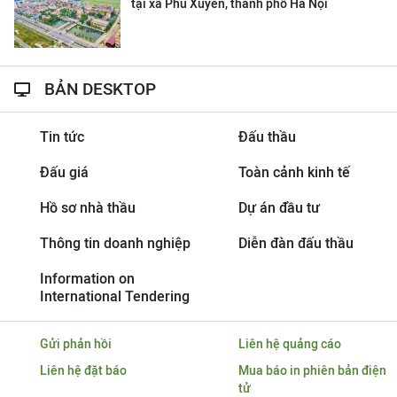
tại xã Phú Xuyên, thành phố Hà Nội
BẢN DESKTOP
Tin tức
Đấu thầu
Đấu giá
Toàn cảnh kinh tế
Hồ sơ nhà thầu
Dự án đầu tư
Thông tin doanh nghiệp
Diễn đàn đấu thầu
Information on
International Tendering
Gửi phản hồi
Liên hệ quảng cáo
Liên hệ đặt báo
Mua báo in phiên bản điện
tử