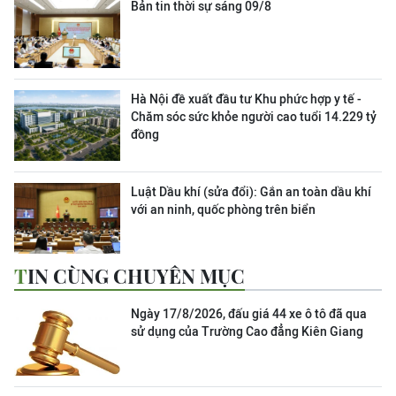
Bản tin thời sự sáng 09/8
Hà Nội đề xuất đầu tư Khu phức hợp y tế -
Chăm sóc sức khỏe người cao tuổi 14.229 tỷ
đồng
Luật Dầu khí (sửa đổi): Gắn an toàn dầu khí
với an ninh, quốc phòng trên biển
TIN CÙNG CHUYÊN MỤC
Ngày 17/8/2026, đấu giá 44 xe ô tô đã qua
sử dụng của Trường Cao đẳng Kiên Giang