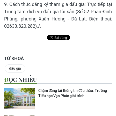
9. Cách thức đăng ký tham gia đấu gía: Trực tiếp tại
Trung tâm dịch vụ đấu giá tài sản (Số 52 Phan Đình
Phùng, phường Xuân Hương - Đà Lạt; Điện thoại:
02633.820.282)./.
TỪ KHOÁ
đấu giá
ĐỌC NHIỀU
Chậm đăng tải thông tin đấu thầu: Trường
Tiểu học Vạn Phúc giải trình