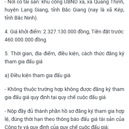
- Nơi có tài sản: khu cổng UBND xã, xã Quang Thịnh,
huyện Lạng Giang, tỉnh Bắc Giang (nay là xã Kép,
tỉnh Bắc Ninh).
4. Giá khởi điểm: 2.327.130.000 đồng; Tiền đặt trước:
460.000.000 đồng.
5. Thời gian, địa điểm, điều kiện, cách thức đăng ký
tham gia đấu giá
a) Điều kiện tham gia đấu giá
- Không thuộc trường hợp không được đăng ký tham
gia đấu giá quy định tại quy chế cuộc đấu giá.
- Nộp đầy đủ thành phần hồ sơ đăng ký tham gia hợp
lệ, đúng thời hạn theo thông báo đấu giá tài sản của
Công ty và quy định của quy chế cuộc đấu giá;