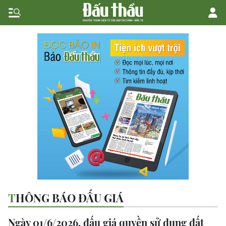
THÔNG BÁO ĐẤU GIÁ
Ngày 01/6/2026, đấu giá quyền sử dụng đất