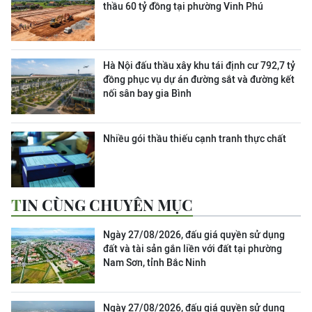
thầu 60 tỷ đồng tại phường Vinh Phú
Hà Nội đấu thầu xây khu tái định cư 792,7 tỷ
đồng phục vụ dự án đường sắt và đường kết
nối sân bay gia Bình
Nhiều gói thầu thiếu cạnh tranh thực chất
TIN CÙNG CHUYÊN MỤC
Ngày 27/08/2026, đấu giá quyền sử dụng
đất và tài sản gắn liền với đất tại phường
Nam Sơn, tỉnh Bắc Ninh
Ngày 27/08/2026, đấu giá quyền sử dụng