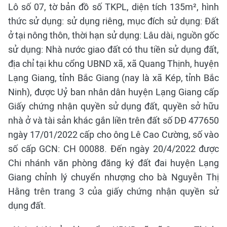
Lô số 07, tờ bản đồ số TKPL, diện tích 135m², hình
thức sử dụng: sử dụng riêng, mục đích sử dụng: Đất
ở tại nông thôn, thời hạn sử dụng: Lâu dài, nguồn gốc
sử dụng: Nhà nước giao đất có thu tiền sử dụng đất,
địa chỉ tại khu cổng UBND xã, xã Quang Thịnh, huyện
Lạng Giang, tỉnh Bắc Giang (nay là xã Kép, tỉnh Bắc
Ninh), được Uỷ ban nhân dân huyện Lạng Giang cấp
Giấy chứng nhận quyền sử dụng đất, quyền sở hữu
nhà ở và tài sản khác gắn liền trên đất số DĐ 477650
ngày 17/01/2022 cấp cho ông Lê Cao Cường, số vào
số cấp GCN: CH 00088. Đến ngày 20/4/2022 được
Chi nhánh văn phòng đăng ký đất đai huyện Lạng
Giang chỉnh lý chuyển nhượng cho bà Nguyễn Thị
Hằng trên trang 3 của giấy chứng nhận quyền sử
dụng đất.