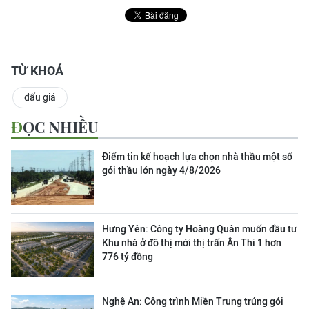
TỪ KHOÁ
đấu giá
ĐỌC NHIỀU
Điểm tin kế hoạch lựa chọn nhà thầu một số
gói thầu lớn ngày 4/8/2026
Hưng Yên: Công ty Hoàng Quân muốn đầu tư
Khu nhà ở đô thị mới thị trấn Ân Thi 1 hơn
776 tỷ đồng
Nghệ An: Công trình Miền Trung trúng gói