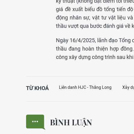
kỹ thuật (không đạt điểm tối thi
giá đề xuất biểu đồ tổng tiến đ
động nhân sự, vật tư vật liệu và
thầu vượt qua bước đánh giá về 
Ngày 16/4/2025, lãnh đạo Tổng c
thầu đang hoàn thiện hợp đồng.
công xây dựng công trình sau khi
TỪ KHOÁ
Liên danh HJC - Thăng Long
Xây d
BÌNH LUẬN