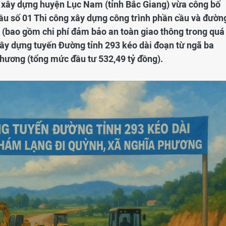
ư xây dựng huyện Lục Nam (tỉnh Bắc Giang) vừa công bố
hầu số 01 Thi công xây dựng công trình phần cầu và đườn
bao gồm chi phí đảm bảo an toàn giao thông trong quá
Xây dựng tuyến Đường tỉnh 293 kéo dài đoạn từ ngã ba
hương (tổng mức đầu tư 532,49 tỷ đồng).