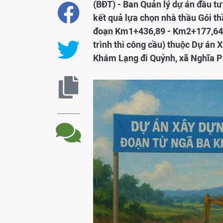
(BĐT) - Ban Quản lý dự án đầu t
kết quả lựa chọn nhà thầu Gói t
đoạn Km1+436,89 - Km2+177,64 (
trình thi công cầu) thuộc Dự án 
Khám Lạng đi Quỷnh, xã Nghĩa P