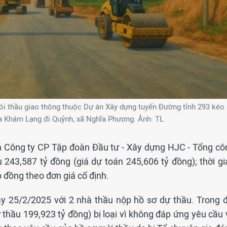
ói thầu giao thông thuộc Dự án Xây dựng tuyến Đường tỉnh 293 kéo
a Khám Lạng đi Quỷnh, xã Nghĩa Phương. Ảnh: TL
nh Công ty CP Tập đoàn Đầu tư - Xây dựng HJC - Tổng cô
 243,587 tỷ đồng (giá dự toán 245,606 tỷ đồng); thời gi
 đồng theo đơn giá cố định.
ày 25/2/2025 với 2 nhà thầu nộp hồ sơ dự thầu. Trong đ
thầu 199,923 tỷ đồng) bị loại vì không đáp ứng yêu cầu 