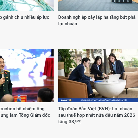
 gánh chịu nhiều áp lực
Doanh nghiệp xây lắp hạ tầng bứt phá
lợi nhuận
truction bổ nhiệm ông
Tập đoàn Bảo Việt (BVH): Lợi nhuận
Hưng làm Tổng Giám đốc
sau thuế hợp nhất nửa đầu năm 2026
tăng 33,9%