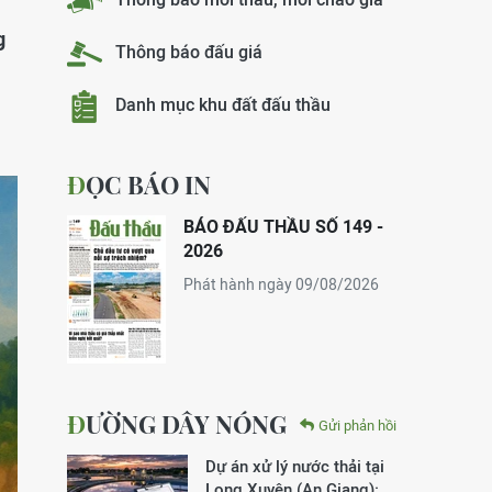
g
Thông báo đấu giá
Danh mục khu đất đấu thầu
ĐỌC BÁO IN
BÁO ĐẤU THẦU SỐ 149 -
2026
Phát hành ngày 09/08/2026
ĐƯỜNG DÂY NÓNG
Gửi phản hồi
Dự án xử lý nước thải tại
Long Xuyên (An Giang):