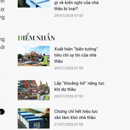
ánh
gì về kiến nghị của nhà
uy
thầu bị loại?
29/07/2026 07:00
ng
ĐIỂM NHẤN
ng
ởi
Xuất hiện “biến tướng”
tiêu chí uy tín của nhà
thầu
29/07/2026 07:00
Lấp “khoảng hở” năng lực
khi dự thầu
28/07/2026 07:00
Chứng chỉ hết hiệu lực
vẫn làm khó nhà thầu
27/07/2026 07:00