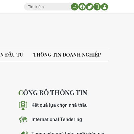
ÁN ĐẦU TƯ
THÔNG TIN DOANH NGHIỆP
CÔNG BỐ THÔNG TIN
Kết quả lựa chọn nhà thầu
International Tendering
Thông báo mời thầu, mời chào giá