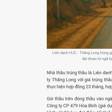
Liên danh HJC - Thăng Long trúng g
dài đoạn từ ngã b
Nhà thầu trúng thầu là Liên da
ty Thăng Long với giá trúng thầu
thực hiện hợp đồng 23 tháng, hợp
Gói thầu trên đóng thầu vào ng
Công ty CP 479 Hòa Bình (giá dự 