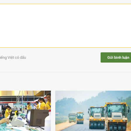
tiếng Việt có dấu
Gửi bình luận