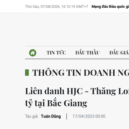
Thứ Sáu, 07/08/2026, 16:10:19 GMT+7
Mạng đấu thầu quốc gi
TIN TỨC
ĐẤU THẦU
ĐẤU GIÁ
THÔNG TIN DOANH N
Liên danh HJC - Thăng Lon
tỷ tại Bắc Giang
Tác giả:
Tuấn Dũng
17/04/2025 00:00