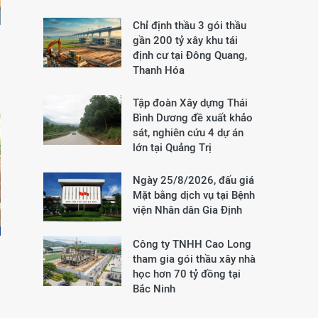
Chỉ định thầu 3 gói thầu
gần 200 tỷ xây khu tái
định cư tại Đông Quang,
Thanh Hóa
Tập đoàn Xây dựng Thái
Bình Dương đề xuất khảo
sát, nghiên cứu 4 dự án
lớn tại Quảng Trị
Ngày 25/8/2026, đấu giá
Mặt bằng dịch vụ tại Bệnh
viện Nhân dân Gia Định
Công ty TNHH Cao Long
tham gia gói thầu xây nhà
học hơn 70 tỷ đồng tại
Bắc Ninh