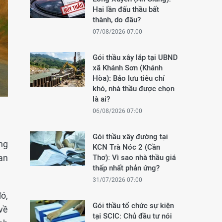
Hai lần đấu thầu bất
thành, do đâu?
07/08/2026 07:00
Gói thầu xây lắp tại UBND
xã Khánh Sơn (Khánh
Hòa): Bảo lưu tiêu chí
khó, nhà thầu được chọn
là ai?
06/08/2026 07:00
Gói thầu xây đường tại
ng
KCN Trà Nóc 2 (Cần
an
Thơ): Vì sao nhà thầu giá
thấp nhất phản ứng?
31/07/2026 07:00
ó,
Gói thầu tổ chức sự kiện
về
tại SCIC: Chủ đầu tư nói