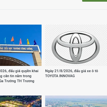
026, đấu giá quyền khai
Ngày 21/8/2026, đấu giá xe ô tô
g căn tin nằm trong
TOYOTA INNOVAG
của Trường TH Trương