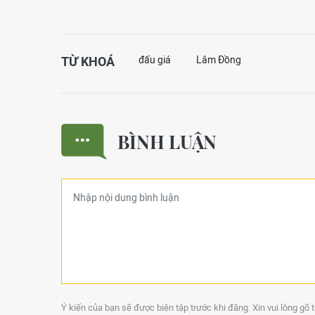
TỪ KHOÁ
đấu giá
Lâm Đồng
BÌNH LUẬN
Ý kiến của bạn sẽ được biên tập trước khi đăng. Xin vui lòng gõ 