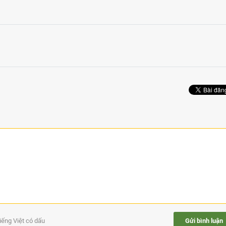
tiếng Việt có dấu
Gửi bình luận