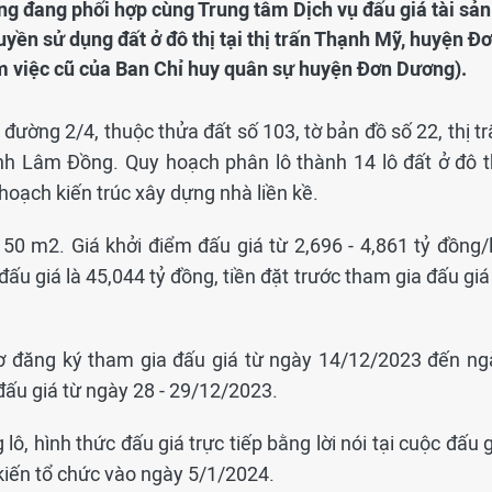
ng đang phối hợp cùng Trung tâm Dịch vụ đấu giá tài sản
yền sử dụng đất ở đô thị tại thị trấn Thạnh Mỹ, huyện Đ
m việc cũ của Ban Chỉ huy quân sự huyện Đơn Dương).
4 đường 2/4, thuộc thửa đất số 103, tờ bản đồ số 22, thị t
h Lâm Đồng. Quy hoạch phân lô thành 14 lô đất ở đô th
 hoạch kiến trúc xây dựng nhà liền kề.
 150 m2. Giá khởi điểm đấu giá từ 2,696 - 4,861 tỷ đồng/
đấu giá là 45,044 tỷ đồng, tiền đặt trước tham gia đấu giá
sơ đăng ký tham gia đấu giá từ ngày 14/12/2023 đến ng
đấu giá từ ngày 28 - 29/12/2023.
ô, hình thức đấu giá trực tiếp bằng lời nói tại cuộc đấu 
 kiến tổ chức vào ngày 5/1/2024.