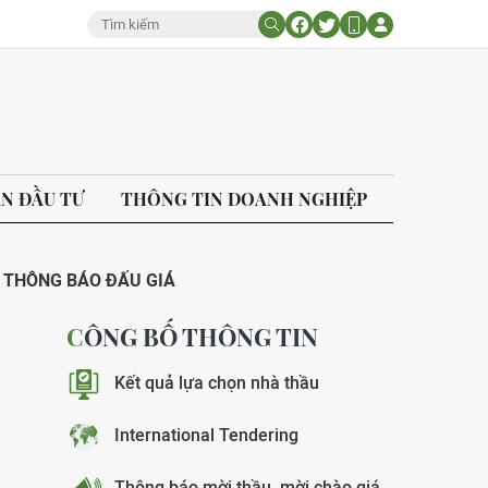
ÁN ĐẦU TƯ
THÔNG TIN DOANH NGHIỆP
THÔNG BÁO ĐẤU GIÁ
CÔNG BỐ THÔNG TIN
Kết quả lựa chọn nhà thầu
International Tendering
Thông báo mời thầu, mời chào giá