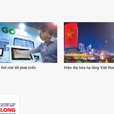
 từ cơ chế, chính sách đặc thù
20 năm kiến tạo giá trị