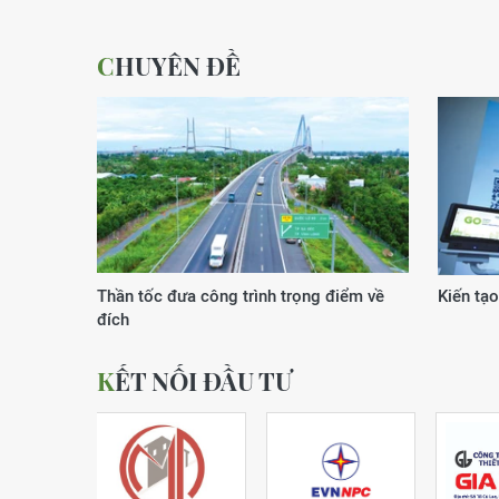
CHUYÊN ĐỀ
Xuân của kỷ nguyên vươn mình
Động lực
KẾT NỐI ĐẦU TƯ