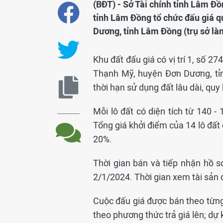
(BĐT) - Sở Tài chính tỉnh Lâm Đồ
tỉnh Lâm Đồng tổ chức đấu giá qu
Dương, tỉnh Lâm Đồng (trụ sở là
Khu đất đấu giá có vị trí 1, số 27
Thạnh Mỹ, huyện Đơn Dương, tỉn
thời hạn sử dụng đất lâu dài, quy
Mỗi lô đất có diện tích từ 140 -
Tổng giá khởi điểm của 14 lô đất 
20%.
Thời gian bán và tiếp nhận hồ 
2/1/2024. Thời gian xem tài sản 
Cuộc đấu giá được bán theo từng l
theo phương thức trả giá lên; dự