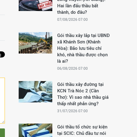
Hai lần đấu thầu bất
thành, do đâu?
07/08/2026 07:00
Gói thầu xây lắp tại UBND
xã Khánh Sơn (Khánh
Hòa): Bảo lưu tiêu chí
khó, nhà thầu được chọn
là ai?
06/08/2026 07:00
Gói thầu xây đường tại
KCN Trà Nóc 2 (Cần
Thơ): Vì sao nhà thầu giá
thấp nhất phản ứng?
31/07/2026 07:00
Gói thầu tổ chức sự kiện
tại SCIC: Chủ đầu tư nói