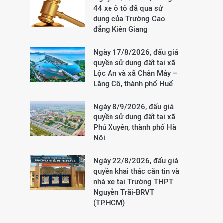
44 xe ô tô đã qua sử
dụng của Trường Cao
đẳng Kiên Giang
Ngày 17/8/2026, đấu giá
quyền sử dụng đất tại xã
Lộc An và xã Chân Mây –
Lăng Cô, thành phố Huế
Ngày 8/9/2026, đấu giá
quyền sử dụng đất tại xã
Phú Xuyên, thành phố Hà
Nội
Ngày 22/8/2026, đấu giá
quyền khai thác căn tin và
nhà xe tại Trường THPT
Nguyễn Trãi-BRVT
(TP.HCM)