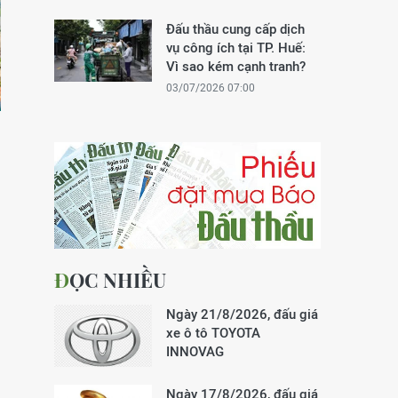
Đấu thầu cung cấp dịch
vụ công ích tại TP. Huế:
Vì sao kém cạnh tranh?
03/07/2026 07:00
ĐỌC NHIỀU
Ngày 21/8/2026, đấu giá
xe ô tô TOYOTA
INNOVAG
Ngày 17/8/2026, đấu giá