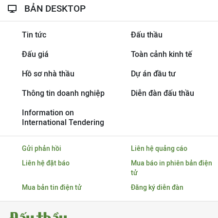
BẢN DESKTOP
Tin tức
Đấu thầu
Đấu giá
Toàn cảnh kinh tế
Hồ sơ nhà thầu
Dự án đầu tư
Thông tin doanh nghiệp
Diễn đàn đấu thầu
Information on
International Tendering
Gửi phản hồi
Liên hệ quảng cáo
Liên hệ đặt báo
Mua báo in phiên bản điện
tử
Mua bản tin điện tử
Đăng ký diễn đàn