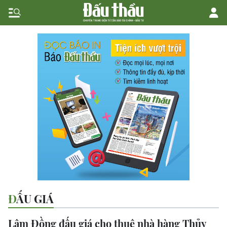
ĐẤU GIÁ
Lâm Đồng đấu giá cho thuê nhà hàng Thủy