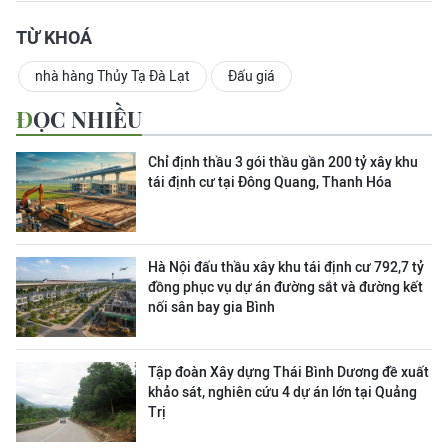
TỪ KHOÁ
nhà hàng Thủy Tạ Đà Lạt
Đấu giá
ĐỌC NHIỀU
Chỉ định thầu 3 gói thầu gần 200 tỷ xây khu
tái định cư tại Đông Quang, Thanh Hóa
Hà Nội đấu thầu xây khu tái định cư 792,7 tỷ
đồng phục vụ dự án đường sắt và đường kết
nối sân bay gia Bình
Tập đoàn Xây dựng Thái Bình Dương đề xuất
khảo sát, nghiên cứu 4 dự án lớn tại Quảng
Trị