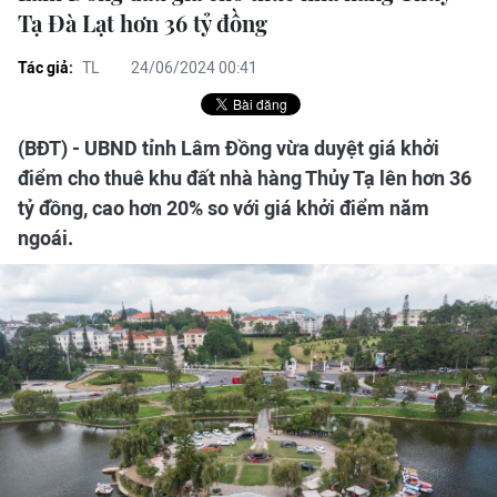
Tạ Đà Lạt hơn 36 tỷ đồng
Tác giả:
TL
24/06/2024 00:41
(BĐT) - UBND tỉnh Lâm Đồng vừa duyệt giá khởi
điểm cho thuê khu đất nhà hàng Thủy Tạ lên hơn 36
tỷ đồng, cao hơn 20% so với giá khởi điểm năm
ngoái.