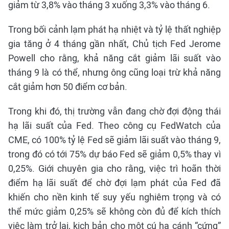
giảm từ 3,8% vào tháng 3 xuống 3,3% vào tháng 6.
Trong bối cảnh lạm phát hạ nhiệt và tỷ lệ thất nghiệp
gia tăng ở 4 tháng gần nhất, Chủ tịch Fed Jerome
Powell cho rằng, khả năng cắt giảm lãi suất vào
tháng 9 là có thể, nhưng ông cũng loại trừ khả năng
cắt giảm hơn 50 điểm cơ bản.
Trong khi đó, thị trường vẫn đang chờ đợi động thái
hạ lãi suất của Fed. Theo công cụ FedWatch của
CME, có 100% tỷ lệ Fed sẽ giảm lãi suất vào tháng 9,
trong đó có tới 75% dự báo Fed sẽ giảm 0,5% thay vì
0,25%. Giới chuyên gia cho rằng, việc trì hoãn thời
điểm hạ lãi suất để chờ đợi lạm phát của Fed đã
khiến cho nền kinh tế suy yếu nghiêm trọng và có
thể mức giảm 0,25% sẽ không còn đủ để kích thích
việc làm trở lại, kịch bản cho một cú hạ cánh “cứng”