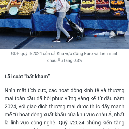
GDP quý II/2024 của cả Khu vực đồng Euro và Liên minh
châu Âu tăng 0,3%
Lãi suất “bất kham”
Nhìn mặt tích cực, các hoạt động kinh tế và thương
mại toàn cầu đã hồi phục vững vàng kể từ đầu năm
2024, với giao dịch thương mại được thúc đẩy mạnh
mẽ từ hoạt động xuất khẩu của khu vực châu Á, nhất
là lĩnh vực công nghệ. Quý I/2024 chứng kiến tăng