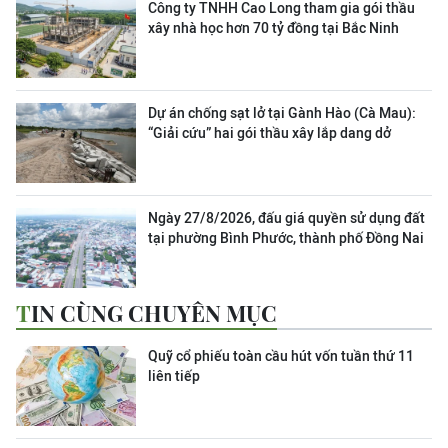
Công ty TNHH Cao Long tham gia gói thầu
xây nhà học hơn 70 tỷ đồng tại Bắc Ninh
Dự án chống sạt lở tại Gành Hào (Cà Mau):
“Giải cứu” hai gói thầu xây lắp dang dở
Ngày 27/8/2026, đấu giá quyền sử dụng đất
tại phường Bình Phước, thành phố Đồng Nai
TIN CÙNG CHUYÊN MỤC
Quỹ cổ phiếu toàn cầu hút vốn tuần thứ 11
liên tiếp