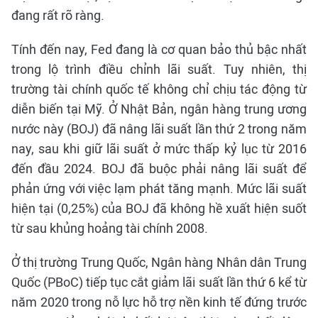
đang rất rõ ràng.
Tính đến nay, Fed đang là cơ quan bảo thủ bậc nhất
trong lộ trình điều chỉnh lãi suất. Tuy nhiên, thị
trường tài chính quốc tế không chỉ chịu tác động từ
diễn biến tại Mỹ. Ở Nhật Bản, ngân hàng trung ương
nước này (BOJ) đã nâng lãi suất lần thứ 2 trong năm
nay, sau khi giữ lãi suất ở mức thấp kỷ lục từ 2016
đến đầu 2024. BOJ đã buộc phải nâng lãi suất để
phản ứng với việc lạm phát tăng mạnh. Mức lãi suất
hiện tại (0,25%) của BOJ đã không hề xuất hiện suốt
từ sau khủng hoảng tài chính 2008.
Ở thị trường Trung Quốc, Ngân hàng Nhân dân Trung
Quốc (PBoC) tiếp tục cắt giảm lãi suất lần thứ 6 kể từ
năm 2020 trong nỗ lực hỗ trợ nền kinh tế đứng trước