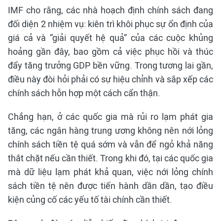
IMF cho rằng, các nhà hoạch định chính sách đang
đối diện 2 nhiệm vụ: kiên trì khôi phục sự ổn định của
giá cả và “giải quyết hệ quả” của các cuộc khủng
hoảng gần đây, bao gồm cả việc phục hồi và thúc
đẩy tăng trưởng GDP bền vững. Trong tương lai gần,
điều này đòi hỏi phải có sự hiệu chỉnh và sắp xếp các
chính sách hỗn hợp một cách cẩn thận.
Chẳng hạn, ở các quốc gia mà rủi ro lạm phát gia
tăng, các ngân hàng trung ương không nên nới lỏng
chính sách tiền tệ quá sớm và vẫn để ngỏ khả năng
thắt chặt nếu cần thiết. Trong khi đó, tại các quốc gia
mà dữ liệu lạm phát khả quan, việc nới lỏng chính
sách tiền tệ nên được tiến hành dần dần, tạo điều
kiện củng cố các yếu tố tài chính cần thiết.