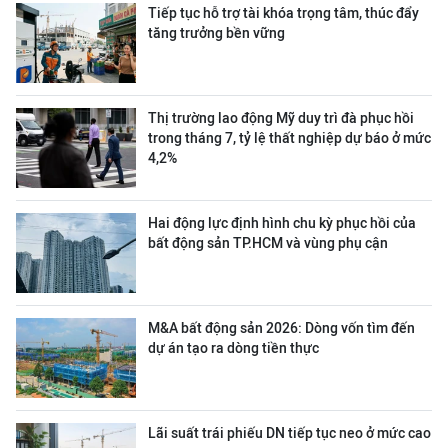
Tiếp tục hỗ trợ tài khóa trọng tâm, thúc đẩy
tăng trưởng bền vững
Thị trường lao động Mỹ duy trì đà phục hồi
trong tháng 7, tỷ lệ thất nghiệp dự báo ở mức
4,2%
Hai động lực định hình chu kỳ phục hồi của
bất động sản TP.HCM và vùng phụ cận
M&A bất động sản 2026: Dòng vốn tìm đến
dự án tạo ra dòng tiền thực
Lãi suất trái phiếu DN tiếp tục neo ở mức cao