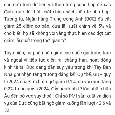
cận dựa trên dữ liệu và theo từng cuộc họp để xác
định mức độ thắt chặt chính sách tiền tệ phù hợp.
Tương tự, Ngân hàng Trung ương Anh (BOE) đã cắt
giảm 25 điểm cơ bản, đưa lãi suất chính về 5% và
cho biết, họ sẽ không vội vàng thực hiện các đợt cắt
giảm lãi suất trong thời gian tới.
Tuy nhiên, sự phân hóa giữa các quốc gia trung tâm
và ngoại vi tiếp tục diễn ra, chẳng hạn, hoạt động
kinh tế tại Đức đang dần suy yếu trong khi Tây Ban
Nha ghi nhận tăng trưởng đáng kể. Cụ thể, GDP quý
II/2024 của Đức bất ngờ giảm 0,1%, so với mức tăng
0,2% trong quý I/2024, đẩy nền kinh tế lớn nhất châu
Âu đến bờ vực suy thoái. Chỉ số PMI sản xuất và dịch
vụ của Đức cũng bất ngờ giảm xuống lần lượt 42,6 và
52.