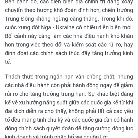
Bên cạnh đó, các diễn biến địa chính trị đang xoay
chuyển theo hướng khó đoán định hơn, chiến trường
Trung Đông không ngừng căng thẳng. Trong khi đó,
cuộc xung đột Nga - Ukraine có nhiều diễn biến mới.
Bối cảnh này càng làm các nhà điều hành khó khăn
hơn trong việc theo dõi và kiểm soát các rủi ro, hay
định đoạt các chính sách thúc đẩy tăng trưởng kinh
tế.
Thách thức trong ngắn hạn vẫn chồng chất, nhưng
các nhà điều hành còn phải hành động ngay để giảm
rủi ro cho tăng trưởng trung hạn. Sự khác biệt đáng
kể về xu hướng năng suất giữa các quốc gia kể từ khi
đại dịch diễn ra cho thấy, không phải tất cả các yếu
tố đều mang tính chu kỳ và các quốc gia cần có hành
động chính sách quyết đoán để tăng cường động lực
kinh doanh và tránh phân bổ sai nguồn lực.