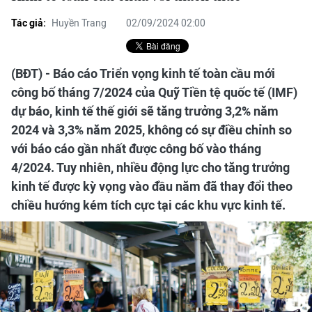
Tác giả:
Huyền Trang
02/09/2024 02:00
(BĐT) - Báo cáo Triển vọng kinh tế toàn cầu mới
công bố tháng 7/2024 của Quỹ Tiền tệ quốc tế (IMF)
dự báo, kinh tế thế giới sẽ tăng trưởng 3,2% năm
2024 và 3,3% năm 2025, không có sự điều chỉnh so
với báo cáo gần nhất được công bố vào tháng
4/2024. Tuy nhiên, nhiều động lực cho tăng trưởng
kinh tế được kỳ vọng vào đầu năm đã thay đổi theo
chiều hướng kém tích cực tại các khu vực kinh tế.