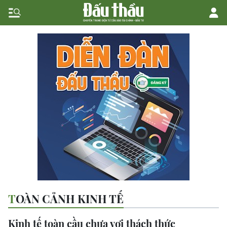
TOÀN CẢNH KINH TẾ
Kinh tế toàn cầu chưa vơi thách thức