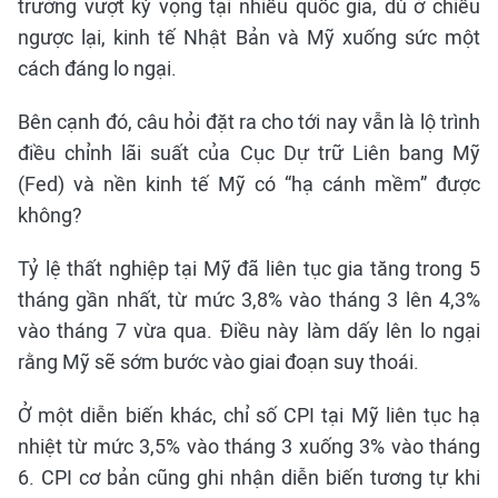
trưởng vượt kỳ vọng tại nhiều quốc gia, dù ở chiều
ngược lại, kinh tế Nhật Bản và Mỹ xuống sức một
cách đáng lo ngại.
Bên cạnh đó, câu hỏi đặt ra cho tới nay vẫn là lộ trình
điều chỉnh lãi suất của Cục Dự trữ Liên bang Mỹ
(Fed) và nền kinh tế Mỹ có “hạ cánh mềm” được
không?
Tỷ lệ thất nghiệp tại Mỹ đã liên tục gia tăng trong 5
tháng gần nhất, từ mức 3,8% vào tháng 3 lên 4,3%
vào tháng 7 vừa qua. Điều này làm dấy lên lo ngại
rằng Mỹ sẽ sớm bước vào giai đoạn suy thoái.
Ở một diễn biến khác, chỉ số CPI tại Mỹ liên tục hạ
nhiệt từ mức 3,5% vào tháng 3 xuống 3% vào tháng
6. CPI cơ bản cũng ghi nhận diễn biến tương tự khi