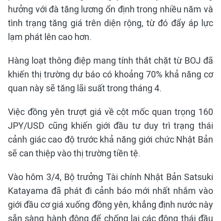
hưởng với đà tăng lương ổn định trong nhiều năm và
tình trạng tăng giá trên diện rộng, từ đó đẩy áp lực
lạm phát lên cao hơn.
Hàng loạt thông điệp mang tính thắt chặt từ BOJ đã
khiến thị trường dự báo có khoảng 70% khả năng cơ
quan này sẽ tăng lãi suất trong tháng 4.
Việc đồng yên trượt giá về cột mốc quan trọng 160
JPY/USD cũng khiến giới đầu tư duy trì trạng thái
cảnh giác cao độ trước khả năng giới chức Nhật Bản
sẽ can thiệp vào thị trường tiền tệ.
Vào hôm 3/4, Bộ trưởng Tài chính Nhật Bản Satsuki
Katayama đã phát đi cảnh báo mới nhất nhắm vào
giới đầu cơ giá xuống đồng yên, khẳng định nước này
sẵn sàng hành động để chống lại các động thái đầu