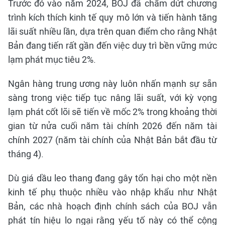
Trước đó vào năm 2024, BOJ đã chấm dứt chương
trình kích thích kinh tế quy mô lớn và tiến hành tăng
lãi suất nhiều lần, dựa trên quan điểm cho rằng Nhật
Bản đang tiến rất gần đến việc duy trì bền vững mức
lạm phát mục tiêu 2%.
Ngân hàng trung ương này luôn nhấn mạnh sự sẵn
sàng trong việc tiếp tục nâng lãi suất, với kỳ vọng
lạm phát cốt lõi sẽ tiến về mốc 2% trong khoảng thời
gian từ nửa cuối năm tài chính 2026 đến năm tài
chính 2027 (năm tài chính của Nhật Bản bắt đầu từ
tháng 4).
Dù giá dầu leo thang đang gây tổn hại cho một nền
kinh tế phụ thuộc nhiều vào nhập khẩu như Nhật
Bản, các nhà hoạch định chính sách của BOJ vẫn
phát tín hiệu lo ngại rằng yếu tố này có thể cộng