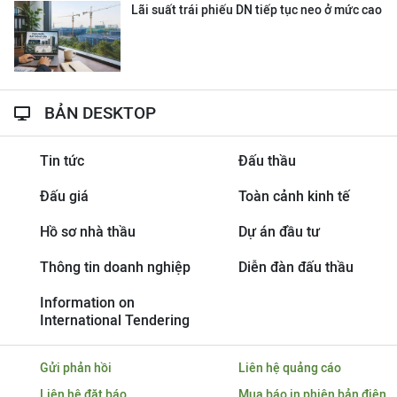
Lãi suất trái phiếu DN tiếp tục neo ở mức cao
BẢN DESKTOP
Tin tức
Đấu thầu
Đấu giá
Toàn cảnh kinh tế
Hồ sơ nhà thầu
Dự án đầu tư
Thông tin doanh nghiệp
Diễn đàn đấu thầu
Information on
International Tendering
Gửi phản hồi
Liên hệ quảng cáo
Liên hệ đặt báo
Mua báo in phiên bản điện