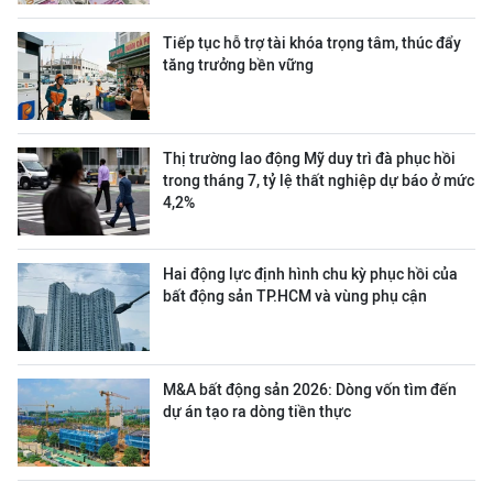
Tiếp tục hỗ trợ tài khóa trọng tâm, thúc đẩy
tăng trưởng bền vững
Thị trường lao động Mỹ duy trì đà phục hồi
trong tháng 7, tỷ lệ thất nghiệp dự báo ở mức
4,2%
Hai động lực định hình chu kỳ phục hồi của
bất động sản TP.HCM và vùng phụ cận
M&A bất động sản 2026: Dòng vốn tìm đến
dự án tạo ra dòng tiền thực