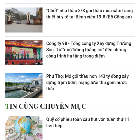
"Chốt" nhà thầu 8/8 gói thầu mua sắm trang
thiết bị y tế tại Bệnh viện 19-8 (Bộ Công an)
Công ty 98 - Tổng công ty Xây dựng Trường
Sơn:
Từ “mở đường thắng lợi” đến những
công trình hạ tầng trọng điểm
Phú Thọ: Mở gói thầu hơn 143 tỷ đồng xây
dựng trạm bơm, mạng lưới thu gom nước
thải
TIN CÙNG CHUYÊN MỤC
Quỹ cổ phiếu toàn cầu hút vốn tuần thứ 11
liên tiếp