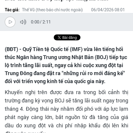
Tác giả:
Thế Vũ (theo báo chí nước ngoài)
06/04/2026 08:01
0:00
/
2:11
(BĐT) - Quỹ Tiền tệ Quốc tế (IMF) vừa lên tiếng hối
thúc Ngân hàng Trung ương Nhật Bản (BOJ) tiếp tục
lộ trình tăng lãi suất, ngay cả khi cuộc xung đột tại
Trung Đông đang đặt ra "những rủi ro mới đáng kể"
đối với triển vọng kinh tế của quốc gia này.
Khuyến nghị trên được đưa ra trong bối cảnh thị
trường đang kỳ vọng BOJ sẽ tăng lãi suất ngay trong
tháng 4. Động thái này nhằm đối phó với áp lực lạm
phát ngày càng lớn, bắt nguồn từ đà tăng của giá
dầu do xung đột và chi phí nhập khẩu đội lên khi