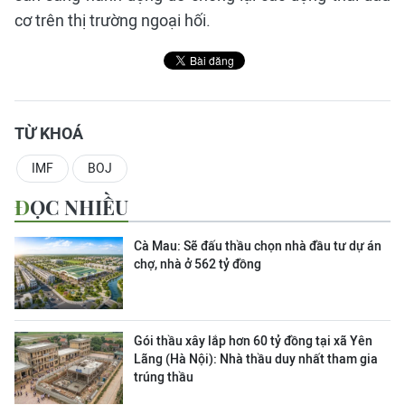
cơ trên thị trường ngoại hối.
TỪ KHOÁ
IMF
BOJ
ĐỌC NHIỀU
Cà Mau: Sẽ đấu thầu chọn nhà đầu tư dự án
chợ, nhà ở 562 tỷ đồng
Gói thầu xây lắp hơn 60 tỷ đồng tại xã Yên
Lãng (Hà Nội): Nhà thầu duy nhất tham gia
trúng thầu