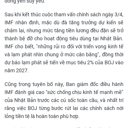
đồng yên suy yếu.
Sau khi kết thúc cuộc tham vấn chính sách ngày 3/4,
IMF nhận định, mặc dù đà tăng trưởng dự kiến sẽ
chậm lại, nhưng mức tăng tiền lương đều đặn sẽ trở
thành bệ đỡ cho hoạt động tiêu dùng tại Nhật Bản.
IMF cho biết, "những rủi ro đối với triển vọng kinh tế
và lạm phát nhìn chung ở mức cân bằng", đồng thời
dự báo lạm phát sẽ tiến về mục tiêu 2% của BOJ vào
năm 2027.
Cũng trong tuyên bố này, Ban giám đốc điều hành
IMF đánh giá cao "sức chống chịu kinh tế mạnh mẽ"
của Nhật Bản trước các cú sốc toàn cầu, và nhất trí
rằng việc BOJ từng bước rút lại các chính sách nới
lỏng tiền tệ là hoàn toàn phù hợp.