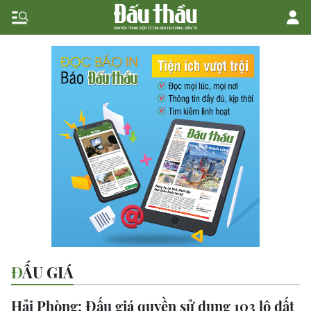
ĐẤU GIÁ
Hải Phòng: Đấu giá quyền sử dụng 103 lô đất