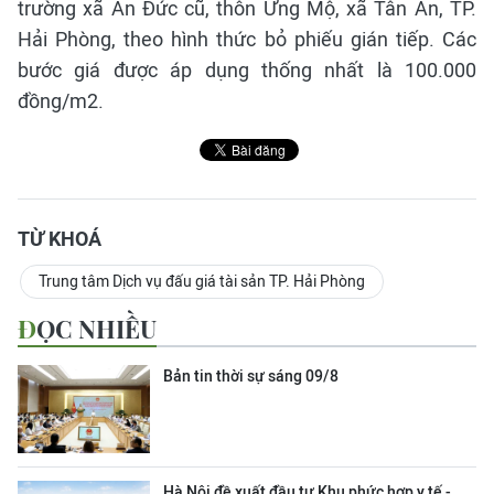
trường xã An Đức cũ, thôn Ứng Mộ, xã Tân An, TP.
Hải Phòng, theo hình thức bỏ phiếu gián tiếp. Các
bước giá được áp dụng thống nhất là 100.000
đồng/m2.
TỪ KHOÁ
Trung tâm Dịch vụ đấu giá tài sản TP. Hải Phòng
ĐỌC NHIỀU
Bản tin thời sự sáng 09/8
Hà Nội đề xuất đầu tư Khu phức hợp y tế -