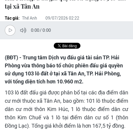
tại xã Tân An
Tác giả:
Thế Anh
09/07/2026 02:22
0:00
/
0:00
(BĐT) - Trung tâm Dịch vụ đấu giá tài sản TP. Hải
Phòng vừa thông báo tổ chức phiên đấu giá quyền
sử dụng 103 lô đất ở tại xã Tân An, TP. Hải Phòng,
với tổng diện tích hơn 10.960 m2.
103 lô đất đấu giá được phân bổ tại các địa điểm dân
cư mới thuộc xã Tân An, bao gồm: 101 lô thuộc điểm
dân cư mới thôn Kim Húc, 1 lô thuộc điểm dân cư
thôn Kim Chuế và 1 lô tại điểm dân cư số 1 (thôn
Đồng Lạc). Tổng giá khởi điểm là hơn 167,5 tỷ đồng.