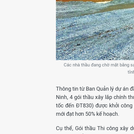
Các nhà thầu đang chờ mặt bằng sạ
tỉn
Thông tin từ Ban Quản lý dự án đ
Ninh, 4 gói thầu xây lắp chính 
tốc đến ĐT830) được khởi công
mới đạt hơn 50% kế hoạch.
Cụ thể, Gói thầu Thi công xây