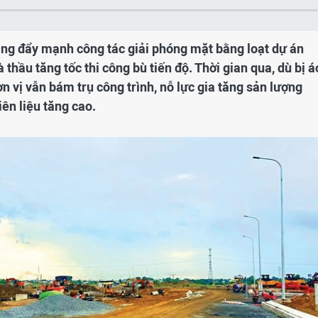
đang đẩy mạnh công tác giải phóng mặt bằng loạt dự án
thầu tăng tốc thi công bù tiến độ. Thời gian qua, dù bị á
ơn vị vẫn bám trụ công trình, nỗ lực gia tăng sản lượng
iên liệu tăng cao.