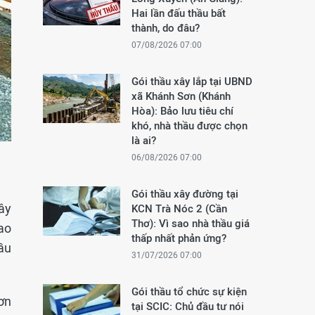
Hai lần đấu thầu bất
thành, do đâu?
07/08/2026 07:00
Gói thầu xây lắp tại UBND
xã Khánh Sơn (Khánh
Hòa): Bảo lưu tiêu chí
khó, nhà thầu được chọn
là ai?
06/08/2026 07:00
Gói thầu xây đường tại
ây
KCN Trà Nóc 2 (Cần
Thơ): Vì sao nhà thầu giá
ao
thấp nhất phản ứng?
ầu
31/07/2026 07:00
Gói thầu tổ chức sự kiện
ơn
tại SCIC: Chủ đầu tư nói