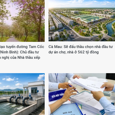
 tạo tuyến đường Tam Cốc
Cà Mau: Sẽ đấu thầu chọn nhà đầu tư
(Ninh Bình): Chủ đầu tư
dự án chợ, nhà ở 562 tỷ đồng
ến nghị của Nhà thầu xếp