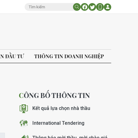
ÁN ĐẦU TƯ
THÔNG TIN DOANH NGHIỆP
CÔNG BỐ THÔNG TIN
Kết quả lựa chọn nhà thầu
International Tendering
Thông báo mời thầu, mời chào giá