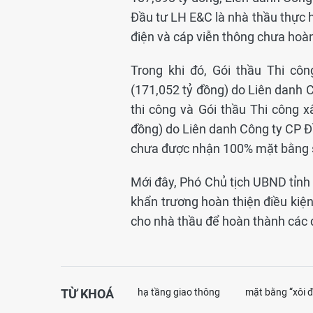
Đầu tư LH E&C là nhà thầu thực h
điện và cáp viễn thông chưa hoàn
Trong khi đó, Gói thầu Thi c
(171,052 tỷ đồng) do Liên danh
thi công và Gói thầu Thi công 
đồng) do Liên danh Công ty CP 
chưa được nhận 100% mặt bằng 
Mới đây, Phó Chủ tịch UBND tỉn
khẩn trương hoàn thiện điều kiện
cho nhà thầu để hoàn thành các d
TỪ KHOÁ
hạ tầng giao thông
mặt bằng “xôi đ