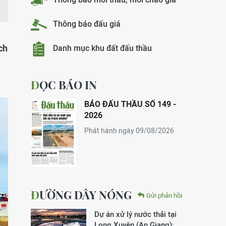
Thông báo đấu giá
ch
Danh mục khu đất đấu thầu
ĐỌC BÁO IN
BÁO ĐẤU THẦU SỐ 149 -
2026
Phát hành ngày 09/08/2026
ĐƯỜNG DÂY NÓNG
Gửi phản hồi
Dự án xử lý nước thải tại
Long Xuyên (An Giang):