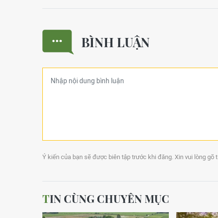
BÌNH LUẬN
Ý kiến của bạn sẽ được biên tập trước khi đăng. Xin vui lòng gõ 
TIN CÙNG CHUYÊN MỤC