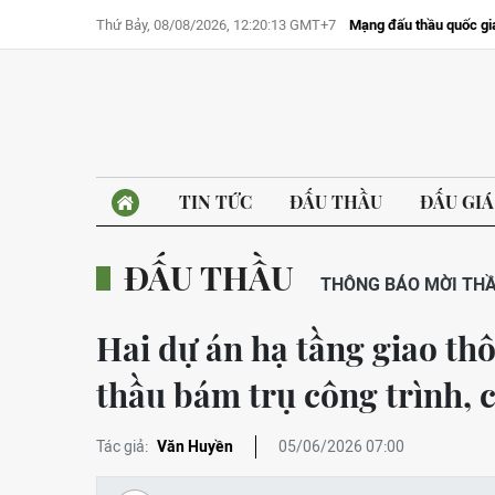
Thứ Bảy, 08/08/2026, 12:20:13 GMT+7
Mạng đấu thầu quốc gi
TIN TỨC
ĐẤU THẦU
ĐẤU GIÁ
ĐẤU THẦU
THÔNG BÁO MỜI TH
Hai dự án hạ tầng giao thô
thầu bám trụ công trình, 
Tác giả:
Văn Huyền
05/06/2026 07:00