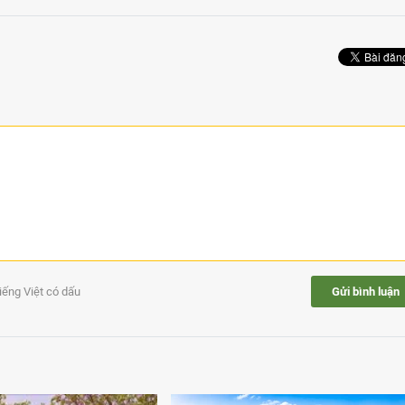
tiếng Việt có dấu
Gửi bình luận