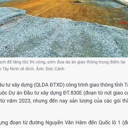
ch để tăng tốc thi công, sớm đưa dự án giao thông trọng điểm tại
h Tây Ninh về đích. Ảnh: Đức Cảnh
ầu tư xây dựng (QLDA ĐTXD) công trình giao thông tỉnh T
thuộc Dự án Đầu tư xây dựng ĐT.830E (đoạn từ nút giao c
 từ năm 2023, nhưng đến nay sản lượng của các gói th
 dựng đoạn từ đường Nguyễn Văn Hâm đến Quốc lộ 1 (đ