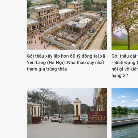
Gói thầu xây lắp hơn 60 tỷ đồng tại xã
Gói thầu cải
Yên Lãng (Hà Nội): Nhà thầu duy nhất
- Bích Động 
tham gia trúng thầu
nói gì về ki
hạng 2?