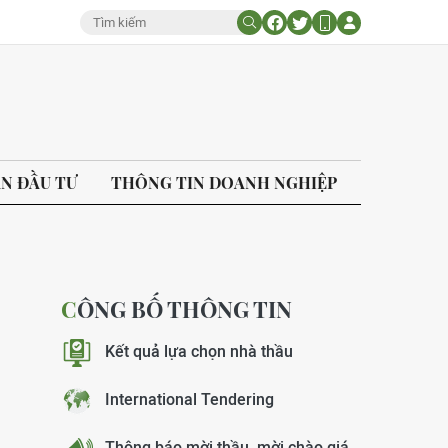
ÁN ĐẦU TƯ
THÔNG TIN DOANH NGHIỆP
CÔNG BỐ THÔNG TIN
Kết quả lựa chọn nhà thầu
International Tendering
Thông báo mời thầu, mời chào giá