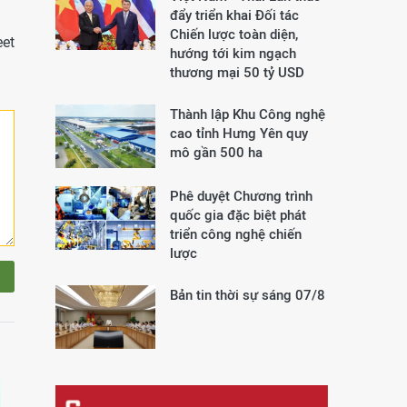
đẩy triển khai Đối tác
Chiến lược toàn diện,
et
hướng tới kim ngạch
thương mại 50 tỷ USD
Thành lập Khu Công nghệ
cao tỉnh Hưng Yên quy
mô gần 500 ha
Phê duyệt Chương trình
quốc gia đặc biệt phát
triển công nghệ chiến
lược
Bản tin thời sự sáng 07/8