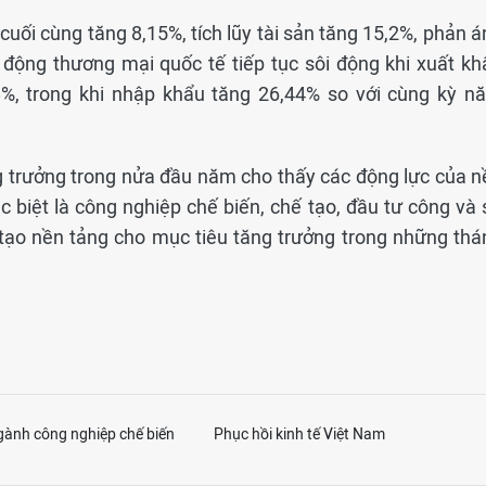
cuối cùng tăng 8,15%, tích lũy tài sản tăng 15,2%, phản 
động thương mại quốc tế tiếp tục sôi động khi xuất kh
8%, trong khi nhập khẩu tăng 26,44% so với cùng kỳ n
g trưởng trong nửa đầu năm cho thấy các động lực của n
ặc biệt là công nghiệp chế biến, chế tạo, đầu tư công và
, tạo nền tảng cho mục tiêu tăng trưởng trong những thá
gành công nghiệp chế biến
Phục hồi kinh tế Việt Nam