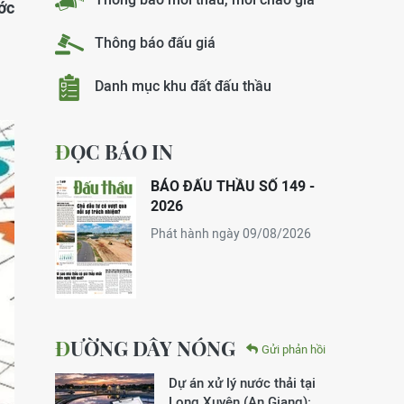
ớc
Thông báo đấu giá
Danh mục khu đất đấu thầu
ĐỌC BÁO IN
BÁO ĐẤU THẦU SỐ 149 -
2026
Phát hành ngày 09/08/2026
ĐƯỜNG DÂY NÓNG
Gửi phản hồi
Dự án xử lý nước thải tại
Long Xuyên (An Giang):