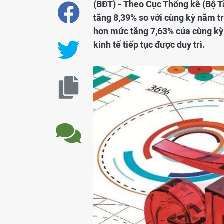
(BĐT) - Theo Cục Thống kê (Bộ T
tăng 8,39% so với cùng kỳ năm t
hơn mức tăng 7,63% của cùng kỳ 
kinh tế tiếp tục được duy trì.