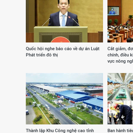
Quốc hội nghe báo cáo về dự án Luật
Cắt giảm, đơ
Phát triển đô thị
chính, điều k
vực nông ng
Thành lập Khu Công nghệ cao tỉnh
Ban hành tiê