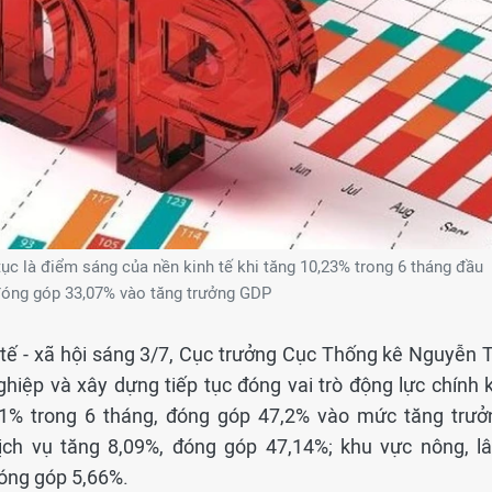
tục là điểm sáng của nền kinh tế khi tăng 10,23% trong 6 tháng đầu
óng góp 33,07% vào tăng trưởng GDP
 tế - xã hội sáng 3/7, Cục trưởng Cục Thống kê Nguyễn T
hiệp và xây dựng tiếp tục đóng vai trò động lực chính k
,81% trong 6 tháng, đóng góp 47,2% vào mức tăng trưở
dịch vụ tăng 8,09%, đóng góp 47,14%; khu vực nông, l
đóng góp 5,66%.