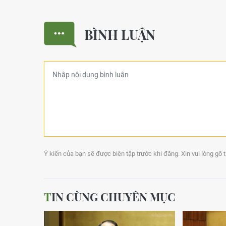
BÌNH LUẬN
Ý kiến của bạn sẽ được biên tập trước khi đăng. Xin vui lòng gõ 
TIN CÙNG CHUYÊN MỤC