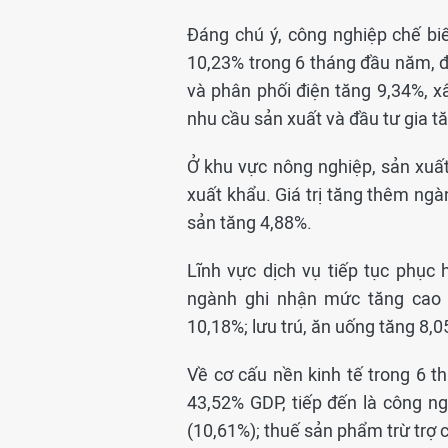
Đáng chú ý, công nghiệp chế biế
10,23% trong 6 tháng đầu năm, 
và phân phối điện tăng 9,34%, x
nhu cầu sản xuất và đầu tư gia t
Ở khu vực nông nghiệp, sản xuất
xuất khẩu. Giá trị tăng thêm ng
sản tăng 4,88%.
Lĩnh vực dịch vụ tiếp tục phục 
ngành ghi nhận mức tăng cao n
10,18%; lưu trú, ăn uống tăng 8,
Về cơ cấu nền kinh tế trong 6 t
43,52% GDP, tiếp đến là công n
(10,61%); thuế sản phẩm trừ trợ