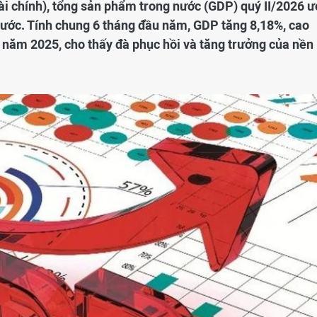
ài chính), tổng sản phẩm trong nước (GDP) quý II/2026 ư
rước. Tính chung 6 tháng đầu năm, GDP tăng 8,18%, cao
năm 2025, cho thấy đà phục hồi và tăng trưởng của nền