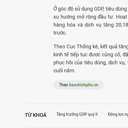
Ở góc độ sử dụng GDP, tiêu dùng 
xu hướng mở rộng đầu tư. Hoạt 
hàng hóa và dịch vụ tăng 20,1
trước.
Theo Cục Thống kê, kết quả tăn
kinh tế tiếp tục được củng cố, đ
phục hồi của tiêu dùng, dịch vụ
cuối năm.
Theo
baochinhphu.vn
TỪ KHOÁ
Tăng trưởng GDP quý II
Động lực n