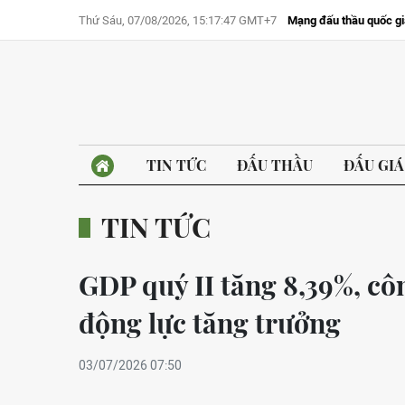
Thứ Sáu, 07/08/2026, 15:17:47 GMT+7
Mạng đấu thầu quốc gi
TIN TỨC
ĐẤU THẦU
ĐẤU GIÁ
TIN TỨC
GDP quý II tăng 8,39%, côn
động lực tăng trưởng
03/07/2026 07:50