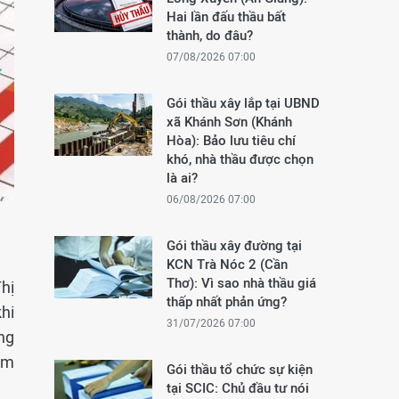
Hai lần đấu thầu bất
thành, do đâu?
07/08/2026 07:00
Gói thầu xây lắp tại UBND
xã Khánh Sơn (Khánh
Hòa): Bảo lưu tiêu chí
khó, nhà thầu được chọn
là ai?
06/08/2026 07:00
Gói thầu xây đường tại
KCN Trà Nóc 2 (Cần
Thơ): Vì sao nhà thầu giá
hị
thấp nhất phản ứng?
hi
31/07/2026 07:00
ng
âm
Gói thầu tổ chức sự kiện
tại SCIC: Chủ đầu tư nói