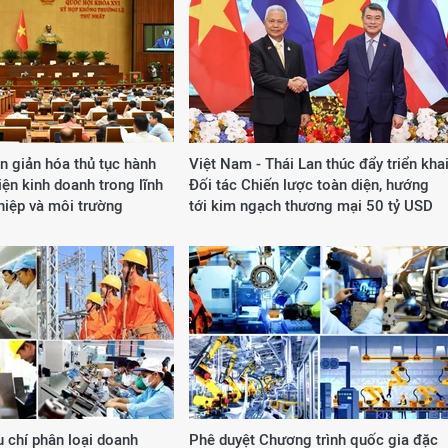
n giản hóa thủ tục hành
Việt Nam - Thái Lan thúc đẩy triển kha
iện kinh doanh trong lĩnh
Đối tác Chiến lược toàn diện, hướng
hiệp và môi trường
tới kim ngạch thương mại 50 tỷ USD
u chí phân loại doanh
Phê duyệt Chương trình quốc gia đặc