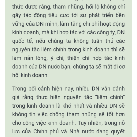
thức được rằng, tham nhũng, hối lộ không chỉ
gây tác động tiêu cực tới sự phát triển bền
vững của DN mình, làm tăng chi phí hoạt động
kinh doanh, mà khi hợp tác với các công ty, DN
quốc tế, nếu chúng ta không tuân thủ các
nguyên tắc liêm chính trong kinh doanh thì sẽ
làm nản lòng, ý chí, thiện chí hợp tác kinh
doanh của DN nước bạn, chúng ta sẽ mất đi cơ
hội kinh doanh.
Trong bối cảnh hiện nay, nhiều DN vẫn đánh
giá rằng thực hiện nguyên tắc “liêm chính”
trong kinh doanh là khó nhất và nhiều DN sẽ
không tin việc chống tham nhũng sẽ tốt hơn
cho công việc kinh doanh. Tuy nhiên, trong nỗ
lực của Chính phủ và Nhà nước đang quyết