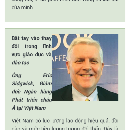
của mình.
Bắt tay vào thay
đổi trong lĩnh
vực giáo dục và
đào tạo
Ông Eric
Sidgwick, Giám
đốc Ngân hàng
Phát triển châu
Á tại Việt Nam
Việt Nam có lực lượng lao động hiệu quả, dồi
dào và mức tiền lương tương đối thấp. Đây là