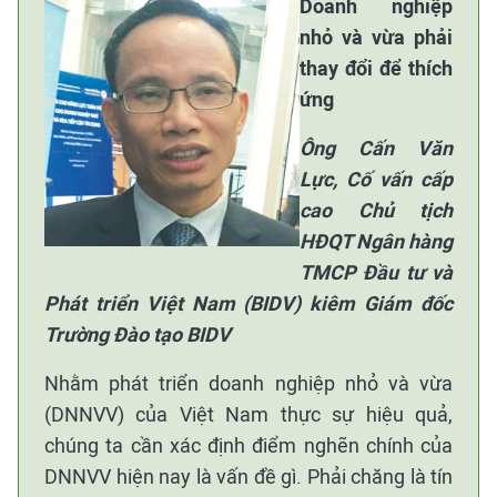
Doanh nghiệp
nhỏ và vừa phải
thay đổi để thích
ứng
Ông Cấn Văn
Lực, Cố vấn cấp
cao Chủ tịch
HĐQT Ngân hàng
TMCP Đầu tư và
Phát triển Việt Nam (BIDV) kiêm Giám đốc
Trường Đào tạo BIDV
Nhằm phát triển doanh nghiệp nhỏ và vừa
(DNNVV) của Việt Nam thực sự hiệu quả,
chúng ta cần xác định điểm nghẽn chính của
DNNVV hiện nay là vấn đề gì. Phải chăng là tín