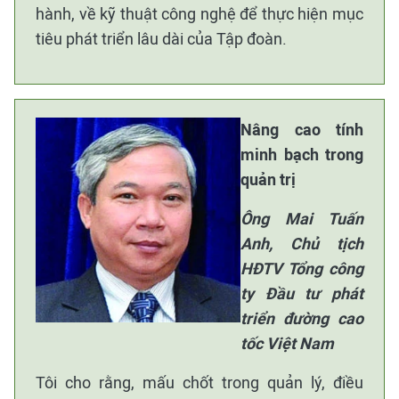
hành, về kỹ thuật công nghệ để thực hiện mục
tiêu phát triển lâu dài của Tập đoàn.
Nâng cao tính
minh bạch trong
quản trị
Ông Mai Tuấn
Anh, Chủ tịch
HĐTV Tổng công
ty Đầu tư phát
triển đường cao
tốc Việt Nam
Tôi cho rằng, mấu chốt trong quản lý, điều