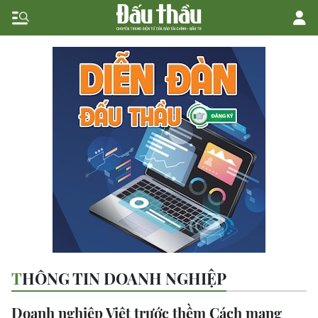
THÔNG TIN DOANH NGHIỆP
Doanh nghiệp Việt trước thềm Cách mạng