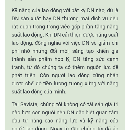
Kỹ năng của lao động với bất kỳ DN nào, dù là
DN sản xuất hay DN thương mại dịch vụ đều
rất quan trọng trong việc góp phần tăng năng
suất lao động. Khi DN cải thiện được năng suất
lao động, đồng nghĩa với việc DN sẽ giảm chi
phí nhờ những đổi mới, sáng tạo khiến giá
thành sản phẩm hợp lý, DN tăng sức cạnh
tranh, từ đó chúng ta có thêm nguồn lực để
phát triển. Còn người lao động cũng nhận
được chế độ tiền lương tương xứng với năng
suất lao động của mình.
Tại Savista, chúng tôi không có tài sản giá trị
nào hơn con người nên DN đặc biệt quan tâm
đầu tư nâng cao năng lực và kỹ năng của
người lao động. Ngay từ đầu chúng tôi đã áp