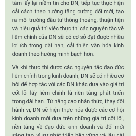
tâm lấy lại niềm tin cho DN, tiếp tục thực hiện
cải cách theo hướng tăng cường đổi mới, tạo
ra môi trường đầu tư thông thoáng, thuận tiện
và hiệu quả thì việc thực thi các nguyên tắc về
liêm chính của DN sẽ có cơ sở đạt được nhiều
lợi ích trong dài hạn, cải thiện văn hóa kinh
doanh theo hướng minh bạch hơn.
Và khi thực thi được các nguyên tắc đạo đức
liêm chính trong kinh doanh, DN sẽ có nhiều cơ
hội để hợp tác với các DN khác dựa vào giá trị
cốt lõi lấy liêm chính là nền tảng phát triển
trong dài hạn. Từ nâng cao nhận thức, thay đổi
hành vi, DN sẽ hiện thực hóa được các cơ hội
kinh doanh mới dựa trên những giá trị cốt lõi,
nền tảng về đạo đức kinh doanh và đổi mới
sáng tạo, vì sự phát triển bền vững và lâu dài