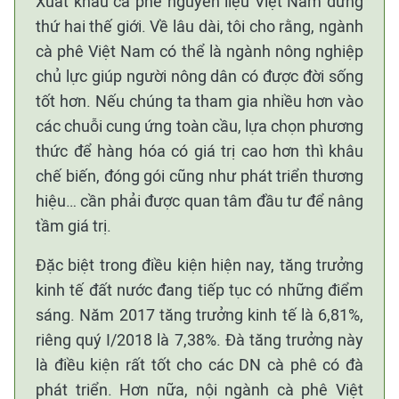
Xuất khẩu cà phê nguyên liệu Việt Nam đứng
thứ hai thế giới. Về lâu dài, tôi cho rằng, ngành
cà phê Việt Nam có thể là ngành nông nghiệp
chủ lực giúp người nông dân có được đời sống
tốt hơn. Nếu chúng ta tham gia nhiều hơn vào
các chuỗi cung ứng toàn cầu, lựa chọn phương
thức để hàng hóa có giá trị cao hơn thì khâu
chế biến, đóng gói cũng như phát triển thương
hiệu… cần phải được quan tâm đầu tư để nâng
tầm giá trị.
Đặc biệt trong điều kiện hiện nay, tăng trưởng
kinh tế đất nước đang tiếp tục có những điểm
sáng. Năm 2017 tăng trưởng kinh tế là 6,81%,
riêng quý I/2018 là 7,38%. Đà tăng trưởng này
là điều kiện rất tốt cho các DN cà phê có đà
phát triển. Hơn nữa, nội ngành cà phê Việt