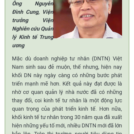
Ông Nguyễn
Đình Cung, Viện
trưởng Viện
Nghiên cứu Quản
lý Kinh tế Trung
ương
Mặc dù doanh nghiệp tư nhân (DNTN) Việt
Nam sinh sau đẻ muộn, thế nhưng, hiện nay
khối DN này ngày càng có những bước phát
triển mạnh mẽ hơn. Kết quả này đạt được là
nhờ cơ quan quản lý nhà nước đã có những
thay đổi, coi kinh tế tư nhân là một động lực
quan trọng của phát triển kinh tế. Hơn nữa,
khối kinh tế tư nhân trong 30 năm qua đã xuất
hiện những yếu tố mới, nhiều DNTN mới đã lớn
hẳn lên. Trên thị trường, người tiêu dùng tin