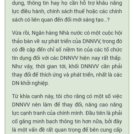
dụng, thông tin hay họ cần hỗ trợ khâu năng
lực điều hành, chính sách thuế hoặc các chính
sách có liên quan đến đổi mới sáng tạo…?
Vừa rồi, Ngân hàng Nhà nước có một cuộc hội
thảo bàn về sự phát triển của DNNVV, trong đó
có đề cập đến chỉ số niềm tin của các tổ chức
tín dụng đối với các DNNVV hiện nay rất thấp.
Như vậy, thời gian tới, khối DNNVV cần phải
thay đổi để thích ứng và phát triển, nhất là các
DN khởi nghiệp.
Từ khía cạnh này, tôi cho rằng có một số việc
DNNVV nên làm để thay đổi, nâng cao năng
lực cạnh tranh của chính mình. Đầu tiên là phải
cố gắng minh bạch thông tin hơn nữa, bởi đây
là một vấn đề rất quan trọng để bên cung cấp