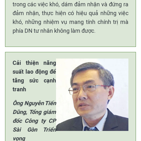
trong các việc khó, dám đảm nhận và đứng ra
đảm nhận, thực hiện có hiệu quả những việc
khó, những nhiệm vụ mang tính chính trị mà
phía DN tư nhân không làm được.
Cải thiện năng
suất lao động để
tăng sức cạnh
tranh
Ông Nguyễn Tiến
Dũng, Tổng giám
đốc Công ty CP
Sài Gòn Triển
vọng