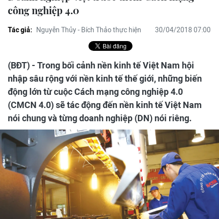
công nghiệp 4.0
Tác giả:
Nguyễn Thủy - Bích Thảo thực hiện
30/04/2018 07:00
(BĐT) - Trong bối cảnh nền kinh tế Việt Nam hội
nhập sâu rộng với nền kinh tế thế giới, những biến
động lớn từ cuộc Cách mạng công nghiệp 4.0
(CMCN 4.0) sẽ tác động đến nền kinh tế Việt Nam
nói chung và từng doanh nghiệp (DN) nói riêng.