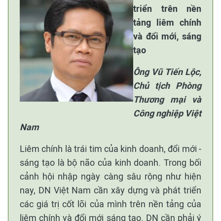
triển trên nền
tảng liêm chính
và đổi mới, sáng
tạo
Ông Vũ Tiến Lộc,
Chủ tịch Phòng
Thương mại và
Công nghiệp Việt
Nam
Liêm chính là trái tim của kinh doanh, đổi mới -
sáng tạo là bộ não của kinh doanh. Trong bối
cảnh hội nhập ngày càng sâu rộng như hiện
nay, DN Việt Nam cần xây dựng và phát triển
các giá trị cốt lõi của mình trên nền tảng của
liêm chính và đổi mới sáng tạo. DN cần phải ý