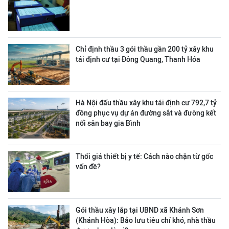
Chỉ định thầu 3 gói thầu gần 200 tỷ xây khu
tái định cư tại Đông Quang, Thanh Hóa
Hà Nội đấu thầu xây khu tái định cư 792,7 tỷ
đồng phục vụ dự án đường sắt và đường kết
nối sân bay gia Bình
Thổi giá thiết bị y tế: Cách nào chặn từ gốc
vấn đề?
Gói thầu xây lắp tại UBND xã Khánh Sơn
(Khánh Hòa): Bảo lưu tiêu chí khó, nhà thầu