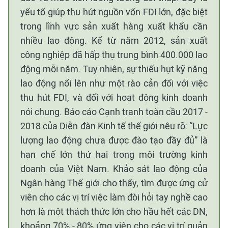
yếu tố giúp thu hút nguồn vốn FDI lớn, đặc biệt
trong lĩnh vực sản xuất hàng xuất khẩu cần
nhiều lao động. Kể từ năm 2012, sản xuất
công nghiệp đã hấp thụ trung bình 400.000 lao
động mỗi năm. Tuy nhiên, sự thiếu hụt kỹ năng
lao động nổi lên như một rào cản đối với việc
thu hút FDI, và đối với hoạt động kinh doanh
nói chung. Báo cáo Cạnh tranh toàn cầu 2017 -
2018 của Diễn đàn Kinh tế thế giới nêu rõ: “Lực
lượng lao động chưa được đào tạo đầy đủ” là
hạn chế lớn thứ hai trong môi trường kinh
doanh của Việt Nam. Khảo sát lao động của
Ngân hàng Thế giới cho thấy, tìm được ứng cử
viên cho các vị trí việc làm đòi hỏi tay nghề cao
hơn là một thách thức lớn cho hầu hết các DN,
khoảng 70% - 80% ứng viên cho các vị trí quản