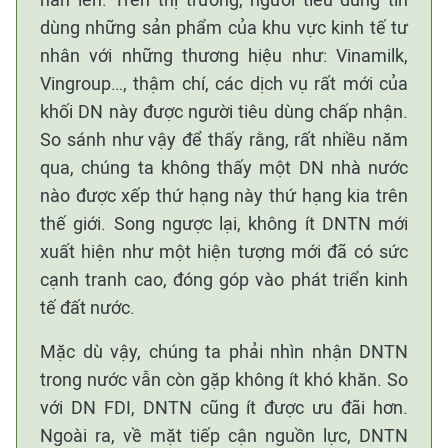
dùng những sản phẩm của khu vực kinh tế tư
nhân với những thương hiệu như: Vinamilk,
Vingroup…, thậm chí, các dịch vụ rất mới của
khối DN này được người tiêu dùng chấp nhận.
So sánh như vậy để thấy rằng, rất nhiều năm
qua, chúng ta không thấy một DN nhà nước
nào được xếp thứ hạng này thứ hạng kia trên
thế giới. Song ngược lại, không ít DNTN mới
xuất hiện như một hiện tượng mới đã có sức
cạnh tranh cao, đóng góp vào phát triển kinh
tế đất nước.
Mặc dù vậy, chúng ta phải nhìn nhận DNTN
trong nước vẫn còn gặp không ít khó khăn. So
với DN FDI, DNTN cũng ít được ưu đãi hơn.
Ngoài ra, về mặt tiếp cận nguồn lực, DNTN