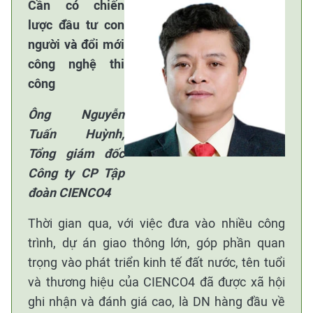
Cần có chiến
lược đầu tư con
người và đổi mới
công nghệ thi
công
Ông Nguyễn
Tuấn Huỳnh,
Tổng giám đốc
Công ty CP Tập
đoàn CIENCO4
Thời gian qua, với việc đưa vào nhiều công
trình, dự án giao thông lớn, góp phần quan
trọng vào phát triển kinh tế đất nước, tên tuổi
và thương hiệu của CIENCO4 đã được xã hội
ghi nhận và đánh giá cao, là DN hàng đầu về