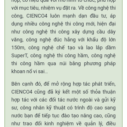
với mục tiêu, nhiệm vụ đặt ra. Về công nghệ thi
công, CIENCO4 luôn mạnh dạn đầu tư, áp
dụng nhiều công nghệ thi công mới, hiện đại
như công nghệ thi công xây dựng cầu dây
văng, công nghệ đúc hẫng với khẩu độ lớn
150m, công nghệ chế tạo và lao lắp dầm
SuperT, công nghệ thi công hầm, công nghệ
thi công hầm qua núi bằng phương pháp
khoan nổ vi sai…
Bên cạnh đó, để mở rộng hợp tác phát triển,
CIENCO4 cũng đã ký kết một số thỏa thuận
hợp tác với các đối tác nước ngoài và gửi kỹ
sư, công nhân kỹ thuật có trình độ cao sang
nước bạn để tiếp tục đào tạo nâng cao, cũng
như trao đổi kinh nghiệm về quản lý, điều