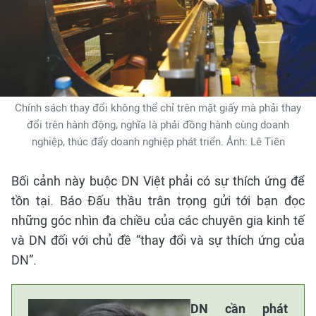
Chính sách thay đổi không thể chỉ trên mặt giấy mà phải thay
đổi trên hành động, nghĩa là phải đồng hành cùng doanh
nghiệp, thúc đẩy doanh nghiệp phát triển. Ảnh: Lê Tiên
Bối cảnh này buộc DN Việt phải có sự thích ứng để
tồn tại. Báo Đấu thầu trân trọng gửi tới bạn đọc
những góc nhìn đa chiều của các chuyên gia kinh tế
và DN đối với chủ đề “thay đổi và sự thích ứng của
DN”.
DN cần phát