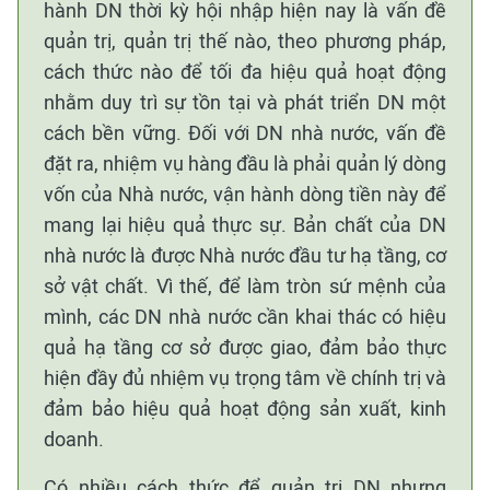
hành DN thời kỳ hội nhập hiện nay là vấn đề
quản trị, quản trị thế nào, theo phương pháp,
cách thức nào để tối đa hiệu quả hoạt động
nhằm duy trì sự tồn tại và phát triển DN một
cách bền vững. Đối với DN nhà nước, vấn đề
đặt ra, nhiệm vụ hàng đầu là phải quản lý dòng
vốn của Nhà nước, vận hành dòng tiền này để
mang lại hiệu quả thực sự. Bản chất của DN
nhà nước là được Nhà nước đầu tư hạ tầng, cơ
sở vật chất. Vì thế, để làm tròn sứ mệnh của
mình, các DN nhà nước cần khai thác có hiệu
quả hạ tầng cơ sở được giao, đảm bảo thực
hiện đầy đủ nhiệm vụ trọng tâm về chính trị và
đảm bảo hiệu quả hoạt động sản xuất, kinh
doanh.
Có nhiều cách thức để quản trị DN nhưng