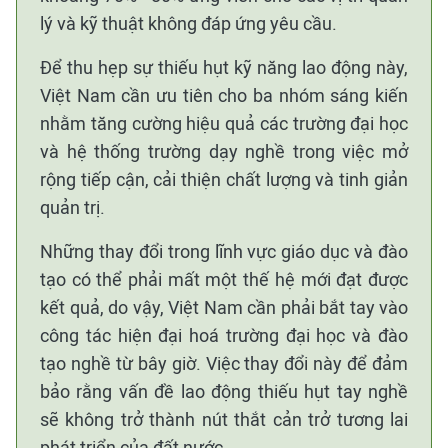
lý và kỹ thuật không đáp ứng yêu cầu.
Để thu hẹp sự thiếu hụt kỹ năng lao động này,
Việt Nam cần ưu tiên cho ba nhóm sáng kiến
nhằm tăng cường hiệu quả các trường đại học
và hệ thống trường dạy nghề trong việc mở
rộng tiếp cận, cải thiện chất lượng và tinh giản
quản trị.
Những thay đổi trong lĩnh vực giáo dục và đào
tạo có thể phải mất một thế hệ mới đạt được
kết quả, do vậy, Việt Nam cần phải bắt tay vào
công tác hiện đại hoá trường đại học và đào
tạo nghề từ bây giờ. Việc thay đổi này để đảm
bảo rằng vấn đề lao động thiếu hụt tay nghề
sẽ không trở thành nút thắt cản trở tương lai
phát triển của đất nước.