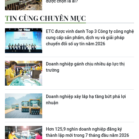
được chọn là ai?
TIN CÙNG CHUYÊN MỤC
ETC được vinh danh Top 3 Công ty công nghệ
cung cấp sản phẩm, dịch vụ và giải pháp
chuyển đổi số uy tín năm 2026
Doanh nghiệp gánh chịu nhiều áp lực thị
trường
Doanh nghiệp xây lắp hạ tầng bứt phá lợi
nhuận
Hơn 125,9 nghìn doanh nghiệp đăng ký
thành lập mới trong 7 tháng đầu năm 2026