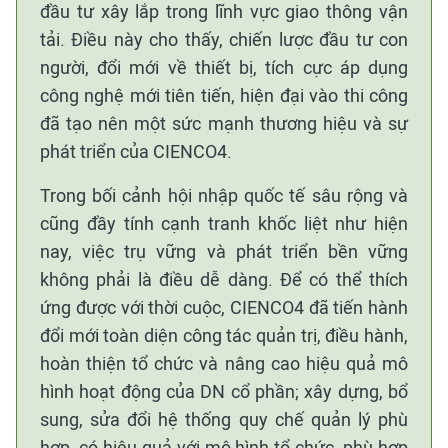
đầu tư xây lắp trong lĩnh vực giao thông vận
tải. Điều này cho thấy, chiến lược đầu tư con
người, đổi mới về thiết bị, tích cực áp dụng
công nghệ mới tiên tiến, hiện đại vào thi công
đã tạo nên một sức mạnh thương hiệu và sự
phát triển của CIENCO4.
Trong bối cảnh hội nhập quốc tế sâu rộng và
cũng đầy tính cạnh tranh khốc liệt như hiện
nay, việc trụ vững và phát triển bền vững
không phải là điều dễ dàng. Để có thể thích
ứng được với thời cuộc, CIENCO4 đã tiến hành
đổi mới toàn diện công tác quản trị, điều hành,
hoàn thiện tổ chức và nâng cao hiệu quả mô
hình hoạt động của DN cổ phần; xây dựng, bổ
sung, sửa đổi hệ thống quy chế quản lý phù
hợp, có hiệu quả với mô hình tổ chức, phù hợp