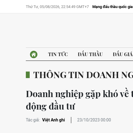
Thứ Tư, 05/08/2026, 22:54:49 GMT+7
Mạng đấu thầu quốc gia
TIN TỨC
ĐẤU THẦU
ĐẤU GIÁ
THÔNG TIN DOANH N
Doanh nghiệp gặp khó về 
động đầu tư
Tác giả:
Việt Anh ghi
23/10/2023 00:00