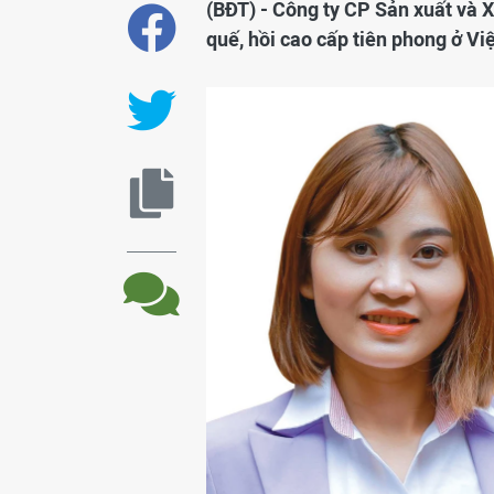
(BĐT) - Công ty CP Sản xuất và 
quế, hồi cao cấp tiên phong ở Vi