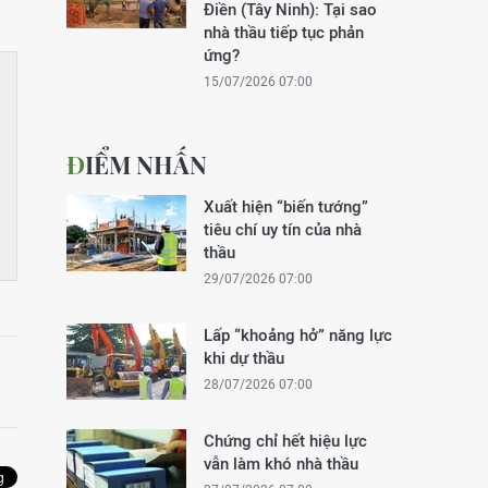
Điền (Tây Ninh): Tại sao
nhà thầu tiếp tục phản
ứng?
15/07/2026 07:00
ĐIỂM NHẤN
Xuất hiện “biến tướng”
tiêu chí uy tín của nhà
thầu
29/07/2026 07:00
Lấp “khoảng hở” năng lực
khi dự thầu
28/07/2026 07:00
Chứng chỉ hết hiệu lực
vẫn làm khó nhà thầu