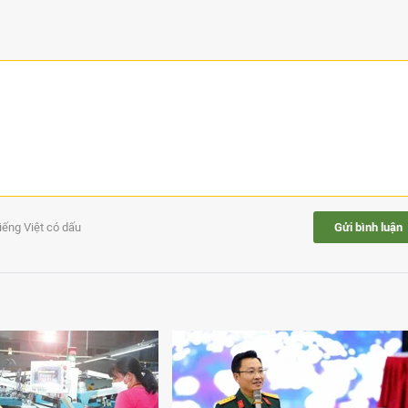
tiếng Việt có dấu
Gửi bình luận