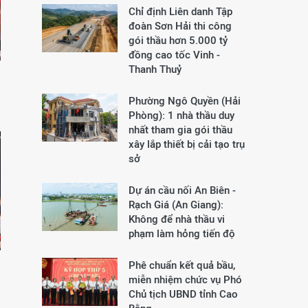
Chỉ định Liên danh Tập
đoàn Sơn Hải thi công
gói thầu hơn 5.000 tỷ
đồng cao tốc Vinh -
Thanh Thuỷ
Phường Ngô Quyền (Hải
Phòng): 1 nhà thầu duy
nhất tham gia gói thầu
xây lắp thiết bị cải tạo trụ
sở
Dự án cầu nối An Biên -
Rạch Giá (An Giang):
Không để nhà thầu vi
phạm làm hỏng tiến độ
Phê chuẩn kết quả bầu,
miễn nhiệm chức vụ Phó
Chủ tịch UBND tỉnh Cao