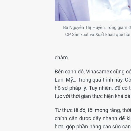
Bà Nguyễn Thị Huyền, Tổng giám đ
CP Sản xuất và Xuất khẩu quế hồ
chậm.
Bên cạnh đó, Vinasamex cũng có
Lan, Mỹ… Trong quá trình này, Cô
hồ sơ pháp lý. Tuy nhiên, để có 
tục với thời gian thực hiện khá dài
Từ thực tế đó, tôi mong rằng, thờ
chính cần được đẩy nhanh để kị
hơn, góp phần nâng cao sức cạn