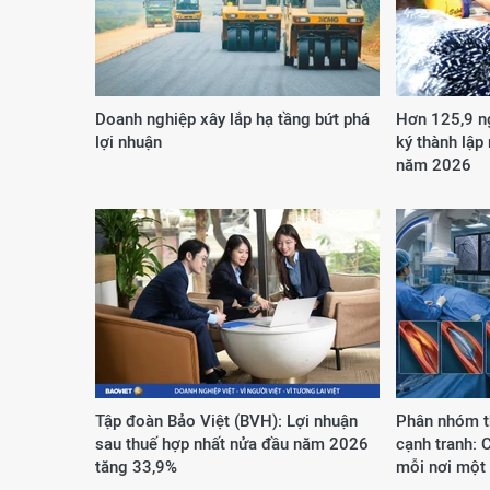
Doanh nghiệp xây lắp hạ tầng bứt phá
Hơn 125,9 n
lợi nhuận
ký thành lập
năm 2026
Tập đoàn Bảo Việt (BVH): Lợi nhuận
Phân nhóm th
sau thuế hợp nhất nửa đầu năm 2026
cạnh tranh: 
tăng 33,9%
mỗi nơi một 