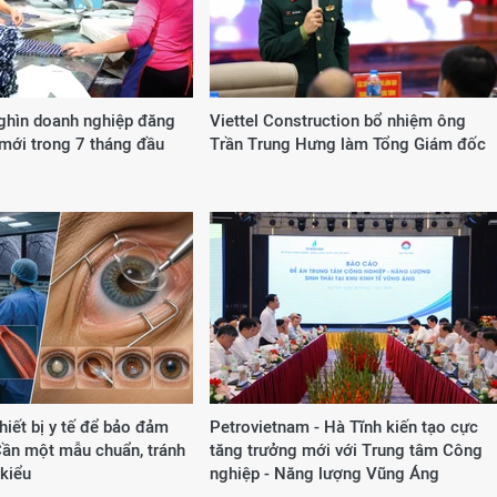
ghìn doanh nghiệp đăng
Viettel Construction bổ nhiệm ông
 mới trong 7 tháng đầu
Trần Trung Hưng làm Tổng Giám đốc
iết bị y tế để bảo đảm
Petrovietnam - Hà Tĩnh kiến tạo cực
Cần một mẫu chuẩn, tránh
tăng trưởng mới với Trung tâm Công
kiểu
nghiệp - Năng lượng Vũng Áng