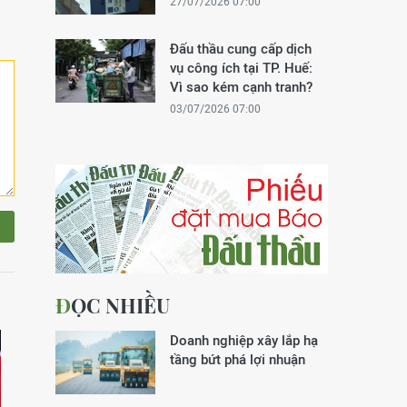
27/07/2026 07:00
Đấu thầu cung cấp dịch
vụ công ích tại TP. Huế:
Vì sao kém cạnh tranh?
03/07/2026 07:00
ĐỌC NHIỀU
Doanh nghiệp xây lắp hạ
tầng bứt phá lợi nhuận