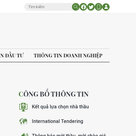
ÁN ĐẦU TƯ
THÔNG TIN DOANH NGHIỆP
CÔNG BỐ THÔNG TIN
Kết quả lựa chọn nhà thầu
International Tendering
Thông báo mời thầu, mời chào giá