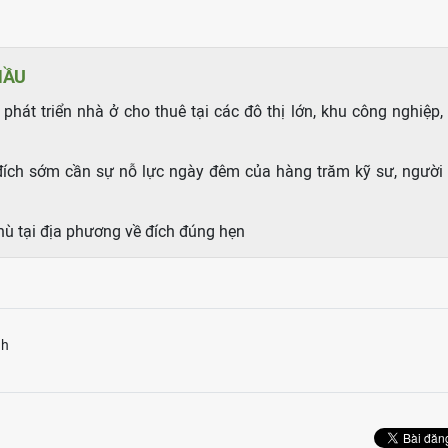
HẦU
át triển nhà ở cho thuê tại các đô thị lớn, khu công nghiệp,
đích sớm cần sự nỗ lực ngày đêm của hàng trăm kỹ sư, người
thù tại địa phương về đích đúng hẹn
nh