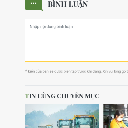
BÌNH LUẬN
Ý kiến của bạn sẽ được biên tập trước khi đăng. Xin vui lòng gõ 
TIN CÙNG CHUYÊN MỤC