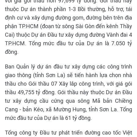
với giá gói thầu hơn 97,699 tỷ đồng. Gói thầu này
thuộc Dự án thành phần 1-3 Bồi thường, hỗ trợ, tái
định cư và xây dựng đường gom, đường bên trên địa
phận TP.HCM (đoạn từ sông Sài Gòn đến kênh Thầy
Cai) thuộc Dự án Đầu tư xây dựng đường Vành đai 4
TP.HCM. Tổng mức đầu tư của Dự án là 7.050 tỷ
đồng.
Ban Quản lý dự án đầu tư xây dựng các công trình
giao thông (tỉnh Sơn La) sẽ tiến hành lựa chọn nhà
thầu cho Gói thầu 07 Xây lắp công trình, với giá gói
thầu 49,755 tỷ đồng. Gói thầu này thuộc Dự án Đầu
tư xây dựng cầu cứng qua sông Mã bản Chiềng
Cang - bản Kéo, xã Mường Hung, tỉnh Sơn La. Tổng
mức đầu tư của Dự án là 61 tỷ đồng.
Tổng công ty Đầu tư phát triển đường cao tốc Việt