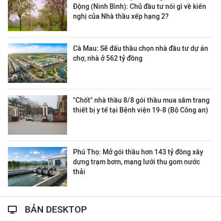
Động (Ninh Bình): Chủ đầu tư nói gì về kiến
nghị của Nhà thầu xếp hạng 2?
Cà Mau: Sẽ đấu thầu chọn nhà đầu tư dự án
chợ, nhà ở 562 tỷ đồng
"Chốt" nhà thầu 8/8 gói thầu mua sắm trang
thiết bị y tế tại Bệnh viện 19-8 (Bộ Công an)
Phú Thọ: Mở gói thầu hơn 143 tỷ đồng xây
dựng trạm bơm, mạng lưới thu gom nước
thải
BẢN DESKTOP