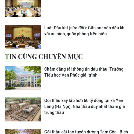
Luật Dầu khí (sửa đổi): Gắn an toàn dầu khí
với an ninh, quốc phòng trên biển
TIN CÙNG CHUYÊN MỤC
Chậm đăng tải thông tin đấu thầu: Trường
Tiểu học Vạn Phúc giải trình
Gói thầu xây lắp hơn 60 tỷ đồng tại xã Yên
Lãng (Hà Nội): Nhà thầu duy nhất tham gia
trúng thầu
Gói thầu cải tạo tuyến đường Tam Cốc - Bích