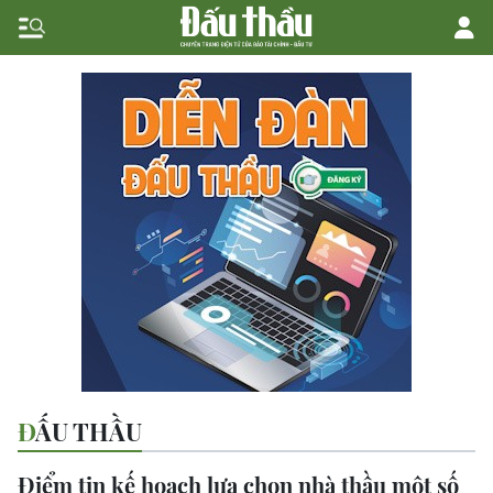
ĐẤU THẦU
Điểm tin kế hoạch lựa chọn nhà thầu một số