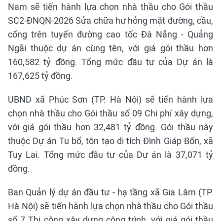
Nam sẽ tiến hành lựa chọn nhà thầu cho Gói thầu
SC2-ĐNQN-2026 Sửa chữa hư hỏng mặt đường, cầu,
cống trên tuyến đường cao tốc Đà Nẵng - Quảng
Ngãi thuộc dự án cùng tên, với giá gói thầu hơn
160,582 tỷ đồng. Tổng mức đầu tư của Dự án là
167,625 tỷ đồng.
UBND xã Phúc Sơn (TP. Hà Nội) sẽ tiến hành lựa
chọn nhà thầu cho Gói thầu số 09 Chi phí xây dựng,
với giá gói thầu hơn 32,481 tỷ đồng. Gói thầu này
thuộc Dự án Tu bổ, tôn tạo di tích Đình Giáp Bốn, xã
Tuy Lai. Tổng mức đầu tư của Dự án là 37,071 tỷ
đồng.
Ban Quản lý dự án đầu tư - hạ tầng xã Gia Lâm (TP.
Hà Nội) sẽ tiến hành lựa chọn nhà thầu cho Gói thầu
số 7 Thi công xây dựng công trình, với giá gói thầu