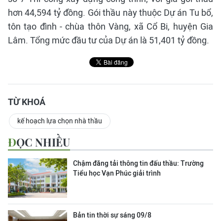
hơn 44,594 tỷ đồng. Gói thầu này thuộc Dự án Tu bổ,
tôn tạo đình - chùa thôn Vàng, xã Cổ Bi, huyện Gia
Lâm. Tổng mức đầu tư của Dự án là 51,401 tỷ đồng.
TỪ KHOÁ
kế hoạch lựa chọn nhà thầu
ĐỌC NHIỀU
Chậm đăng tải thông tin đấu thầu: Trường
Tiểu học Vạn Phúc giải trình
Bản tin thời sự sáng 09/8