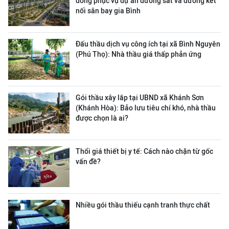
đồng phục vụ dự án đường sắt và đường kết
nối sân bay gia Bình
Đấu thầu dịch vụ công ích tại xã Bình Nguyên
(Phú Thọ): Nhà thầu giá thấp phản ứng
Gói thầu xây lắp tại UBND xã Khánh Sơn
(Khánh Hòa): Bảo lưu tiêu chí khó, nhà thầu
được chọn là ai?
Thổi giá thiết bị y tế: Cách nào chặn từ gốc
vấn đề?
Nhiều gói thầu thiếu cạnh tranh thực chất