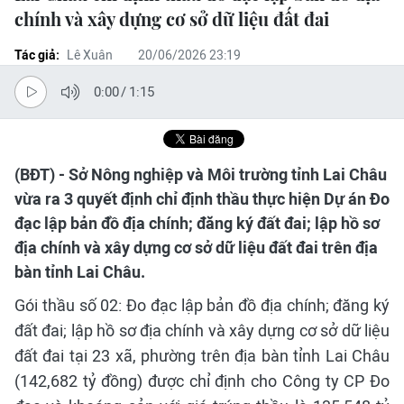
chính và xây dựng cơ sở dữ liệu đất đai
Tác giả:
Lê Xuân
20/06/2026 23:19
0:00
/
1:15
(BĐT) - Sở Nông nghiệp và Môi trường tỉnh Lai Châu
vừa ra 3 quyết định chỉ định thầu thực hiện Dự án Đo
đạc lập bản đồ địa chính; đăng ký đất đai; lập hồ sơ
địa chính và xây dựng cơ sở dữ liệu đất đai trên địa
bàn tỉnh Lai Châu.
Gói thầu số 02: Đo đạc lập bản đồ địa chính; đăng ký
đất đai; lập hồ sơ địa chính và xây dựng cơ sở dữ liệu
đất đai tại 23 xã, phường trên địa bàn tỉnh Lai Châu
(142,682 tỷ đồng) được chỉ định cho Công ty CP Đo