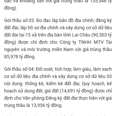
đạc và khoáng sản với giá trúng thầu là 135,548 tỷ
đồng).
Gói thầu số 03: Đo đạc lập bản đồ địa chính; đăng ký
đất đai; lập hồ sơ địa chính và xây dựng cơ sở dữ liệu
đất đai tại 15 xã trên địa bàn tỉnh Lai Châu (90,503 tỷ
đồng) được chỉ định cho Công ty TNHH MTV Tài
nguyên và môi trường miền Nam với giá trúng thầu
85,978 tỷ đồng.
Gói thầu số 04: Đối soát, tích hợp; làm giàu, làm sạch
cơ sở dữ liệu địa chính và xây dựng cơ sở dữ liệu 03
nội dung: thống kê, kiểm kê đất đai; Quy hoạch, kế
hoạch sử dụng đất; giá đất (14,691 tỷ đồng) được chỉ
định cho Văn phòng Đăng ký đất đai thực hiện với giá
trúng thầu là 13,956 tỷ đồng.