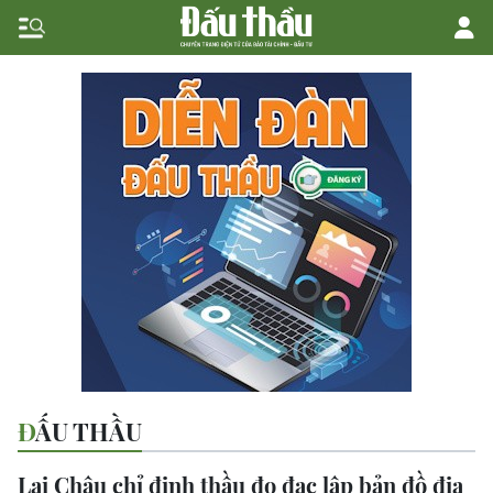
ĐẤU THẦU
Lai Châu chỉ định thầu đo đạc lập bản đồ địa