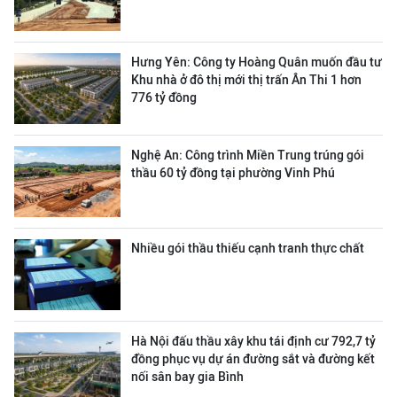
Hưng Yên: Công ty Hoàng Quân muốn đầu tư
Khu nhà ở đô thị mới thị trấn Ân Thi 1 hơn
776 tỷ đồng
Nghệ An: Công trình Miền Trung trúng gói
thầu 60 tỷ đồng tại phường Vinh Phú
Nhiều gói thầu thiếu cạnh tranh thực chất
Hà Nội đấu thầu xây khu tái định cư 792,7 tỷ
đồng phục vụ dự án đường sắt và đường kết
nối sân bay gia Bình