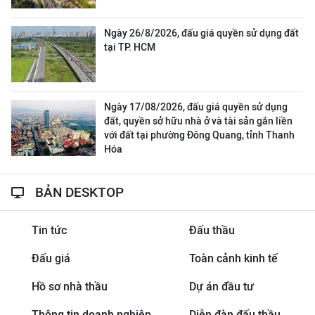
Ngày 26/8/2026, đấu giá quyền sử dụng đất
tại TP. HCM
Ngày 17/08/2026, đấu giá quyền sử dụng
đất, quyền sở hữu nhà ở và tài sản gắn liền
với đất tại phường Đông Quang, tỉnh Thanh
Hóa
BẢN DESKTOP
Tin tức
Đấu thầu
Đấu giá
Toàn cảnh kinh tế
Hồ sơ nhà thầu
Dự án đầu tư
Thông tin doanh nghiệp
Diễn đàn đấu thầu