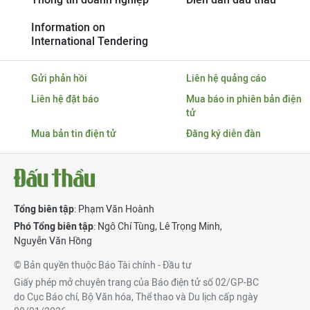
Information on
International Tendering
Gửi phản hồi
Liên hệ quảng cáo
Liên hệ đặt báo
Mua báo in phiên bản điện
tử
Mua bản tin điện tử
Đăng ký diễn đàn
Tổng biên tập
: Phạm Văn Hoành
Phó Tổng biên tập
:
Ngô Chí Tùng
,
Lê Trọng Minh
,
Nguyễn Văn Hồng
© Bản quyền thuộc Báo Tài chính - Đầu tư
Giấy phép mở chuyên trang của Báo điện tử số 02/GP-BC
do Cục Báo chí, Bộ Văn hóa, Thể thao và Du lịch cấp ngày