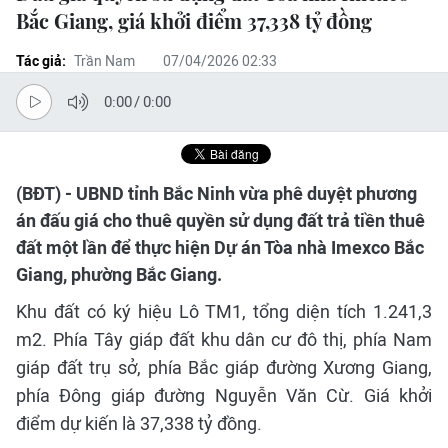
Bắc Giang, giá khởi điểm 37,338 tỷ đồng
Tác giả:
Trần Nam
07/04/2026 02:33
0:00
/
0:00
(BĐT) - UBND tỉnh Bắc Ninh vừa phê duyệt phương
án đấu giá cho thuê quyền sử dụng đất trả tiền thuê
đất một lần để thực hiện Dự án Tòa nhà Imexco Bắc
Giang, phường Bắc Giang.
Khu đất có ký hiệu Lô TM1, tổng diện tích 1.241,3
m2. Phía Tây giáp đất khu dân cư đô thị, phía Nam
giáp đất trụ sở, phía Bắc giáp đường Xương Giang,
phía Đông giáp đường Nguyễn Văn Cừ. Giá khởi
điểm dự kiến là 37,338 tỷ đồng.