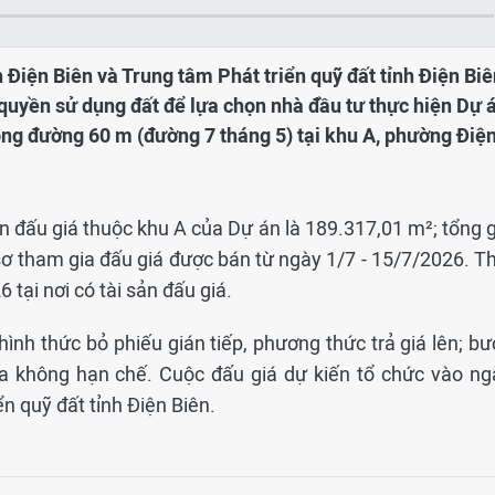
 Điện Biên và Trung tâm Phát triển quỹ đất tỉnh Điện Biê
 quyền sử dụng đất để lựa chọn nhà đầu tư thực hiện Dự 
ng đường 60 m (đường 7 tháng 5) tại khu A, phường Điệ
án đấu giá thuộc khu A của Dự án là 189.317,01 m²; tổng 
sơ tham gia đấu giá được bán từ ngày 1/7 - 15/7/2026. Th
 tại nơi có tài sản đấu giá.
ình thức bỏ phiếu gián tiếp, phương thức trả giá lên; bư
i đa không hạn chế. Cuộc đấu giá dự kiến tổ chức vào ng
n quỹ đất tỉnh Điện Biên.