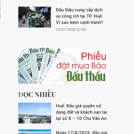
Đấu thầu cung cấp dịch
vụ công ích tại TP. Huế:
Vì sao kém cạnh tranh?
03/07/2026 07:00
ĐỌC NHIỀU
Huế: Đấu giá quyền sử
dụng đất và khách sạn tại
tại số 8 – 10 Chu Văn An
Ngày 17/8/2026, đấu giá