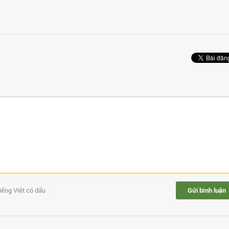
tiếng Việt có dấu
Gửi bình luận