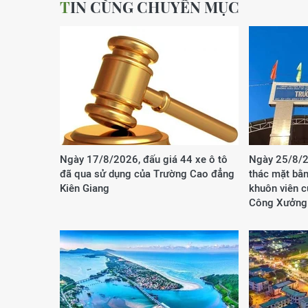
TIN CÙNG CHUYÊN MỤC
Ngày 17/8/2026, đấu giá 44 xe ô tô
Ngày 25/8/2
đã qua sử dụng của Trường Cao đẳng
thác mặt bằn
Kiên Giang
khuôn viên 
Công Xưởng