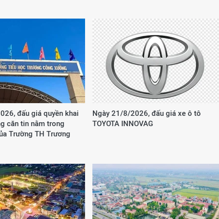
026, đấu giá quyền khai
Ngày 21/8/2026, đấu giá xe ô tô
g căn tin nằm trong
TOYOTA INNOVAG
của Trường TH Trương