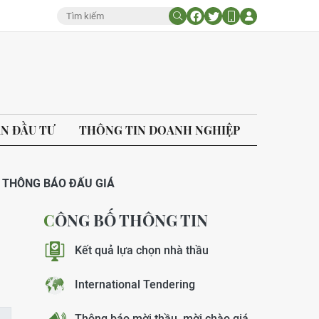
ÁN ĐẦU TƯ
THÔNG TIN DOANH NGHIỆP
THÔNG BÁO ĐẤU GIÁ
CÔNG BỐ THÔNG TIN
Kết quả lựa chọn nhà thầu
International Tendering
Thông báo mời thầu, mời chào giá