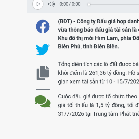
0:00
/
0:00
(BĐT) - Công ty Đấu giá hợp danh
vừa thông báo đấu giá tài sản là
Khu đô thị mới Him Lam, phía Đô
Biên Phủ, tỉnh Điện Biên.
Tổng diện tích các lô đất được b
khởi điểm là 261,36 tỷ đồng. Hồ 
gian xem tài sản từ 10 - 15/7/2026
Cuộc đấu giá được tổ chức theo h
giá tối thiểu là 1,5 tỷ đồng, tố
31/7/2026 tại Trung tâm Phát triể