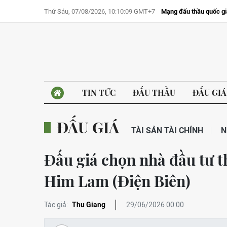
Thứ Sáu, 07/08/2026, 10:10:09 GMT+7
Mạng đấu thầu quốc gi
TIN TỨC
ĐẤU THẦU
ĐẤU GIÁ
ĐẤU GIÁ
TÀI SẢN TÀI CHÍNH
N
Đấu giá chọn nhà đầu tư t
Him Lam (Điện Biên)
Tác giả:
Thu Giang
29/06/2026 00:00