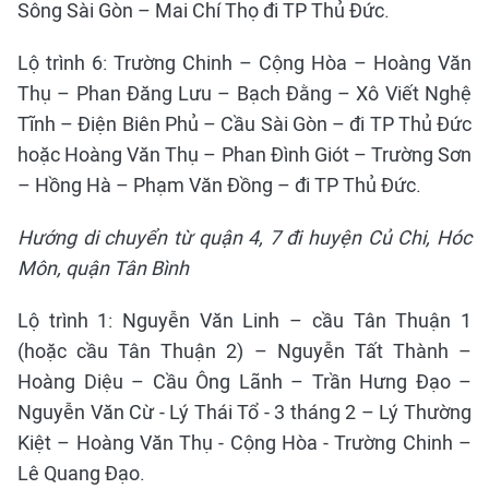
Sông Sài Gòn – Mai Chí Thọ đi TP Thủ Đức.
Lộ trình 6: Trường Chinh – Cộng Hòa – Hoàng Văn
Thụ – Phan Đăng Lưu – Bạch Đằng – Xô Viết Nghệ
Tĩnh – Điện Biên Phủ – Cầu Sài Gòn – đi TP Thủ Đức
hoặc Hoàng Văn Thụ – Phan Đình Giót – Trường Sơn
– Hồng Hà – Phạm Văn Đồng – đi TP Thủ Đức.
Hướng di chuyển từ quận 4, 7 đi huyện Củ Chi, Hóc
Môn, quận Tân Bình
Lộ trình 1: Nguyễn Văn Linh – cầu Tân Thuận 1
(hoặc cầu Tân Thuận 2) – Nguyễn Tất Thành –
Hoàng Diệu – Cầu Ông Lãnh – Trần Hưng Đạo –
Nguyễn Văn Cừ - Lý Thái Tổ - 3 tháng 2 – Lý Thường
Kiệt – Hoàng Văn Thụ - Cộng Hòa - Trường Chinh –
Lê Quang Đạo.