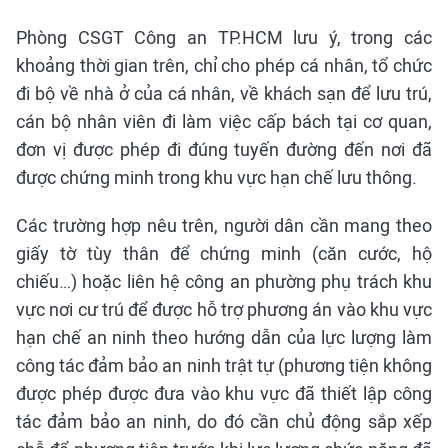
Phòng CSGT Công an TP.HCM lưu ý, trong các
khoảng thời gian trên, chỉ cho phép cá nhân, tổ chức
đi bộ về nhà ở của cá nhân, về khách sạn để lưu trú,
cán bộ nhân viên đi làm việc cấp bách tại cơ quan,
đơn vị được phép đi đúng tuyến đường đến nơi đã
được chứng minh trong khu vực hạn chế lưu thông.
Các trường hợp nêu trên, người dân cần mang theo
giấy tờ tùy thân để chứng minh (căn cước, hộ
chiếu…) hoặc liên hệ công an phường phụ trách khu
vực nơi cư trú để được hỗ trợ phương án vào khu vực
hạn chế an ninh theo hướng dẫn của lực lượng làm
công tác đảm bảo an ninh trật tự (phương tiện không
được phép được đưa vào khu vực đã thiết lập công
tác đảm bảo an ninh, do đó cần chủ động sắp xếp