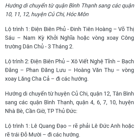
Hướng di chuyển từ quận Bình Thạnh sang các quận
10, 11, 12, huyện Củ Chi, Hóc Môn
Lộ trình 1: Điện Biên Phủ - Đinh Tiên Hoàng – Võ Thị
Sáu – Nam Kỳ Khởi Nghĩa hoặc vòng xoay Công
trường Dân Chủ - 3 Tháng 2.
Lộ trình 2: Điện Biên Phủ – Xô Viết Nghệ Tĩnh – Bạch
Đằng – Phan Đăng Lưu – Hoàng Văn Thụ – vòng
xoay Lăng Cha Cả – đi các hướng.
Hướng di chuyển từ huyện Củ Chi, quận 12, Tân Bình
sang các quận Bình Thạnh, quận 4, 6, 7, 10, huyện
Nhà Bè, Cần Giờ, TP Thủ Đức:
Lộ trình 1: Lê Quang Đạo – rẽ phải Lê Đức Anh hoặc
rẽ trái Đỗ Mười – đi các hướng.