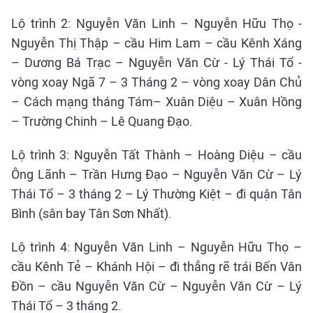
Lộ trình 2: Nguyễn Văn Linh – Nguyễn Hữu Thọ -
Nguyễn Thị Thập – cầu Him Lam – cầu Kênh Xáng
– Dương Bá Trạc – Nguyễn Văn Cừ - Lý Thái Tổ -
vòng xoay Ngã 7 – 3 Tháng 2 – vòng xoay Dân Chủ
– Cách mạng tháng Tám– Xuân Diệu – Xuân Hồng
– Trường Chinh – Lê Quang Đạo.
Lộ trình 3: Nguyễn Tất Thành – Hoàng Diệu – cầu
Ông Lãnh – Trần Hưng Đạo – Nguyễn Văn Cừ – Lý
Thái Tổ – 3 tháng 2 – Lý Thường Kiệt – đi quận Tân
Bình (sân bay Tân Sơn Nhất).
Lộ trình 4: Nguyễn Văn Linh – Nguyễn Hữu Thọ –
cầu Kênh Tẻ – Khánh Hội – đi thẳng rẽ trái Bến Vân
Đồn – cầu Nguyễn Văn Cừ – Nguyễn Văn Cừ – Lý
Thái Tổ – 3 tháng 2.