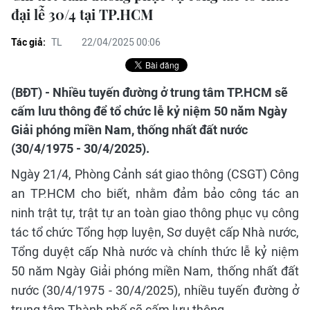
đại lễ 30/4 tại TP.HCM
Tác giả:
TL
22/04/2025 00:06
(BĐT) - Nhiều tuyến đường ở trung tâm TP.HCM sẽ
cấm lưu thông để tổ chức lễ kỷ niệm 50 năm Ngày
Giải phóng miền Nam, thống nhất đất nước
(30/4/1975 - 30/4/2025).
Ngày 21/4, Phòng Cảnh sát giao thông (CSGT) Công
an TP.HCM cho biết, nhằm đảm bảo công tác an
ninh trật tự, trật tự an toàn giao thông phục vụ công
tác tổ chức Tổng hợp luyện, Sơ duyệt cấp Nhà nước,
Tổng duyệt cấp Nhà nước và chính thức lễ kỷ niệm
50 năm Ngày Giải phóng miền Nam, thống nhất đất
nước (30/4/1975 - 30/4/2025), nhiều tuyến đường ở
trung tâm Thành phố sẽ cấm lưu thông.