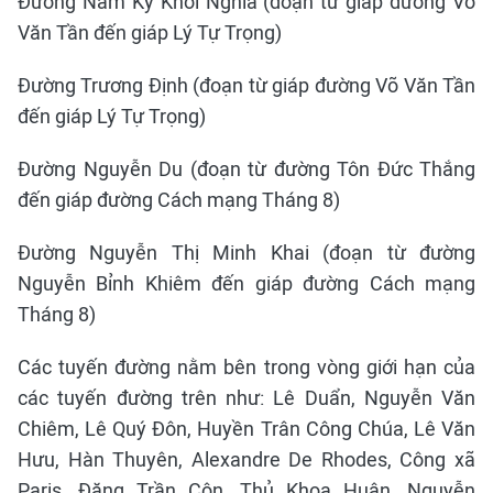
Đường Nam Kỳ Khởi Nghĩa (đoạn từ giáp đường Võ
Văn Tần đến giáp Lý Tự Trọng)
Đường Trương Định (đoạn từ giáp đường Võ Văn Tần
đến giáp Lý Tự Trọng)
Đường Nguyễn Du (đoạn từ đường Tôn Đức Thắng
đến giáp đường Cách mạng Tháng 8)
Đường Nguyễn Thị Minh Khai (đoạn từ đường
Nguyễn Bỉnh Khiêm đến giáp đường Cách mạng
Tháng 8)
Các tuyến đường nằm bên trong vòng giới hạn của
các tuyến đường trên như: Lê Duẩn, Nguyễn Văn
Chiêm, Lê Quý Đôn, Huyền Trân Công Chúa, Lê Văn
Hưu, Hàn Thuyên, Alexandre De Rhodes, Công xã
Paris, Đặng Trần Côn, Thủ Khoa Huân, Nguyễn