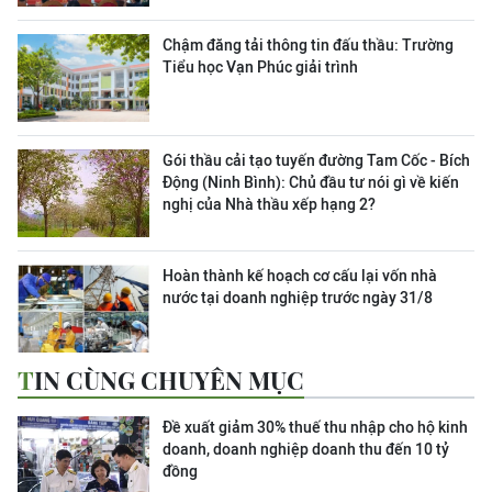
Chậm đăng tải thông tin đấu thầu: Trường
Tiểu học Vạn Phúc giải trình
Gói thầu cải tạo tuyến đường Tam Cốc - Bích
Động (Ninh Bình): Chủ đầu tư nói gì về kiến
nghị của Nhà thầu xếp hạng 2?
Hoàn thành kế hoạch cơ cấu lại vốn nhà
nước tại doanh nghiệp trước ngày 31/8
TIN CÙNG CHUYÊN MỤC
Đề xuất giảm 30% thuế thu nhập cho hộ kinh
doanh, doanh nghiệp doanh thu đến 10 tỷ
đồng