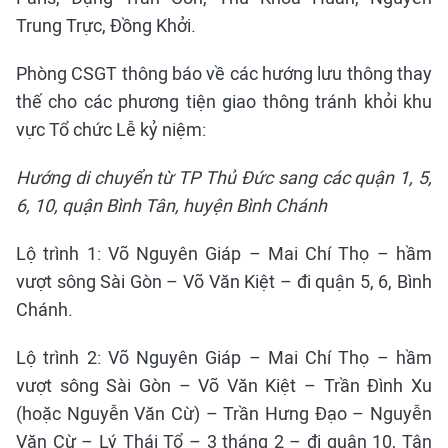
Trung Trực, Đồng Khởi.
Phòng CSGT thông báo về các hướng lưu thông thay
thế cho các phương tiện giao thông tránh khỏi khu
vực Tổ chức Lễ kỷ niệm:
Hướng di chuyển từ TP Thủ Đức sang các quận 1, 5,
6, 10, quận Bình Tân, huyện Bình Chánh
Lộ trình 1: Võ Nguyên Giáp – Mai Chí Thọ – hầm
vượt sông Sài Gòn – Võ Văn Kiệt – đi quận 5, 6, Bình
Chánh.
Lộ trình 2: Võ Nguyên Giáp – Mai Chí Thọ – hầm
vượt sông Sài Gòn – Võ Văn Kiệt – Trần Đình Xu
(hoặc Nguyễn Văn Cừ) – Trần Hưng Đạo – Nguyễn
Văn Cừ – Lý Thái Tổ – 3 tháng 2 – đi quận 10, Tân