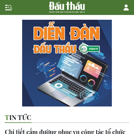
TIN TỨC
Chi tiết cấm đường phục vụ công tác tổ chức