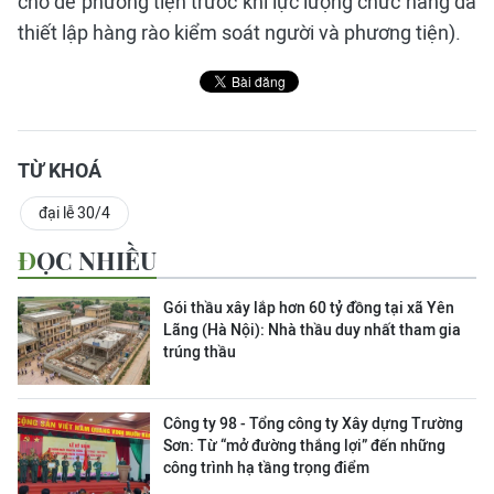
chỗ để phương tiện trước khi lực lượng chức năng đã
thiết lập hàng rào kiểm soát người và phương tiện).
TỪ KHOÁ
đại lễ 30/4
ĐỌC NHIỀU
Gói thầu xây lắp hơn 60 tỷ đồng tại xã Yên
Lãng (Hà Nội): Nhà thầu duy nhất tham gia
trúng thầu
Công ty 98 - Tổng công ty Xây dựng Trường
Sơn:
Từ “mở đường thắng lợi” đến những
công trình hạ tầng trọng điểm