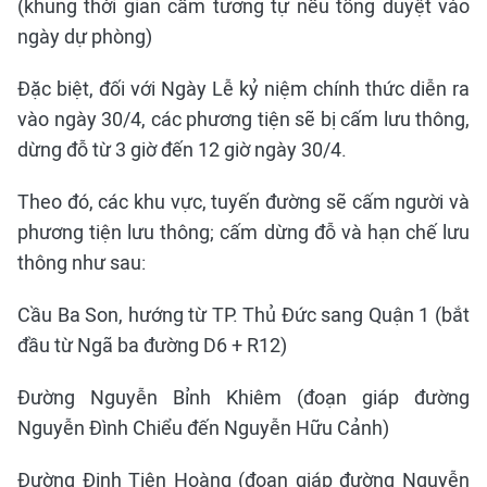
(khung thời gian cấm tương tự nếu tổng duyệt vào
ngày dự phòng)
Đặc biệt, đối với Ngày Lễ kỷ niệm chính thức diễn ra
vào ngày 30/4, các phương tiện sẽ bị cấm lưu thông,
dừng đỗ từ 3 giờ đến 12 giờ ngày 30/4.
Theo đó, các khu vực, tuyến đường sẽ cấm người và
phương tiện lưu thông; cấm dừng đỗ và hạn chế lưu
thông như sau:
Cầu Ba Son, hướng từ TP. Thủ Đức sang Quận 1 (bắt
đầu từ Ngã ba đường D6 + R12)
Đường Nguyễn Bỉnh Khiêm (đoạn giáp đường
Nguyễn Đình Chiểu đến Nguyễn Hữu Cảnh)
Đường Đinh Tiên Hoàng (đoạn giáp đường Nguyễn